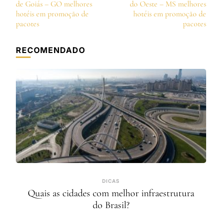
de
de Goiás – GO melhores
do Oeste – MS melhores
post
hotéis em promoção de
hotéis em promoção de
pacotes
pacotes
RECOMENDADO
DICAS
Quais as cidades com melhor infraestrutura
do Brasil?