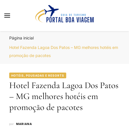
Portal Boa Viagem
Hotéis, Passagens e Promoções
Página inicial
Hotel Fazenda Lagoa Dos Patos – MG melhores hotéis em
promoção de pacotes
HOTÉIS, POUSADAS E RESORTS
Hotel Fazenda Lagoa Dos Patos
– MG melhores hotéis em
promoção de pacotes
por
MARIANA