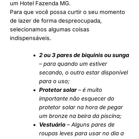
um Hotel Fazenda MG.
Para que você possa curtir o seu momento
de lazer de forma despreocupada,
selecionamos algumas coisas
indispensáveis.
2 ou 3 pares de biquinis ou sunga
– para quando um estiver
secando, o outro estar disponível
para o uso;
Protetor solar
– é muito
importante não esquecer do
protetor solar na hora de pegar
um bronze na beira da piscina;
Vestuário
– Alguns pares de
roupas leves para usar no dia a