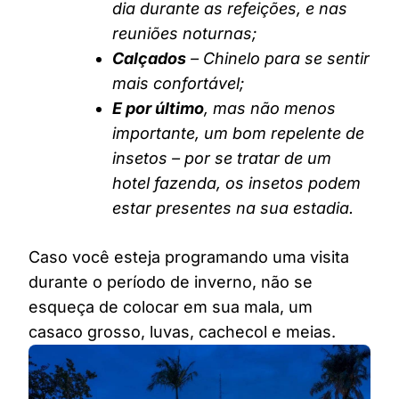
dia durante as refeições, e nas
reuniões noturnas;
Calçados
– Chinelo para se sentir
mais confortável;
E por último
, mas não menos
importante, um bom repelente de
insetos – por se tratar de um
hotel fazenda, os insetos podem
estar presentes na sua estadia.
Caso você esteja programando uma visita
durante o período de inverno, não se
esqueça de colocar em sua mala, um
casaco grosso, luvas, cachecol e meias.