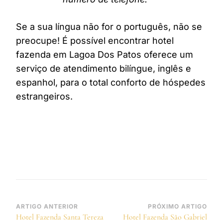
Se a sua língua não for o português, não se
preocupe! É possível encontrar hotel
fazenda em Lagoa Dos Patos oferece um
serviço de atendimento bilíngue, inglês e
espanhol, para o total conforto de hóspedes
estrangeiros.
Navegação
ARTIGO ANTERIOR
PRÓXIMO ARTIGO
Hotel Fazenda Santa Tereza
Hotel Fazenda São Gabriel