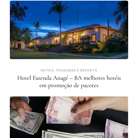
HOTÉIS, POUSADAS E RESORTS
Hotel Fazenda Anagé – BA melhores hotéis
em promoção de pacotes