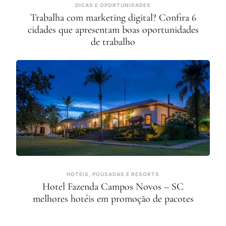
DICAS E OPORTUNIDADES
Trabalha com marketing digital? Confira 6
cidades que apresentam boas oportunidades
de trabalho
HOTÉIS, POUSADAS E RESORTS
Hotel Fazenda Campos Novos – SC
melhores hotéis em promoção de pacotes