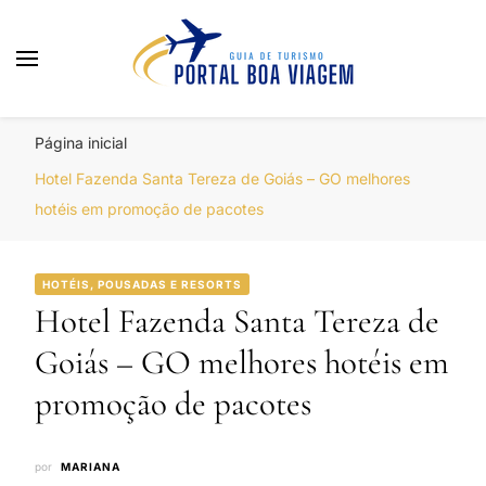
Portal Boa Viagem
Hotéis, Passagens e Promoções
Página inicial
Hotel Fazenda Santa Tereza de Goiás – GO melhores
hotéis em promoção de pacotes
HOTÉIS, POUSADAS E RESORTS
Hotel Fazenda Santa Tereza de
Goiás – GO melhores hotéis em
promoção de pacotes
por
MARIANA