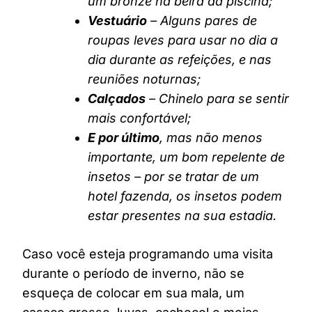
um bronze na beira da piscina;
Vestuário
– Alguns pares de
roupas leves para usar no dia a
dia durante as refeições, e nas
reuniões noturnas;
Calçados
– Chinelo para se sentir
mais confortável;
E por último
, mas não menos
importante, um bom repelente de
insetos – por se tratar de um
hotel fazenda, os insetos podem
estar presentes na sua estadia.
Caso você esteja programando uma visita
durante o período de inverno, não se
esqueça de colocar em sua mala, um