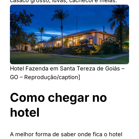
casaco grosso, luvas, cachecol e meias.
Hotel Fazenda em Santa Tereza de Goiás –
GO – Reprodução/caption]
Como chegar no
hotel
A melhor forma de saber onde fica o hotel