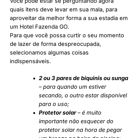
Você pode estar se perguntando agora
quais itens deve levar em sua mala, para
aproveitar da melhor forma a sua estadia em
um Hotel Fazenda GO.
Para que você possa curtir o seu momento
de lazer de forma despreocupada,
selecionamos algumas coisas
indispensáveis.
2 ou 3 pares de biquinis ou sunga
– para quando um estiver
secando, o outro estar disponível
para o uso;
Protetor solar
– é muito
importante não esquecer do
protetor solar na hora de pegar