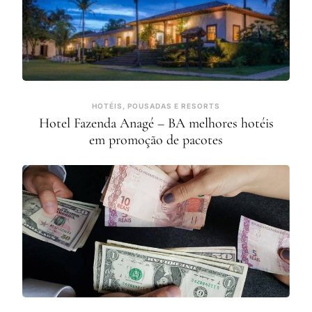
HOTÉIS, POUSADAS E RESORTS
Hotel Fazenda Anagé – BA melhores hotéis
em promoção de pacotes