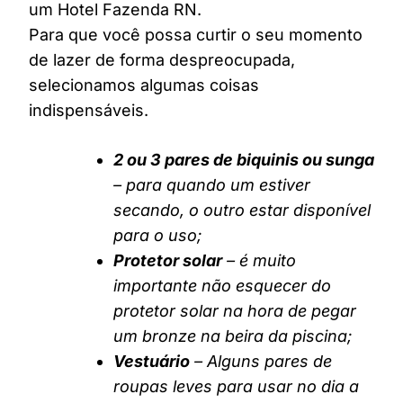
um Hotel Fazenda RN.
Para que você possa curtir o seu momento
de lazer de forma despreocupada,
selecionamos algumas coisas
indispensáveis.
2 ou 3 pares de biquinis ou sunga
– para quando um estiver
secando, o outro estar disponível
para o uso;
Protetor solar
– é muito
importante não esquecer do
protetor solar na hora de pegar
um bronze na beira da piscina;
Vestuário
– Alguns pares de
roupas leves para usar no dia a