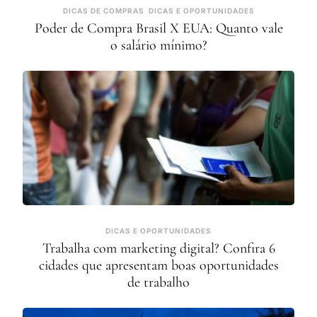
DICAS DE COMPRAS
DICAS E OPORTUNIDADES
Poder de Compra Brasil X EUA: Quanto vale
o salário mínimo?
DICAS E OPORTUNIDADES
Trabalha com marketing digital? Confira 6
cidades que apresentam boas oportunidades
de trabalho