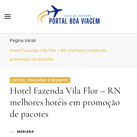
Portal Boa Viagem
Hotéis, Passagens e Promoções
Página inicial
Hotel Fazenda Vila Flor – RN melhores hotéis em
promoção de pacotes
HOTÉIS, POUSADAS E RESORTS
Hotel Fazenda Vila Flor – RN
melhores hotéis em promoção
de pacotes
por
MARIANA