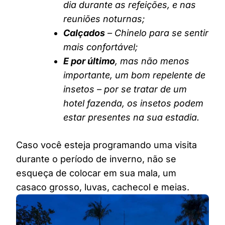
dia durante as refeições, e nas
reuniões noturnas;
Calçados
– Chinelo para se sentir
mais confortável;
E por último
, mas não menos
importante, um bom repelente de
insetos – por se tratar de um
hotel fazenda, os insetos podem
estar presentes na sua estadia.
Caso você esteja programando uma visita
durante o período de inverno, não se
esqueça de colocar em sua mala, um
casaco grosso, luvas, cachecol e meias.