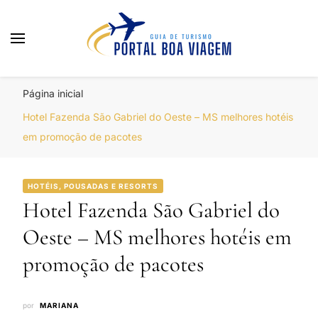
Portal Boa Viagem
Hotéis, Passagens e Promoções
Página inicial
Hotel Fazenda São Gabriel do Oeste – MS melhores hotéis
em promoção de pacotes
HOTÉIS, POUSADAS E RESORTS
Hotel Fazenda São Gabriel do
Oeste – MS melhores hotéis em
promoção de pacotes
por
MARIANA