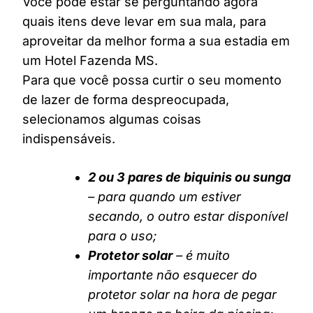
Você pode estar se perguntando agora
quais itens deve levar em sua mala, para
aproveitar da melhor forma a sua estadia em
um Hotel Fazenda MS.
Para que você possa curtir o seu momento
de lazer de forma despreocupada,
selecionamos algumas coisas
indispensáveis.
2 ou 3 pares de biquinis ou sunga
– para quando um estiver
secando, o outro estar disponível
para o uso;
Protetor solar
– é muito
importante não esquecer do
protetor solar na hora de pegar