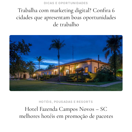
DICAS E OPORTUNIDADES
Trabalha com marketing digital? Confira 6
cidades que apresentam boas oportunidades
de trabalho
HOTÉIS, POUSADAS E RESORTS
Hotel Fazenda Campos Novos – SC
melhores hotéis em promoção de pacotes