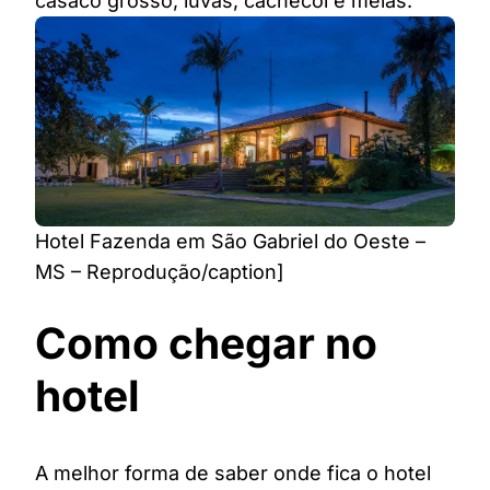
casaco grosso, luvas, cachecol e meias.
Hotel Fazenda em São Gabriel do Oeste –
MS – Reprodução/caption]
Como chegar no
hotel
A melhor forma de saber onde fica o hotel