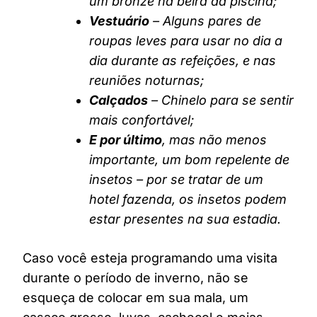
um bronze na beira da piscina;
Vestuário
– Alguns pares de
roupas leves para usar no dia a
dia durante as refeições, e nas
reuniões noturnas;
Calçados
– Chinelo para se sentir
mais confortável;
E por último
, mas não menos
importante, um bom repelente de
insetos – por se tratar de um
hotel fazenda, os insetos podem
estar presentes na sua estadia.
Caso você esteja programando uma visita
durante o período de inverno, não se
esqueça de colocar em sua mala, um