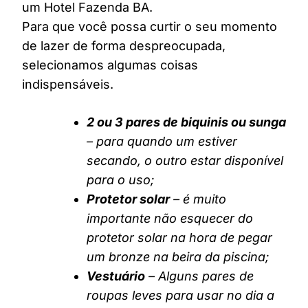
um Hotel Fazenda BA.
Para que você possa curtir o seu momento
de lazer de forma despreocupada,
selecionamos algumas coisas
indispensáveis.
2 ou 3 pares de biquinis ou sunga
– para quando um estiver
secando, o outro estar disponível
para o uso;
Protetor solar
– é muito
importante não esquecer do
protetor solar na hora de pegar
um bronze na beira da piscina;
Vestuário
– Alguns pares de
roupas leves para usar no dia a