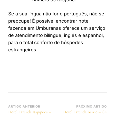
Se a sua língua não for o português, não se
preocupe! É possível encontrar hotel
fazenda em Umburanas oferece um serviço
de atendimento bilíngue, inglês e espanhol,
para o total conforto de hóspedes
estrangeiros.
Navegação
ARTIGO ANTERIOR
PRÓXIMO ARTIGO
Hotel Fazenda Itapipoca –
Hotel Fazenda Baixio – CE