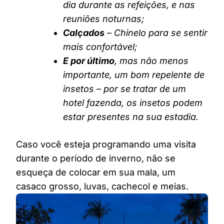
dia durante as refeições, e nas
reuniões noturnas;
Calçados
– Chinelo para se sentir
mais confortável;
E por último
, mas não menos
importante, um bom repelente de
insetos – por se tratar de um
hotel fazenda, os insetos podem
estar presentes na sua estadia.
Caso você esteja programando uma visita
durante o período de inverno, não se
esqueça de colocar em sua mala, um
casaco grosso, luvas, cachecol e meias.