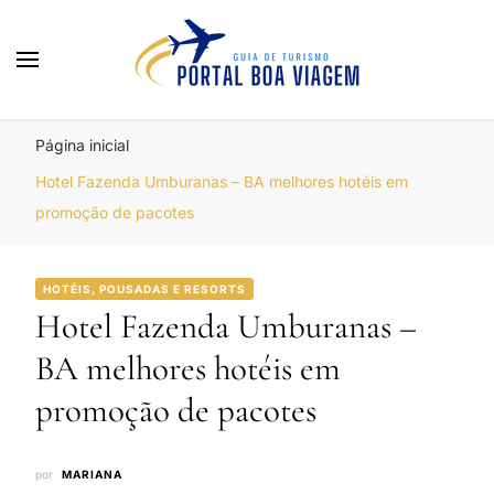
Portal Boa Viagem
Hotéis, Passagens e Promoções
Página inicial
Hotel Fazenda Umburanas – BA melhores hotéis em
promoção de pacotes
HOTÉIS, POUSADAS E RESORTS
Hotel Fazenda Umburanas –
BA melhores hotéis em
promoção de pacotes
por
MARIANA