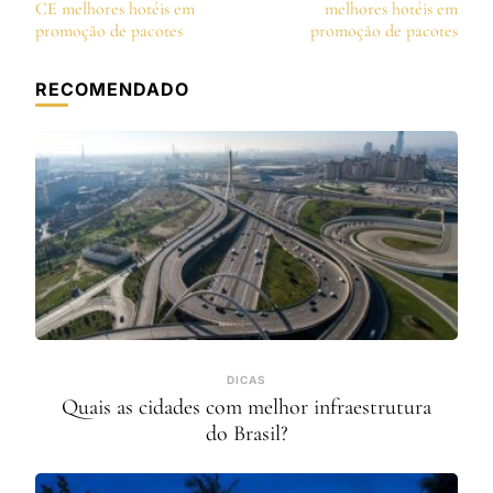
de
CE melhores hotéis em
melhores hotéis em
post
promoção de pacotes
promoção de pacotes
RECOMENDADO
DICAS
Quais as cidades com melhor infraestrutura
do Brasil?