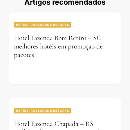
Artigos recomendados
HOTÉIS, POUSADAS E RESORTS
Hotel Fazenda Bom Retiro – SC
melhores hotéis em promoção de
pacotes
HOTÉIS, POUSADAS E RESORTS
Hotel Fazenda Chapada – RS