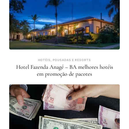
HOTÉIS, POUSADAS E RESORTS
Hotel Fazenda Anagé – BA melhores hotéis
em promoção de pacotes