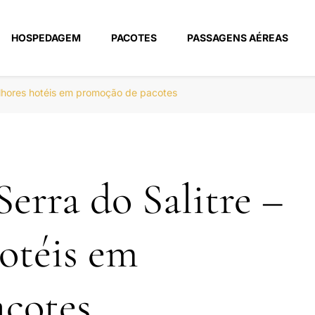
HOSPEDAGEM
PACOTES
PASSAGENS AÉREAS
m
elhores hotéis em promoção de pacotes
erra do Salitre –
otéis em
cotes