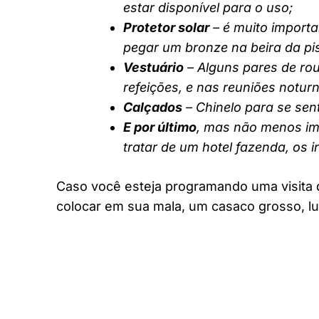
estar disponível para o uso;
Protetor solar
– é muito importa
pegar um bronze na beira da pi
Vestuário
– Alguns pares de rou
refeições, e nas reuniões notur
Calçados
– Chinelo para se sent
E por último
, mas não menos imp
tratar de um hotel fazenda, os 
Caso você esteja programando uma visita 
colocar em sua mala, um casaco grosso, lu