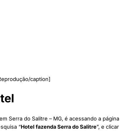
 Reprodução/caption]
tel
 em Serra do Salitre – MG, é acessando a página
esquisa “
Hotel fazenda Serra do Salitre
”, e clicar