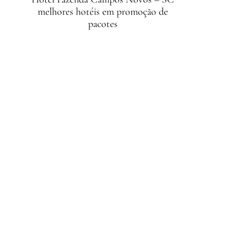
melhores hotéis em promoção de
pacotes