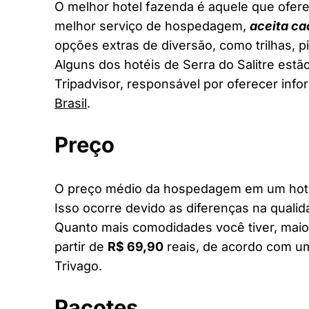
O melhor hotel fazenda é aquele que ofere
melhor serviço de hospedagem,
aceita ca
opções extras de diversão, como trilhas, 
Alguns dos hotéis de Serra do Salitre estã
Tripadvisor, responsável por oferecer inf
Brasil
.
Preço
O preço médio da hospedagem em um hotel 
Isso ocorre devido as diferenças na qualid
Quanto mais comodidades você tiver, maior
partir de
R$ 69,90
reais, de acordo com um
Trivago.
Pacotes