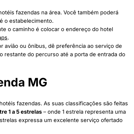
 hotéis fazendas na área. Você também poderá
té o estabelecimento.
te o caminho é colocar o endereço do hotel
aps
.
r avião ou ônibus, dê preferência ao serviço de
o restante do percurso até a porta de entrada do
zenda MG
hotéis fazendas. As suas classificações são feitas
tre 1 a 5 estrelas
– onde 1 estrela representa uma
estrelas expressa um excelente serviço ofertado