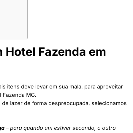
m Hotel Fazenda em
s itens deve levar em sua mala, para aproveitar
el Fazenda MG.
o de lazer de forma despreocupada, selecionamos
ga
– para quando um estiver secando, o outro