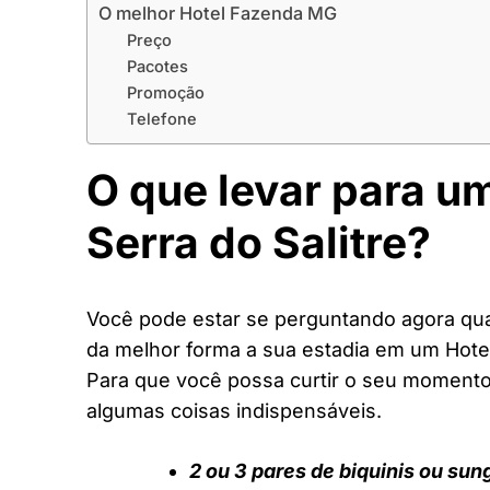
O melhor Hotel Fazenda MG
Preço
Pacotes
Promoção
Telefone
O que levar para u
Serra do Salitre?
Você pode estar se perguntando agora quai
da melhor forma a sua estadia em um Hot
Para que você possa curtir o seu moment
algumas coisas indispensáveis.
2 ou 3 pares de biquinis ou sun