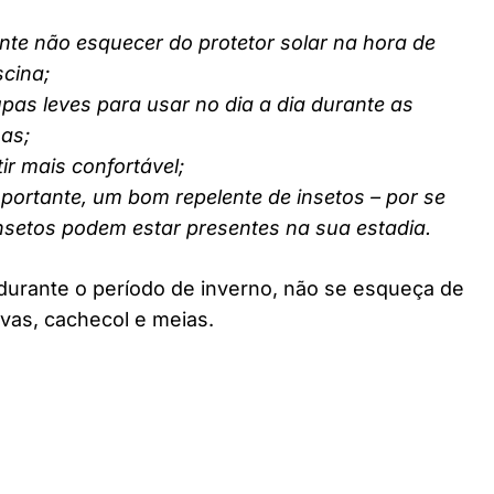
nte não esquecer do protetor solar na hora de
scina;
pas leves para usar no dia a dia durante as
nas;
ir mais confortável;
ortante, um bom repelente de insetos – por se
insetos podem estar presentes na sua estadia.
durante o período de inverno, não se esqueça de
vas, cachecol e meias.