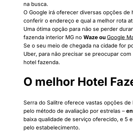
na busca.
O Google irá oferecer diversas opções de
conferir o endereço e qual a melhor rota a
Uma ótima opção para não se perder duran
fazenda interior MG no
Waze ou
Google M
Se o seu meio de chegada na cidade for po
Uber, para não precisar se preocupar com 
hotel fazenda.
O melhor Hotel Fa
Serra do Salitre oferece vastas opções de 
pelo método de avaliação por estrelas –
en
baixa qualidade de serviço oferecido, e 5 
pelo estabelecimento.