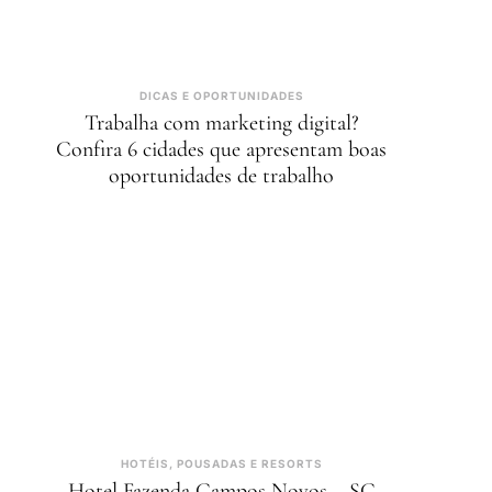
DICAS E OPORTUNIDADES
Trabalha com marketing digital?
Confira 6 cidades que apresentam boas
oportunidades de trabalho
HOTÉIS, POUSADAS E RESORTS
Hotel Fazenda Campos Novos – SC