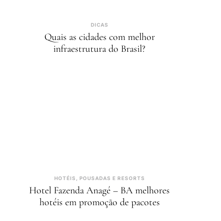
DICAS
Quais as cidades com melhor
infraestrutura do Brasil?
HOTÉIS, POUSADAS E RESORTS
Hotel Fazenda Anagé – BA melhores
hotéis em promoção de pacotes