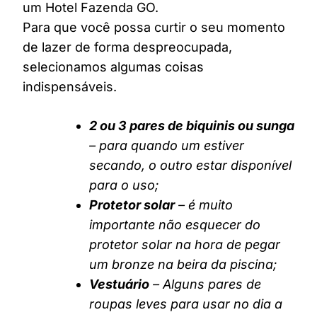
um Hotel Fazenda GO.
Para que você possa curtir o seu momento
de lazer de forma despreocupada,
selecionamos algumas coisas
indispensáveis.
2 ou 3 pares de biquinis ou sunga
– para quando um estiver
secando, o outro estar disponível
para o uso;
Protetor solar
– é muito
importante não esquecer do
protetor solar na hora de pegar
um bronze na beira da piscina;
Vestuário
– Alguns pares de
roupas leves para usar no dia a