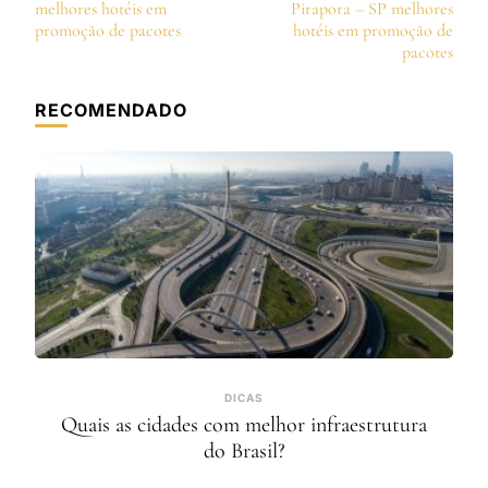
de
melhores hotéis em
Pirapora – SP melhores
post
promoção de pacotes
hotéis em promoção de
pacotes
RECOMENDADO
DICAS
Quais as cidades com melhor infraestrutura
do Brasil?