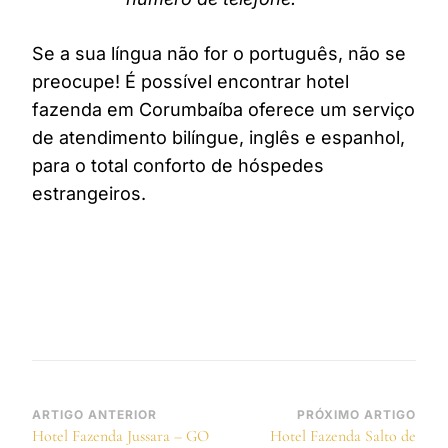
Se a sua língua não for o português, não se
preocupe! É possível encontrar hotel
fazenda em Corumbaíba oferece um serviço
de atendimento bilíngue, inglês e espanhol,
para o total conforto de hóspedes
estrangeiros.
Navegação
ARTIGO ANTERIOR
PRÓXIMO ARTIGO
Hotel Fazenda Jussara – GO
Hotel Fazenda Salto de