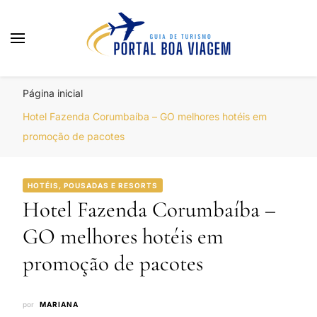
Portal Boa Viagem
Hotéis, Passagens e Promoções
Página inicial
Hotel Fazenda Corumbaíba – GO melhores hotéis em
promoção de pacotes
HOTÉIS, POUSADAS E RESORTS
Hotel Fazenda Corumbaíba –
GO melhores hotéis em
promoção de pacotes
por
MARIANA