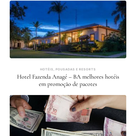
HOTÉIS, POUSADAS E RESORTS
Hotel Fazenda Anagé – BA melhores hotéis
em promoção de pacotes