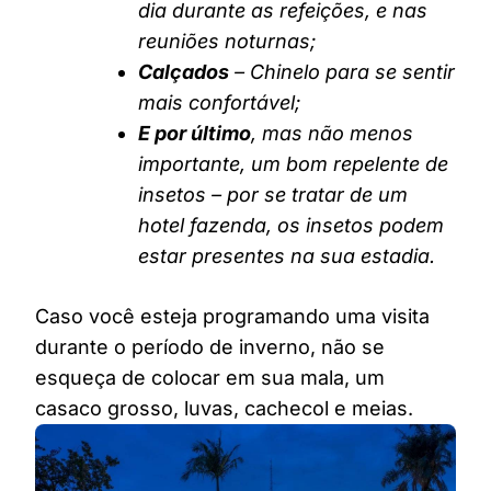
dia durante as refeições, e nas
reuniões noturnas;
Calçados
– Chinelo para se sentir
mais confortável;
E por último
, mas não menos
importante, um bom repelente de
insetos – por se tratar de um
hotel fazenda, os insetos podem
estar presentes na sua estadia.
Caso você esteja programando uma visita
durante o período de inverno, não se
esqueça de colocar em sua mala, um
casaco grosso, luvas, cachecol e meias.