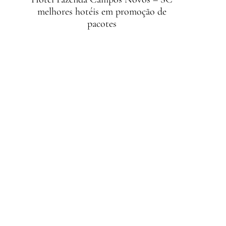
melhores hotéis em promoção de
pacotes