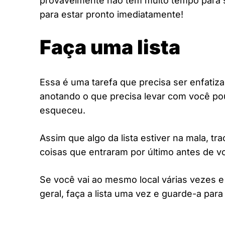
provavelmente não tem muito tempo para se
para estar pronto imediatamente!
Faça uma lista
Essa é uma tarefa que precisa ser enfatiz
anotando o que precisa levar com você p
esqueceu.
Assim que algo da lista estiver na mala, tr
coisas que entraram por último antes de vo
Se você vai ao mesmo local várias vezes 
geral, faça a lista uma vez e guarde-a para