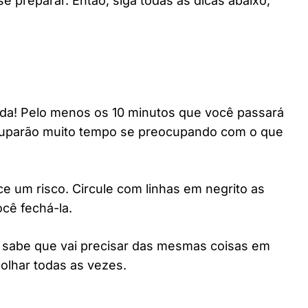
 preparar. Então, siga todas as dicas abaixo,
ada! Pelo menos os 10 minutos que você passará
ouparão muito tempo se preocupando com o que
ace um risco. Circule com linhas em negrito as
cê fechá-la.
e sabe que vai precisar das mesmas coisas em
 olhar todas as vezes.