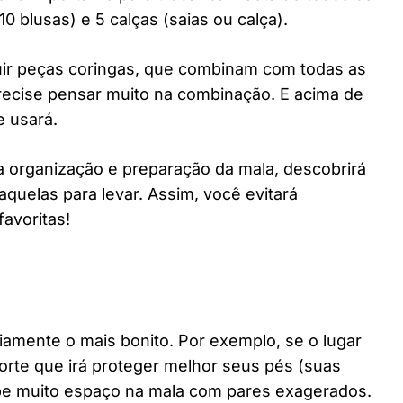
(10 blusas) e 5 calças (saias ou calça).
ir peças coringas, que combinam com todas as
precise pensar muito na combinação. E acima de
e usará.
a organização e preparação da mala, descobrirá
aquelas para levar. Assim, você evitará
avoritas!
iamente o mais bonito. Por exemplo, se o lugar
 forte que irá proteger melhor seus pés (suas
pe muito espaço na mala com pares exagerados.