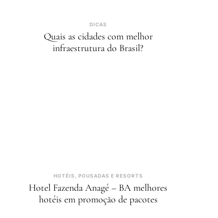
DICAS
Quais as cidades com melhor
infraestrutura do Brasil?
HOTÉIS, POUSADAS E RESORTS
Hotel Fazenda Anagé – BA melhores
hotéis em promoção de pacotes