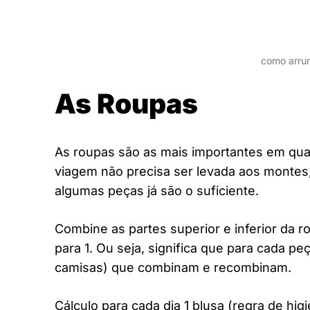
como arru
As Roupas
As roupas são as mais importantes em qu
viagem não precisa ser levada aos montes,
algumas peças já são o suficiente.
Combine as partes superior e inferior da 
para 1. Ou seja, significa que para cada peça
camisas) que combinam e recombinam.
Cálculo para cada dia 1 blusa (regra de hi