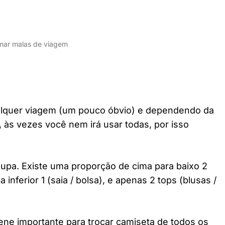
mar malas de viagem
alquer viagem (um pouco óbvio) e dependendo da
 às vezes você nem irá usar todas, por isso
roupa. Existe uma proporção de cima para baixo 2
 inferior 1 (saia / bolsa), e apenas 2 tops (blusas /
giene importante para trocar camiseta de todos os