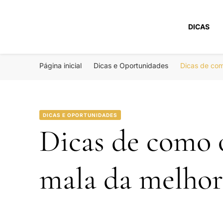
DICAS
Portal Boa Viage
Hotéis, Passagens e Promoções
Página inicial
Dicas e Oportunidades
Dicas de com
DICAS E OPORTUNIDADES
Dicas de como 
mala da melhor