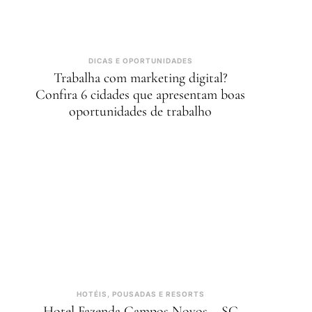
DICAS E OPORTUNIDADES
Trabalha com marketing digital?
Confira 6 cidades que apresentam boas
oportunidades de trabalho
HOTÉIS, POUSADAS E RESORTS
Hotel Fazenda Campos Novos – SC