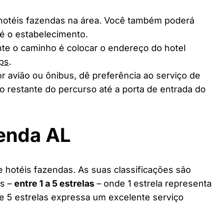
 hotéis fazendas na área. Você também poderá
té o estabelecimento.
te o caminho é colocar o endereço do hotel
ps
.
r avião ou ônibus, dê preferência ao serviço de
o restante do percurso até a porta de entrada do
zenda AL
 hotéis fazendas. As suas classificações são
as –
entre 1 a 5 estrelas
– onde 1 estrela representa
 e 5 estrelas expressa um excelente serviço