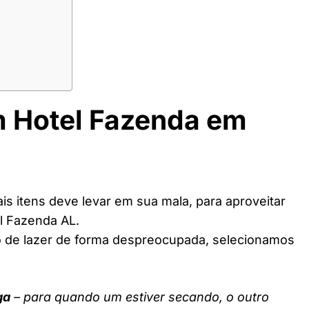
m Hotel Fazenda em
s itens deve levar em sua mala, para aproveitar
l Fazenda AL.
o de lazer de forma despreocupada, selecionamos
ga
– para quando um estiver secando, o outro