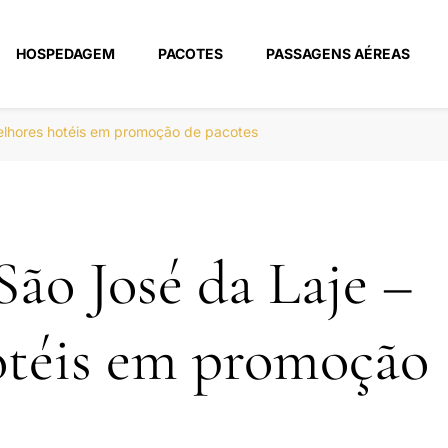
HOSPEDAGEM
PACOTES
PASSAGENS AÉREAS
m
elhores hotéis em promoção de pacotes
ão José da Laje –
otéis em promoção