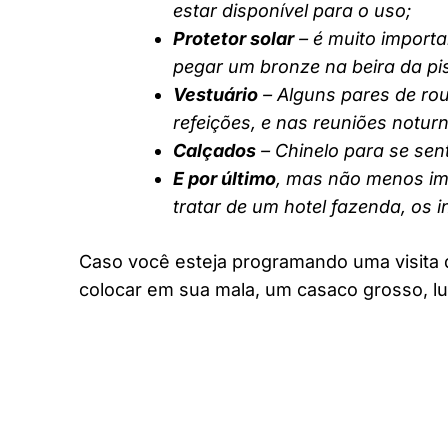
estar disponível para o uso;
Protetor solar
– é muito importa
pegar um bronze na beira da pi
Vestuário
– Alguns pares de rou
refeições, e nas reuniões notur
Calçados
– Chinelo para se sent
E por último
, mas não menos imp
tratar de um hotel fazenda, os 
Caso você esteja programando uma visita 
colocar em sua mala, um casaco grosso, lu