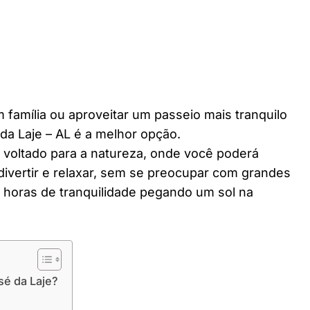
 família ou aproveitar um passeio mais tranquilo
a Laje – AL é a melhor opção.
r voltado para a natureza, onde você poderá
divertir e relaxar, sem se preocupar com grandes
horas de tranquilidade pegando um sol na
sé da Laje?