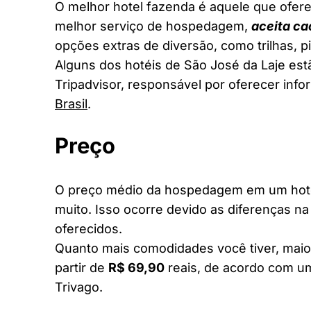
O melhor hotel fazenda é aquele que ofere
melhor serviço de hospedagem,
aceita ca
opções extras de diversão, como trilhas, 
Alguns dos hotéis de São José da Laje estã
Tripadvisor, responsável por oferecer inf
Brasil
.
Preço
O preço médio da hospedagem em um hotel
muito. Isso ocorre devido as diferenças na
oferecidos.
Quanto mais comodidades você tiver, maior
partir de
R$ 69,90
reais, de acordo com um
Trivago.