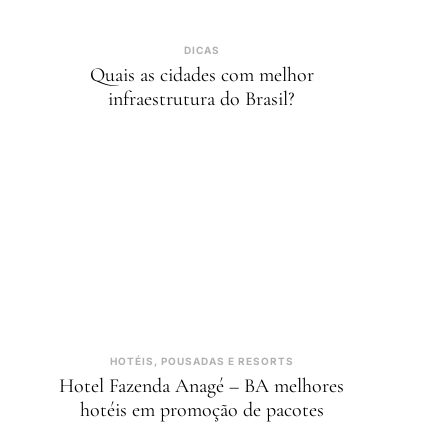
DICAS
Quais as cidades com melhor
infraestrutura do Brasil?
HOTÉIS, POUSADAS E RESORTS
Hotel Fazenda Anagé – BA melhores
hotéis em promoção de pacotes