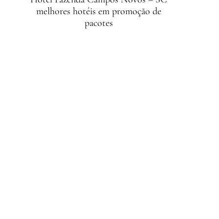
melhores hotéis em promoção de
pacotes