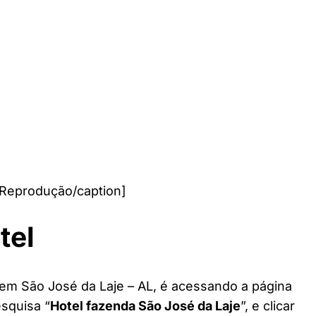
 Reprodução/caption]
tel
 em São José da Laje – AL, é acessando a página
esquisa “
Hotel fazenda São José da Laje
”, e clicar