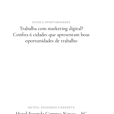
DICAS E OPORTUNIDADES
Trabalha com marketing digital?
Confira 6 cidades que apresentam boas
oportunidades de trabalho
HOTÉIS, POUSADAS E RESORTS
Hotel Fazenda Campos Novos – SC