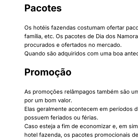
Pacotes
Os hotéis fazendas costumam ofertar pacot
família, etc. Os pacotes de Dia dos Namora
procurados e ofertados no mercado.
Quando são adquiridos com uma boa antec
Promoção
As promoções relâmpagos também são uma 
por um bom valor.
Elas geralmente acontecem em períodos d
possuem feriados ou férias.
Caso esteja a fim de economizar e, em si
hotel fazenda, os pacotes promocionais de