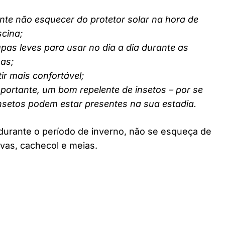
nte não esquecer do protetor solar na hora de
scina;
pas leves para usar no dia a dia durante as
nas;
ir mais confortável;
ortante, um bom repelente de insetos – por se
insetos podem estar presentes na sua estadia.
durante o período de inverno, não se esqueça de
vas, cachecol e meias.