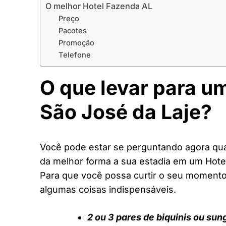
O melhor Hotel Fazenda AL
Preço
Pacotes
Promoção
Telefone
O que levar para u
São José da Laje?
Você pode estar se perguntando agora quai
da melhor forma a sua estadia em um Hote
Para que você possa curtir o seu moment
algumas coisas indispensáveis.
2 ou 3 pares de biquinis ou sun