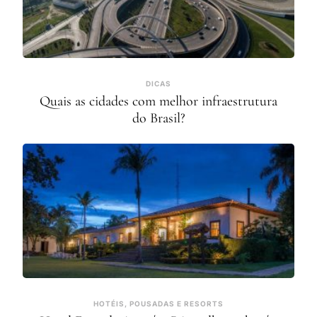
DICAS
Quais as cidades com melhor infraestrutura
do Brasil?
HOTÉIS, POUSADAS E RESORTS