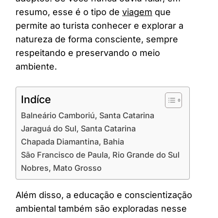
QUE
resumo, esse é o tipo de
viagem
que
VOCÊ
PRECISA
permite ao turista conhecer e explorar a
CONHECER
natureza de forma consciente, sempre
respeitando e preservando o meio
ambiente.
Indíce
Balneário Camboriú, Santa Catarina
Jaraguá do Sul, Santa Catarina
Chapada Diamantina, Bahia
São Francisco de Paula, Rio Grande do Sul
Nobres, Mato Grosso
Além disso, a educação e conscientização
ambiental também são exploradas nesse