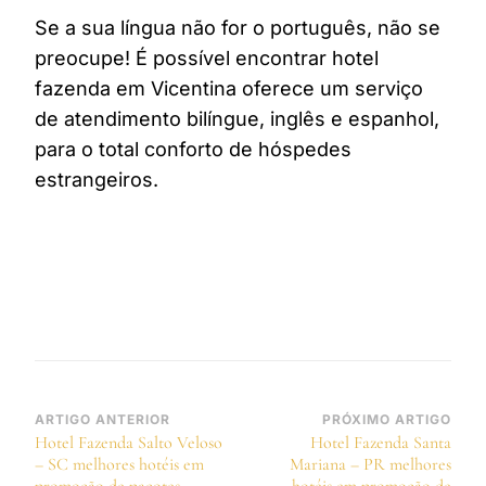
Se a sua língua não for o português, não se
preocupe! É possível encontrar hotel
fazenda em Vicentina oferece um serviço
de atendimento bilíngue, inglês e espanhol,
para o total conforto de hóspedes
estrangeiros.
Navegação
ARTIGO ANTERIOR
PRÓXIMO ARTIGO
Hotel Fazenda Salto Veloso
Hotel Fazenda Santa
de
– SC melhores hotéis em
Mariana – PR melhores