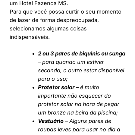
um Hotel Fazenda MS.
Para que você possa curtir o seu momento
de lazer de forma despreocupada,
selecionamos algumas coisas
indispensáveis.
2 ou 3 pares de biquinis ou sunga
– para quando um estiver
secando, o outro estar disponível
para o uso;
Protetor solar
– é muito
importante não esquecer do
protetor solar na hora de pegar
um bronze na beira da piscina;
Vestuário
– Alguns pares de
roupas leves para usar no dia a