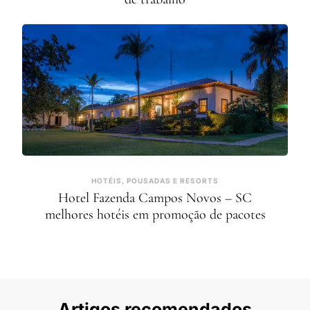
HOTÉIS, POUSADAS E RESORTS
Hotel Fazenda Campos Novos – SC
melhores hotéis em promoção de pacotes
Artigos recomendados