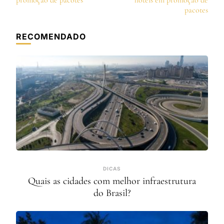
post
promoção de pacotes
hotéis em promoção de
pacotes
RECOMENDADO
DICAS
Quais as cidades com melhor infraestrutura
do Brasil?