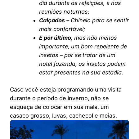
dia durante as refeições, e nas
reuniões noturnas;
Calçados
– Chinelo para se sentir
mais confortável;
E por último
, mas não menos
importante, um bom repelente de
insetos – por se tratar de um
hotel fazenda, os insetos podem
estar presentes na sua estadia.
Caso você esteja programando uma visita
durante o período de inverno, não se
esqueça de colocar em sua mala, um
casaco grosso, luvas, cachecol e meias.