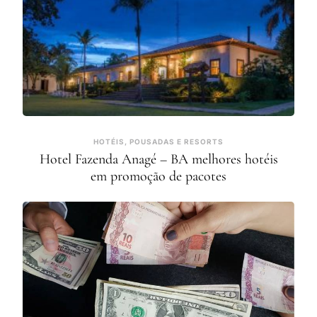
HOTÉIS, POUSADAS E RESORTS
Hotel Fazenda Anagé – BA melhores hotéis
em promoção de pacotes