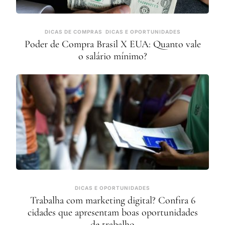
DICAS DE COMPRAS
DICAS E OPORTUNIDADES
Poder de Compra Brasil X EUA: Quanto vale
o salário mínimo?
DICAS E OPORTUNIDADES
Trabalha com marketing digital? Confira 6
cidades que apresentam boas oportunidades
de trabalho