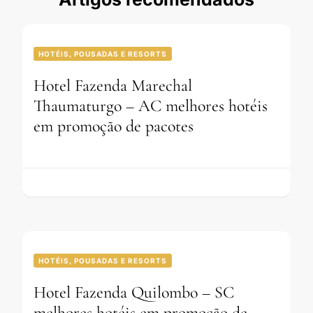
HOTÉIS, POUSADAS E RESORTS
Hotel Fazenda Marechal
Thaumaturgo – AC melhores hotéis
em promoção de pacotes
HOTÉIS, POUSADAS E RESORTS
Hotel Fazenda Quilombo – SC
melhores hotéis em promoção de