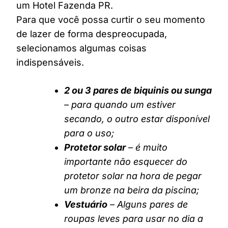
um Hotel Fazenda PR.
Para que você possa curtir o seu momento
de lazer de forma despreocupada,
selecionamos algumas coisas
indispensáveis.
2 ou 3 pares de biquinis ou sunga
– para quando um estiver
secando, o outro estar disponível
para o uso;
Protetor solar
– é muito
importante não esquecer do
protetor solar na hora de pegar
um bronze na beira da piscina;
Vestuário
– Alguns pares de
roupas leves para usar no dia a