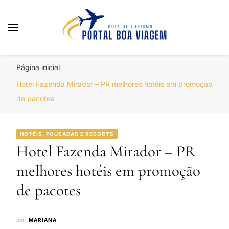
Portal Boa Viagem
Hotéis, Passagens e Promoções
Página inicial
Hotel Fazenda Mirador – PR melhores hotéis em promoção
de pacotes
HOTÉIS, POUSADAS E RESORTS
Hotel Fazenda Mirador – PR
melhores hotéis em promoção
de pacotes
por
MARIANA