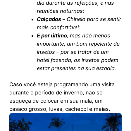
dia durante as refeições, e nas
reuniões noturnas;
Calçados
– Chinelo para se sentir
mais confortável;
E por último
, mas não menos
importante, um bom repelente de
insetos – por se tratar de um
hotel fazenda, os insetos podem
estar presentes na sua estadia.
Caso você esteja programando uma visita
durante o período de inverno, não se
esqueça de colocar em sua mala, um
casaco grosso, luvas, cachecol e meias.