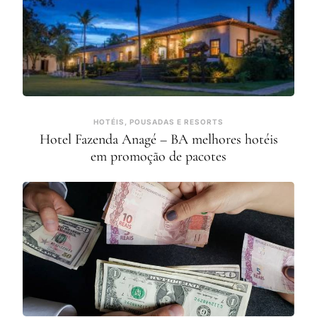
HOTÉIS, POUSADAS E RESORTS
Hotel Fazenda Anagé – BA melhores hotéis
em promoção de pacotes