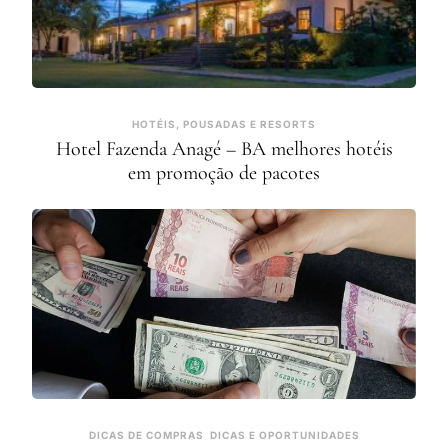
HOTÉIS, POUSADAS E RESORTS
Hotel Fazenda Anagé – BA melhores hotéis
em promoção de pacotes
DICAS DE COMPRAS
DICAS E OPORTUNIDADES