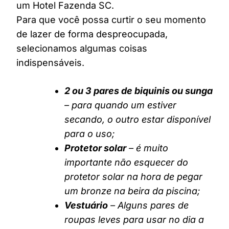
um Hotel Fazenda SC.
Para que você possa curtir o seu momento
de lazer de forma despreocupada,
selecionamos algumas coisas
indispensáveis.
2 ou 3 pares de biquinis ou sunga
– para quando um estiver
secando, o outro estar disponível
para o uso;
Protetor solar
– é muito
importante não esquecer do
protetor solar na hora de pegar
um bronze na beira da piscina;
Vestuário
– Alguns pares de
roupas leves para usar no dia a