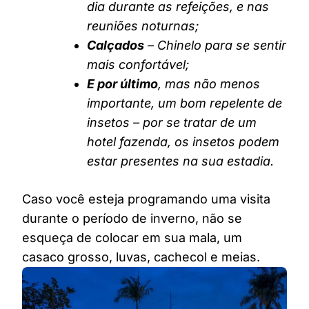
dia durante as refeições, e nas
reuniões noturnas;
Calçados
– Chinelo para se sentir
mais confortável;
E por último
, mas não menos
importante, um bom repelente de
insetos – por se tratar de um
hotel fazenda, os insetos podem
estar presentes na sua estadia.
Caso você esteja programando uma visita
durante o período de inverno, não se
esqueça de colocar em sua mala, um
casaco grosso, luvas, cachecol e meias.