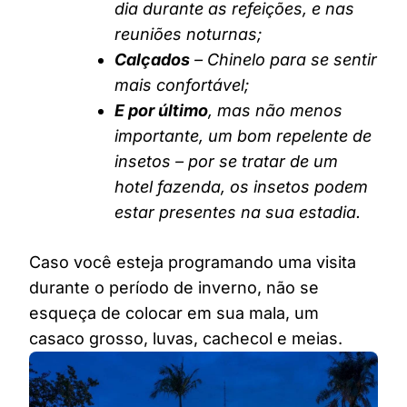
dia durante as refeições, e nas
reuniões noturnas;
Calçados
– Chinelo para se sentir
mais confortável;
E por último
, mas não menos
importante, um bom repelente de
insetos – por se tratar de um
hotel fazenda, os insetos podem
estar presentes na sua estadia.
Caso você esteja programando uma visita
durante o período de inverno, não se
esqueça de colocar em sua mala, um
casaco grosso, luvas, cachecol e meias.