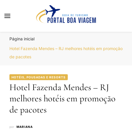
Portal Boa Viagem
Hotéis, Passagens e Promoções
Página inicial
Hotel Fazenda Mendes – RJ melhores hotéis em promoção
de pacotes
HOTÉIS, POUSADAS E RESORTS
Hotel Fazenda Mendes – RJ
melhores hotéis em promoção
de pacotes
por
MARIANA