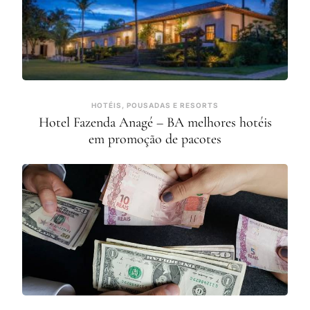
HOTÉIS, POUSADAS E RESORTS
Hotel Fazenda Anagé – BA melhores hotéis
em promoção de pacotes