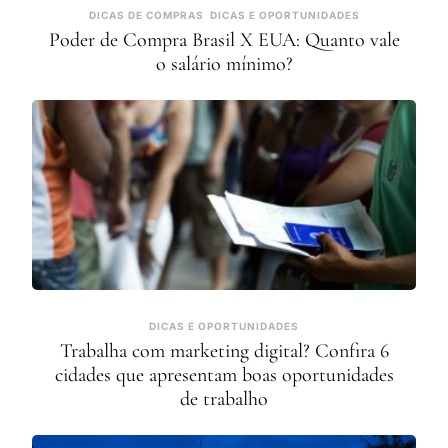
DICAS DE COMPRAS
DICAS E OPORTUNIDADES
Poder de Compra Brasil X EUA: Quanto vale
o salário mínimo?
DICAS E OPORTUNIDADES
Trabalha com marketing digital? Confira 6
cidades que apresentam boas oportunidades
de trabalho