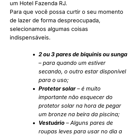
um Hotel Fazenda RJ.
Para que você possa curtir o seu momento
de lazer de forma despreocupada,
selecionamos algumas coisas
indispensáveis.
2 ou 3 pares de biquinis ou sunga
– para quando um estiver
secando, o outro estar disponível
para o uso;
Protetor solar
– é muito
importante não esquecer do
protetor solar na hora de pegar
um bronze na beira da piscina;
Vestuário
– Alguns pares de
roupas leves para usar no dia a