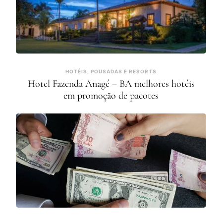
HOTÉIS, POUSADAS E RESORTS
Hotel Fazenda Anagé – BA melhores hotéis
em promoção de pacotes