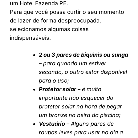
um Hotel Fazenda PE.
Para que você possa curtir o seu momento
de lazer de forma despreocupada,
selecionamos algumas coisas
indispensáveis.
2 ou 3 pares de biquinis ou sunga
– para quando um estiver
secando, o outro estar disponível
para o uso;
Protetor solar
– é muito
importante não esquecer do
protetor solar na hora de pegar
um bronze na beira da piscina;
Vestuário
– Alguns pares de
roupas leves para usar no dia a