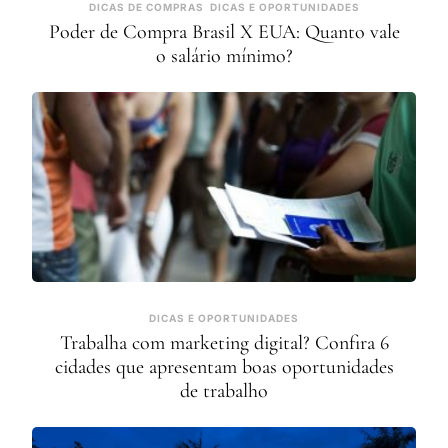
DICAS DE COMPRAS
DICAS E OPORTUNIDADES
Poder de Compra Brasil X EUA: Quanto vale
o salário mínimo?
DICAS E OPORTUNIDADES
Trabalha com marketing digital? Confira 6
cidades que apresentam boas oportunidades
de trabalho