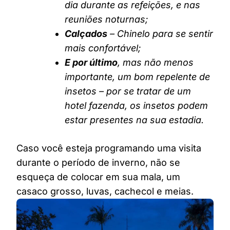
dia durante as refeições, e nas
reuniões noturnas;
Calçados
– Chinelo para se sentir
mais confortável;
E por último
, mas não menos
importante, um bom repelente de
insetos – por se tratar de um
hotel fazenda, os insetos podem
estar presentes na sua estadia.
Caso você esteja programando uma visita
durante o período de inverno, não se
esqueça de colocar em sua mala, um
casaco grosso, luvas, cachecol e meias.