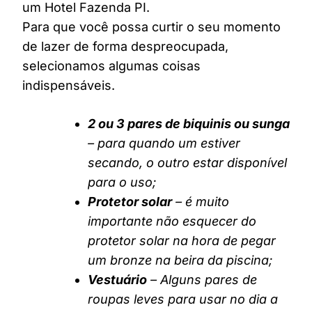
um Hotel Fazenda PI.
Para que você possa curtir o seu momento
de lazer de forma despreocupada,
selecionamos algumas coisas
indispensáveis.
2 ou 3 pares de biquinis ou sunga
– para quando um estiver
secando, o outro estar disponível
para o uso;
Protetor solar
– é muito
importante não esquecer do
protetor solar na hora de pegar
um bronze na beira da piscina;
Vestuário
– Alguns pares de
roupas leves para usar no dia a