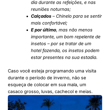
dia durante as refeições, e nas
reuniões noturnas;
Calçados
– Chinelo para se sentir
mais confortável;
E por último
, mas não menos
importante, um bom repelente de
insetos – por se tratar de um
hotel fazenda, os insetos podem
estar presentes na sua estadia.
Caso você esteja programando uma visita
durante o período de inverno, não se
esqueça de colocar em sua mala, um
casaco grosso, luvas, cachecol e meias.