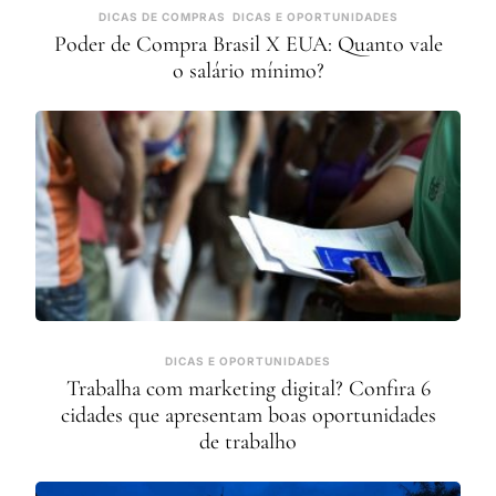
DICAS DE COMPRAS
DICAS E OPORTUNIDADES
Poder de Compra Brasil X EUA: Quanto vale
o salário mínimo?
DICAS E OPORTUNIDADES
Trabalha com marketing digital? Confira 6
cidades que apresentam boas oportunidades
de trabalho