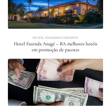
HOTÉIS, POUSADAS E RESORTS
Hotel Fazenda Anagé – BA melhores hotéis
em promoção de pacotes