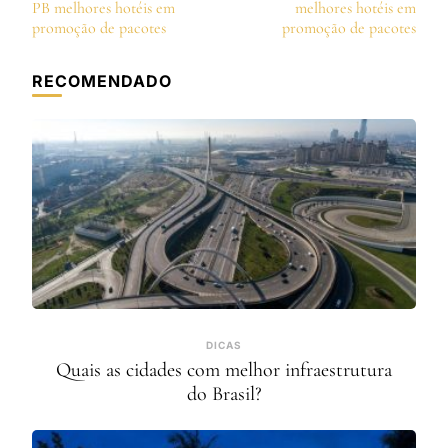
de
PB melhores hotéis em
melhores hotéis em
post
promoção de pacotes
promoção de pacotes
RECOMENDADO
DICAS
Quais as cidades com melhor infraestrutura
do Brasil?