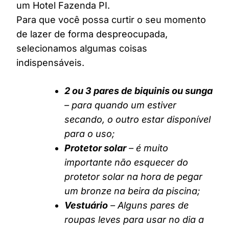
um Hotel Fazenda PI.
Para que você possa curtir o seu momento
de lazer de forma despreocupada,
selecionamos algumas coisas
indispensáveis.
2 ou 3 pares de biquinis ou sunga
– para quando um estiver
secando, o outro estar disponível
para o uso;
Protetor solar
– é muito
importante não esquecer do
protetor solar na hora de pegar
um bronze na beira da piscina;
Vestuário
– Alguns pares de
roupas leves para usar no dia a