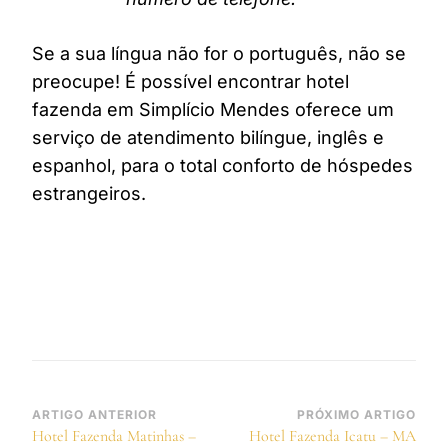
Se a sua língua não for o português, não se
preocupe! É possível encontrar hotel
fazenda em Simplício Mendes oferece um
serviço de atendimento bilíngue, inglês e
espanhol, para o total conforto de hóspedes
estrangeiros.
Navegação
ARTIGO ANTERIOR
PRÓXIMO ARTIGO
Hotel Fazenda Matinhas –
Hotel Fazenda Icatu – MA