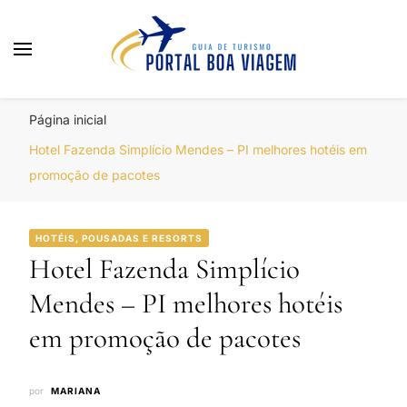
Portal Boa Viagem
Hotéis, Passagens e Promoções
Página inicial
Hotel Fazenda Simplício Mendes – PI melhores hotéis em
promoção de pacotes
HOTÉIS, POUSADAS E RESORTS
Hotel Fazenda Simplício
Mendes – PI melhores hotéis
em promoção de pacotes
por
MARIANA