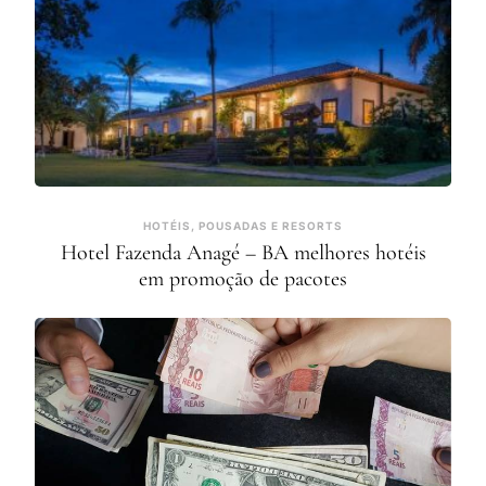
HOTÉIS, POUSADAS E RESORTS
Hotel Fazenda Anagé – BA melhores hotéis
em promoção de pacotes