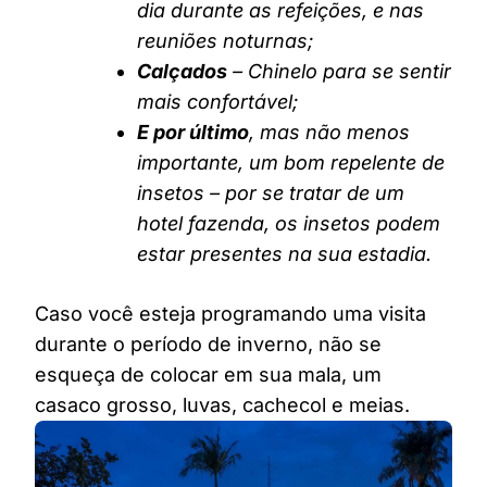
dia durante as refeições, e nas
reuniões noturnas;
Calçados
– Chinelo para se sentir
mais confortável;
E por último
, mas não menos
importante, um bom repelente de
insetos – por se tratar de um
hotel fazenda, os insetos podem
estar presentes na sua estadia.
Caso você esteja programando uma visita
durante o período de inverno, não se
esqueça de colocar em sua mala, um
casaco grosso, luvas, cachecol e meias.