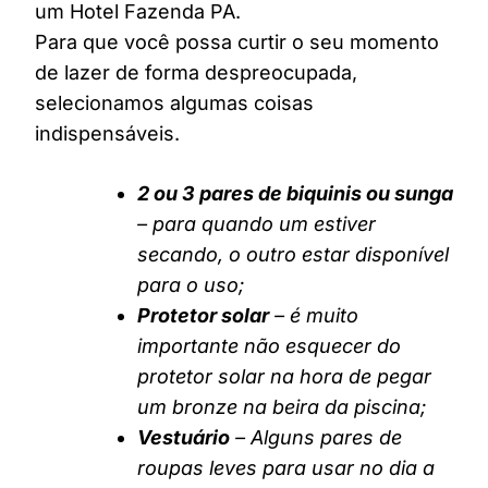
um Hotel Fazenda PA.
Para que você possa curtir o seu momento
de lazer de forma despreocupada,
selecionamos algumas coisas
indispensáveis.
2 ou 3 pares de biquinis ou sunga
– para quando um estiver
secando, o outro estar disponível
para o uso;
Protetor solar
– é muito
importante não esquecer do
protetor solar na hora de pegar
um bronze na beira da piscina;
Vestuário
– Alguns pares de
roupas leves para usar no dia a