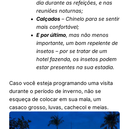
dia durante as refeições, e nas
reuniões noturnas;
Calçados
– Chinelo para se sentir
mais confortável;
E por último
, mas não menos
importante, um bom repelente de
insetos – por se tratar de um
hotel fazenda, os insetos podem
estar presentes na sua estadia.
Caso você esteja programando uma visita
durante o período de inverno, não se
esqueça de colocar em sua mala, um
casaco grosso, luvas, cachecol e meias.