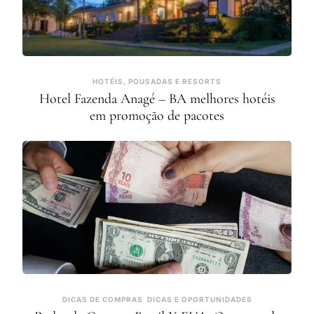
HOTÉIS, POUSADAS E RESORTS
Hotel Fazenda Anagé – BA melhores hotéis
em promoção de pacotes
DICAS DE COMPRAS
DICAS E OPORTUNIDADES