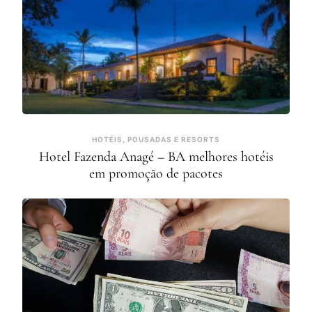
HOTÉIS, POUSADAS E RESORTS
Hotel Fazenda Anagé – BA melhores hotéis
em promoção de pacotes