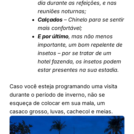
dia durante as refeições, e nas
reuniões noturnas;
Calçados
– Chinelo para se sentir
mais confortável;
E por último
, mas não menos
importante, um bom repelente de
insetos – por se tratar de um
hotel fazenda, os insetos podem
estar presentes na sua estadia.
Caso você esteja programando uma visita
durante o período de inverno, não se
esqueça de colocar em sua mala, um
casaco grosso, luvas, cachecol e meias.