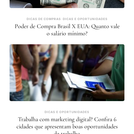
DICAS DE COMPRAS
DICAS E OPORTUNIDADES
Poder de Compra Brasil X EUA: Quanto vale
o salário mínimo?
DICAS E OPORTUNIDADES
Trabalha com marketing digital? Confira 6
cidades que apresentam boas oportunidades
de trabalho