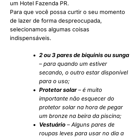
um Hotel Fazenda PR.
Para que você possa curtir o seu momento
de lazer de forma despreocupada,
selecionamos algumas coisas
indispensáveis.
2 ou 3 pares de biquinis ou sunga
– para quando um estiver
secando, o outro estar disponível
para o uso;
Protetor solar
– é muito
importante não esquecer do
protetor solar na hora de pegar
um bronze na beira da piscina;
Vestuário
– Alguns pares de
roupas leves para usar no dia a