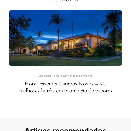
HOTÉIS, POUSADAS E RESORTS
Hotel Fazenda Campos Novos – SC
melhores hotéis em promoção de pacotes
Artigos recomendados