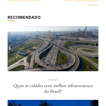
post
promoção de pacotes
hotéis em promoção de
pacotes
RECOMENDADO
DICAS
Quais as cidades com melhor infraestrutura
do Brasil?