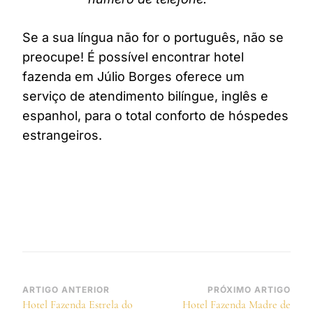
Se a sua língua não for o português, não se
preocupe! É possível encontrar hotel
fazenda em Júlio Borges oferece um
serviço de atendimento bilíngue, inglês e
espanhol, para o total conforto de hóspedes
estrangeiros.
Navegação
ARTIGO ANTERIOR
PRÓXIMO ARTIGO
Hotel Fazenda Estrela do
Hotel Fazenda Madre de