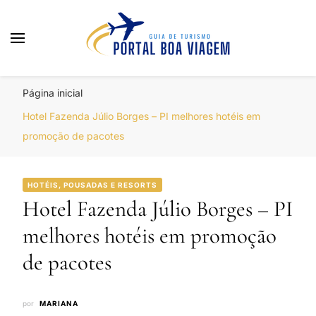
Portal Boa Viagem
Hotéis, Passagens e Promoções
Página inicial
Hotel Fazenda Júlio Borges – PI melhores hotéis em
promoção de pacotes
HOTÉIS, POUSADAS E RESORTS
Hotel Fazenda Júlio Borges – PI
melhores hotéis em promoção
de pacotes
por
MARIANA