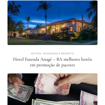
HOTÉIS, POUSADAS E RESORTS
Hotel Fazenda Anagé – BA melhores hotéis
em promoção de pacotes