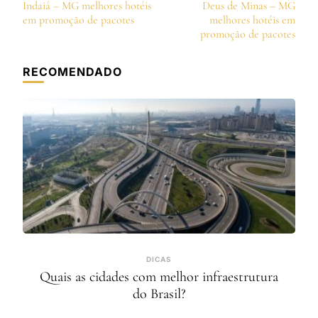
de
Indaiá – MG melhores hotéis
Deus de Minas – MG
post
em promoção de pacotes
melhores hotéis em
promoção de pacotes
RECOMENDADO
DICAS
Quais as cidades com melhor infraestrutura
do Brasil?