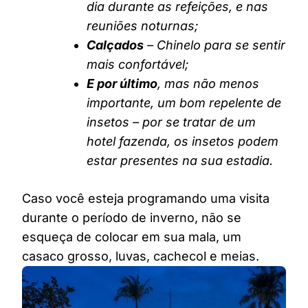
dia durante as refeições, e nas
reuniões noturnas;
Calçados
– Chinelo para se sentir
mais confortável;
E por último
, mas não menos
importante, um bom repelente de
insetos – por se tratar de um
hotel fazenda, os insetos podem
estar presentes na sua estadia.
Caso você esteja programando uma visita
durante o período de inverno, não se
esqueça de colocar em sua mala, um
casaco grosso, luvas, cachecol e meias.