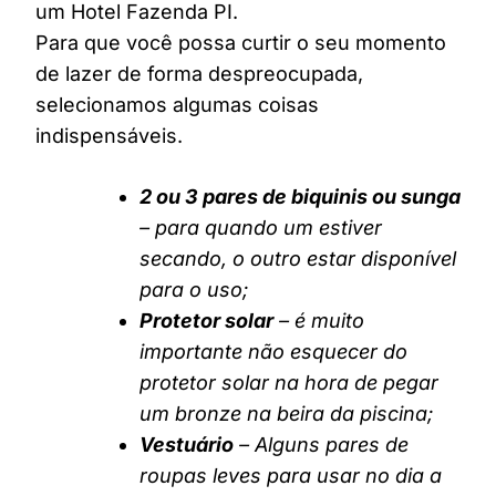
um Hotel Fazenda PI.
Para que você possa curtir o seu momento
de lazer de forma despreocupada,
selecionamos algumas coisas
indispensáveis.
2 ou 3 pares de biquinis ou sunga
– para quando um estiver
secando, o outro estar disponível
para o uso;
Protetor solar
– é muito
importante não esquecer do
protetor solar na hora de pegar
um bronze na beira da piscina;
Vestuário
– Alguns pares de
roupas leves para usar no dia a