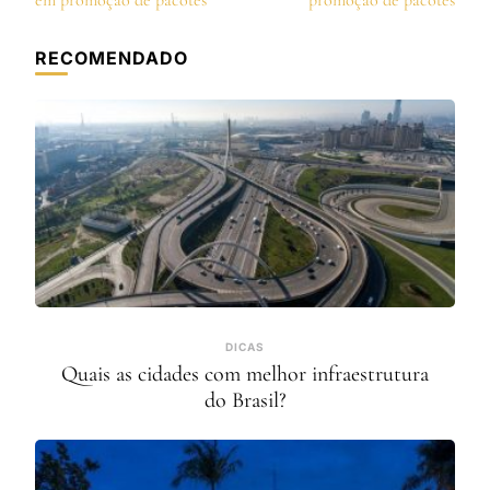
post
em promoção de pacotes
promoção de pacotes
RECOMENDADO
DICAS
Quais as cidades com melhor infraestrutura
do Brasil?