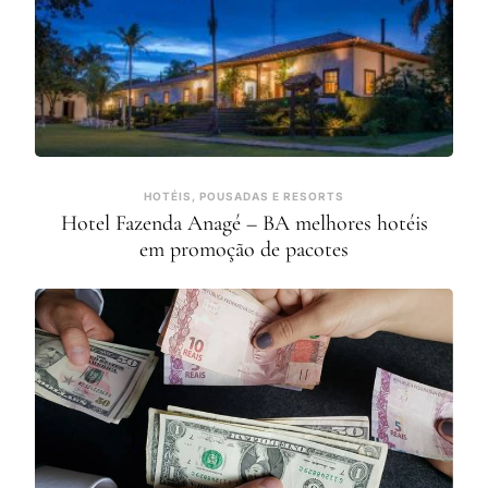
HOTÉIS, POUSADAS E RESORTS
Hotel Fazenda Anagé – BA melhores hotéis
em promoção de pacotes