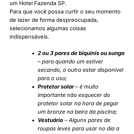
um Hotel Fazenda SP.
Para que você possa curtir o seu momento
de lazer de forma despreocupada,
selecionamos algumas coisas
indispensáveis.
2 ou 3 pares de biquinis ou sunga
– para quando um estiver
secando, o outro estar disponível
para o uso;
Protetor solar
– é muito
importante não esquecer do
protetor solar na hora de pegar
um bronze na beira da piscina;
Vestuário
– Alguns pares de
roupas leves para usar no dia a