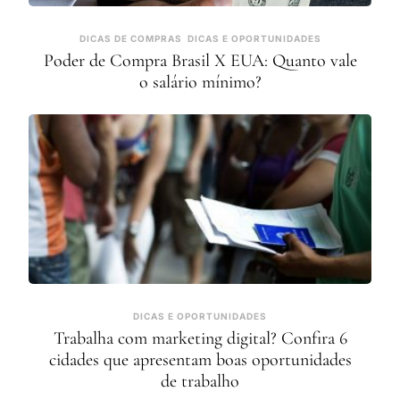
DICAS DE COMPRAS
DICAS E OPORTUNIDADES
Poder de Compra Brasil X EUA: Quanto vale
o salário mínimo?
DICAS E OPORTUNIDADES
Trabalha com marketing digital? Confira 6
cidades que apresentam boas oportunidades
de trabalho