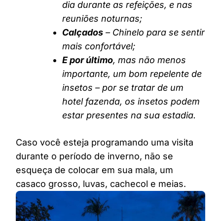
dia durante as refeições, e nas
reuniões noturnas;
Calçados
– Chinelo para se sentir
mais confortável;
E por último
, mas não menos
importante, um bom repelente de
insetos – por se tratar de um
hotel fazenda, os insetos podem
estar presentes na sua estadia.
Caso você esteja programando uma visita
durante o período de inverno, não se
esqueça de colocar em sua mala, um
casaco grosso, luvas, cachecol e meias.