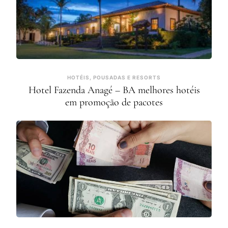
HOTÉIS, POUSADAS E RESORTS
Hotel Fazenda Anagé – BA melhores hotéis
em promoção de pacotes