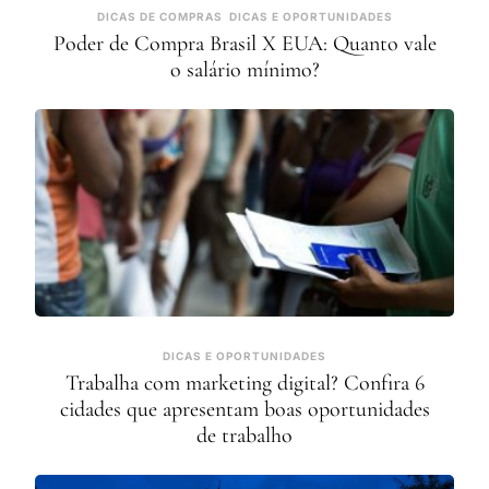
DICAS DE COMPRAS
DICAS E OPORTUNIDADES
Poder de Compra Brasil X EUA: Quanto vale
o salário mínimo?
DICAS E OPORTUNIDADES
Trabalha com marketing digital? Confira 6
cidades que apresentam boas oportunidades
de trabalho