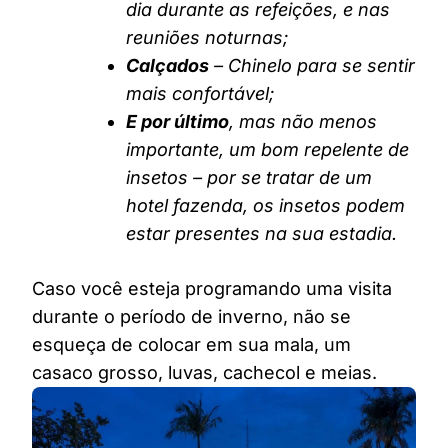
dia durante as refeições, e nas
reuniões noturnas;
Calçados
– Chinelo para se sentir
mais confortável;
E por último
, mas não menos
importante, um bom repelente de
insetos – por se tratar de um
hotel fazenda, os insetos podem
estar presentes na sua estadia.
Caso você esteja programando uma visita
durante o período de inverno, não se
esqueça de colocar em sua mala, um
casaco grosso, luvas, cachecol e meias.