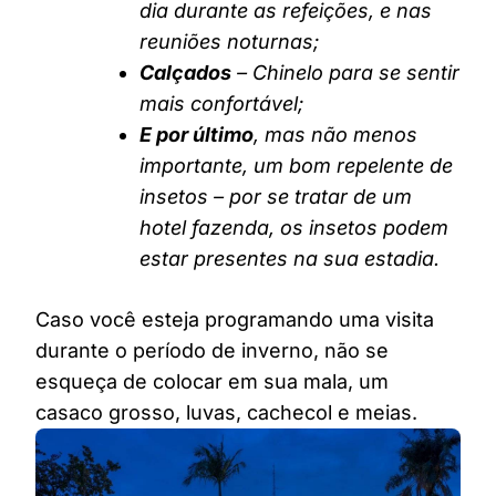
dia durante as refeições, e nas
reuniões noturnas;
Calçados
– Chinelo para se sentir
mais confortável;
E por último
, mas não menos
importante, um bom repelente de
insetos – por se tratar de um
hotel fazenda, os insetos podem
estar presentes na sua estadia.
Caso você esteja programando uma visita
durante o período de inverno, não se
esqueça de colocar em sua mala, um
casaco grosso, luvas, cachecol e meias.