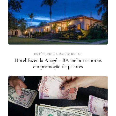
HOTÉIS, POUSADAS E RESORTS
Hotel Fazenda Anagé – BA melhores hotéis
em promoção de pacotes