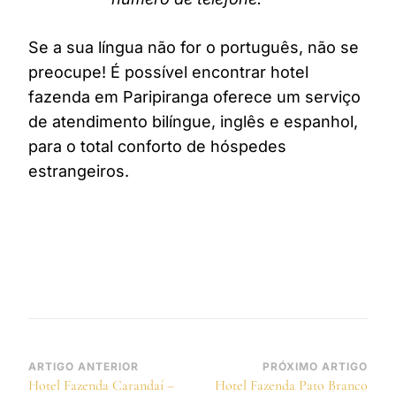
Se a sua língua não for o português, não se
preocupe! É possível encontrar hotel
fazenda em Paripiranga oferece um serviço
de atendimento bilíngue, inglês e espanhol,
para o total conforto de hóspedes
estrangeiros.
Navegação
ARTIGO ANTERIOR
PRÓXIMO ARTIGO
Hotel Fazenda Carandaí –
Hotel Fazenda Pato Branco