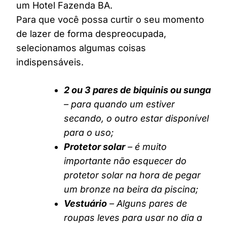
um Hotel Fazenda BA.
Para que você possa curtir o seu momento
de lazer de forma despreocupada,
selecionamos algumas coisas
indispensáveis.
2 ou 3 pares de biquinis ou sunga
– para quando um estiver
secando, o outro estar disponível
para o uso;
Protetor solar
– é muito
importante não esquecer do
protetor solar na hora de pegar
um bronze na beira da piscina;
Vestuário
– Alguns pares de
roupas leves para usar no dia a