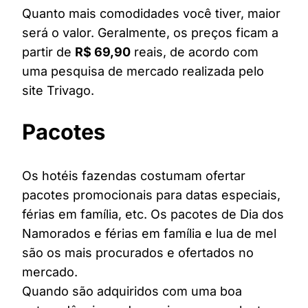
Quanto mais comodidades você tiver, maior
será o valor. Geralmente, os preços ficam a
partir de
R$ 69,90
reais, de acordo com
uma pesquisa de mercado realizada pelo
site Trivago.
Pacotes
Os hotéis fazendas costumam ofertar
pacotes promocionais para datas especiais,
férias em família, etc. Os pacotes de Dia dos
Namorados e férias em família e lua de mel
são os mais procurados e ofertados no
mercado.
Quando são adquiridos com uma boa