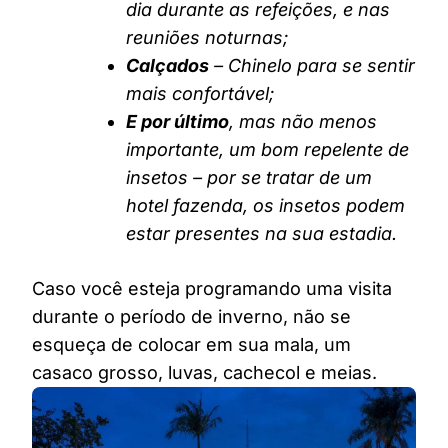
dia durante as refeições, e nas
reuniões noturnas;
Calçados
– Chinelo para se sentir
mais confortável;
E por último
, mas não menos
importante, um bom repelente de
insetos – por se tratar de um
hotel fazenda, os insetos podem
estar presentes na sua estadia.
Caso você esteja programando uma visita
durante o período de inverno, não se
esqueça de colocar em sua mala, um
casaco grosso, luvas, cachecol e meias.