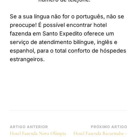
Se a sua língua não for o português, não se
preocupe! É possível encontrar hotel
fazenda em Santo Expedito oferece um
serviço de atendimento bilíngue, inglês e
espanhol, para o total conforto de hóspedes
estrangeiros.
Navegação
ARTIGO ANTERIOR
PRÓXIMO ARTIGO
Hotel Fazenda Nova Olímpia
Hotel Fazenda Bacurituba –