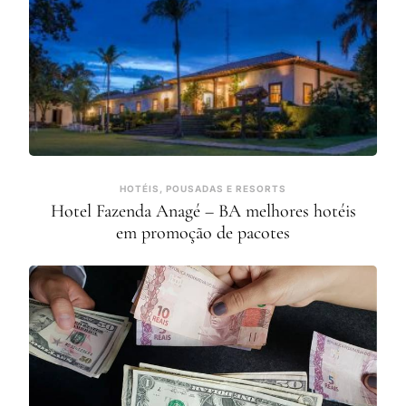
HOTÉIS, POUSADAS E RESORTS
Hotel Fazenda Anagé – BA melhores hotéis
em promoção de pacotes