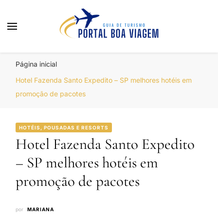
Portal Boa Viagem
Hotéis, Passagens e Promoções
Página inicial
Hotel Fazenda Santo Expedito – SP melhores hotéis em
promoção de pacotes
HOTÉIS, POUSADAS E RESORTS
Hotel Fazenda Santo Expedito
– SP melhores hotéis em
promoção de pacotes
por
MARIANA