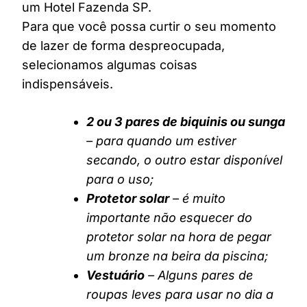
um Hotel Fazenda SP.
Para que você possa curtir o seu momento
de lazer de forma despreocupada,
selecionamos algumas coisas
indispensáveis.
2 ou 3 pares de biquinis ou sunga
– para quando um estiver
secando, o outro estar disponível
para o uso;
Protetor solar
– é muito
importante não esquecer do
protetor solar na hora de pegar
um bronze na beira da piscina;
Vestuário
– Alguns pares de
roupas leves para usar no dia a