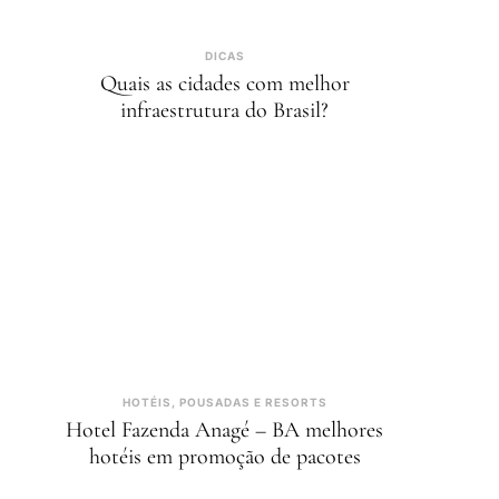
DICAS
Quais as cidades com melhor
infraestrutura do Brasil?
HOTÉIS, POUSADAS E RESORTS
Hotel Fazenda Anagé – BA melhores
hotéis em promoção de pacotes