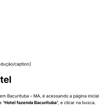
odução/caption]
tel
em Bacurituba – MA, é acessando a página inicial
a “
Hotel fazenda Bacurituba
”, e clicar na busca.