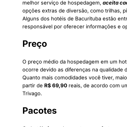
melhor serviço de hospedagem,
aceita ca
opções extras de diversão, como trilhas, 
Alguns dos hotéis de Bacurituba estão entr
responsável por oferecer informações e o
Preço
O preço médio da hospedagem em um hotel 
ocorre devido as diferenças na qualidade d
Quanto mais comodidades você tiver, maior
partir de
R$ 69,90
reais, de acordo com um
Trivago.
Pacotes