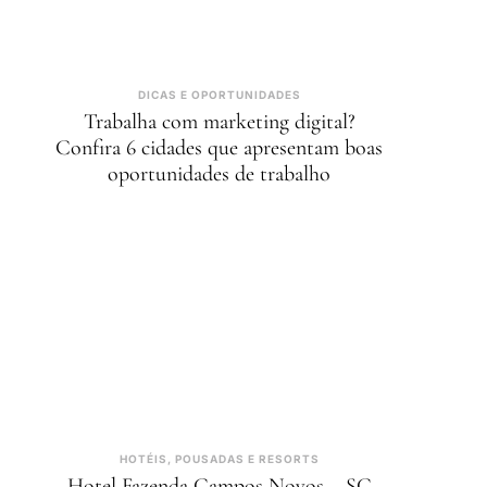
DICAS E OPORTUNIDADES
Trabalha com marketing digital?
Confira 6 cidades que apresentam boas
oportunidades de trabalho
HOTÉIS, POUSADAS E RESORTS
Hotel Fazenda Campos Novos – SC