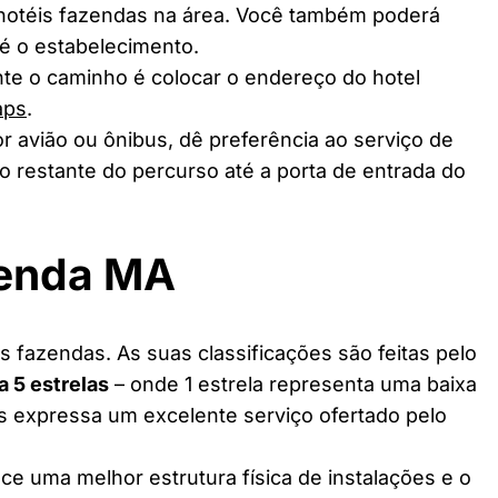
 hotéis fazendas na área. Você também poderá
té o estabelecimento.
te o caminho é colocar o endereço do hotel
aps
.
r avião ou ônibus, dê preferência ao serviço de
o restante do percurso até a porta de entrada do
zenda MA
 fazendas. As suas classificações são feitas pelo
 a 5 estrelas
– onde 1 estrela representa uma baixa
as expressa um excelente serviço ofertado pelo
ce uma melhor estrutura física de instalações e o