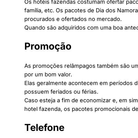
Os hotéis fazendas costumam ofertar pacot
família, etc. Os pacotes de Dia dos Namora
procurados e ofertados no mercado.
Quando são adquiridos com uma boa antec
Promoção
As promoções relâmpagos também são uma 
por um bom valor.
Elas geralmente acontecem em períodos d
possuem feriados ou férias.
Caso esteja a fim de economizar e, em si
hotel fazenda, os pacotes promocionais de
Telefone