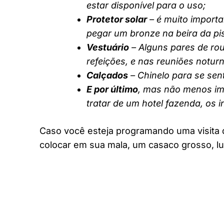
estar disponível para o uso;
Protetor solar
– é muito importa
pegar um bronze na beira da pi
Vestuário
– Alguns pares de rou
refeições, e nas reuniões notur
Calçados
– Chinelo para se sent
E por último
, mas não menos imp
tratar de um hotel fazenda, os 
Caso você esteja programando uma visita 
colocar em sua mala, um casaco grosso, lu