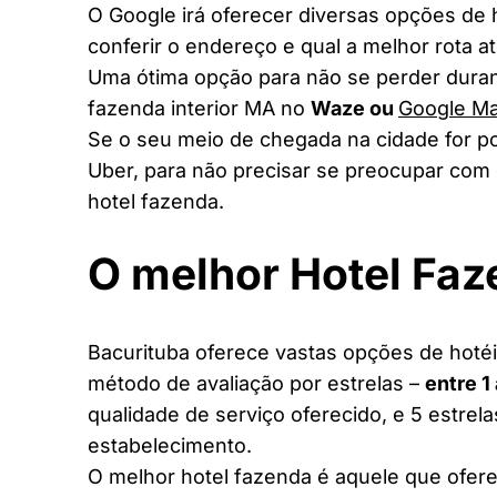
O Google irá oferecer diversas opções de
conferir o endereço e qual a melhor rota a
Uma ótima opção para não se perder duran
fazenda interior MA no
Waze ou
Google M
Se o seu meio de chegada na cidade for po
Uber, para não precisar se preocupar com 
hotel fazenda.
O melhor Hotel Fa
Bacurituba oferece vastas opções de hotéis
método de avaliação por estrelas –
entre 1
qualidade de serviço oferecido, e 5 estrel
estabelecimento.
O melhor hotel fazenda é aquele que ofere