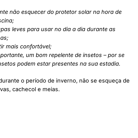
nte não esquecer do protetor solar na hora de
scina;
pas leves para usar no dia a dia durante as
nas;
ir mais confortável;
ortante, um bom repelente de insetos – por se
insetos podem estar presentes na sua estadia.
durante o período de inverno, não se esqueça de
vas, cachecol e meias.