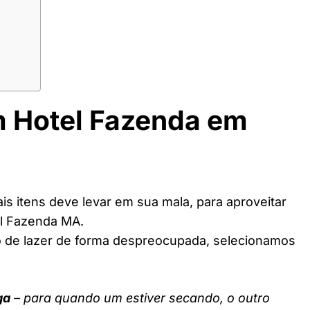
m Hotel Fazenda em
s itens deve levar em sua mala, para aproveitar
el Fazenda MA.
o de lazer de forma despreocupada, selecionamos
ga
– para quando um estiver secando, o outro