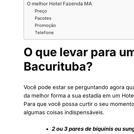
O melhor Hotel Fazenda MA
Preço
Pacotes
Promoção
Telefone
O que levar para u
Bacurituba?
Você pode estar se perguntando agora quai
da melhor forma a sua estadia em um Hot
Para que você possa curtir o seu moment
algumas coisas indispensáveis.
2 ou 3 pares de biquinis ou sun