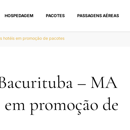
HOSPEDAGEM
PACOTES
PASSAGENS AÉREAS
m
es hotéis em promoção de pacotes
 Bacurituba – MA
s em promoção de