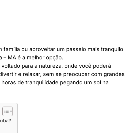
 família ou aproveitar um passeio mais tranquilo
a – MA é a melhor opção.
r voltado para a natureza, onde você poderá
divertir e relaxar, sem se preocupar com grandes
horas de tranquilidade pegando um sol na
tuba?