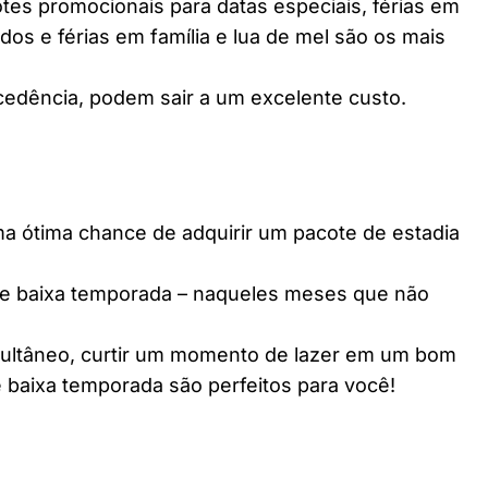
es promocionais para datas especiais, férias em
dos e férias em família e lua de mel são os mais
edência, podem sair a um excelente custo.
ótima chance de adquirir um pacote de estadia
e baixa temporada – naqueles meses que não
multâneo, curtir um momento de lazer em um bom
 baixa temporada são perfeitos para você!