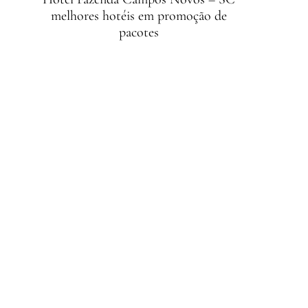
melhores hotéis em promoção de
pacotes