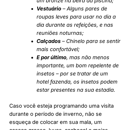
um bronze na beira da piscina;
Vestuário
– Alguns pares de
roupas leves para usar no dia a
dia durante as refeições, e nas
reuniões noturnas;
Calçados
– Chinelo para se sentir
mais confortável;
E por último
, mas não menos
importante, um bom repelente de
insetos – por se tratar de um
hotel fazenda, os insetos podem
estar presentes na sua estadia.
Caso você esteja programando uma visita
durante o período de inverno, não se
esqueça de colocar em sua mala, um