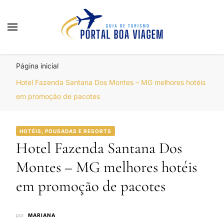
Portal Boa Viagem
Hotéis, Passagens e Promoções
Página inicial
Hotel Fazenda Santana Dos Montes – MG melhores hotéis
em promoção de pacotes
HOTÉIS, POUSADAS E RESORTS
Hotel Fazenda Santana Dos
Montes – MG melhores hotéis
em promoção de pacotes
por
MARIANA