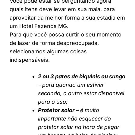
Você pode estar se perguntando agora
quais itens deve levar em sua mala, para
aproveitar da melhor forma a sua estadia em
um Hotel Fazenda MG.
Para que você possa curtir o seu momento
de lazer de forma despreocupada,
selecionamos algumas coisas
indispensáveis.
2 ou 3 pares de biquinis ou sunga
– para quando um estiver
secando, o outro estar disponível
para o uso;
Protetor solar
– é muito
importante não esquecer do
protetor solar na hora de pegar