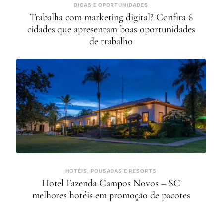
DICAS E OPORTUNIDADES
Trabalha com marketing digital? Confira 6
cidades que apresentam boas oportunidades
de trabalho
HOTÉIS, POUSADAS E RESORTS
Hotel Fazenda Campos Novos – SC
melhores hotéis em promoção de pacotes