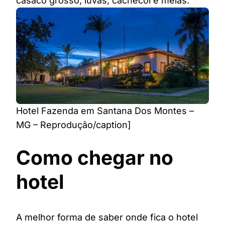
casaco grosso, luvas, cachecol e meias.
Hotel Fazenda em Santana Dos Montes –
MG – Reprodução/caption]
Como chegar no
hotel
A melhor forma de saber onde fica o hotel