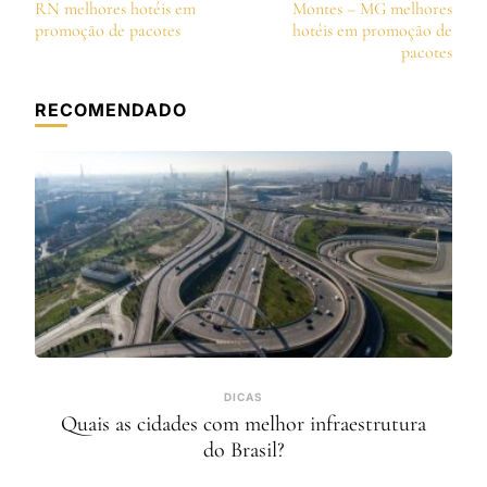
de
RN melhores hotéis em
Montes – MG melhores
post
promoção de pacotes
hotéis em promoção de
pacotes
RECOMENDADO
DICAS
Quais as cidades com melhor infraestrutura
do Brasil?