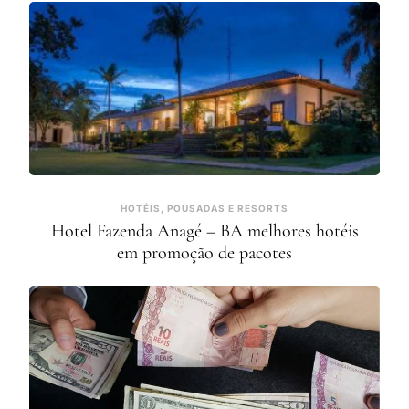
HOTÉIS, POUSADAS E RESORTS
Hotel Fazenda Anagé – BA melhores hotéis
em promoção de pacotes