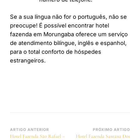
Se a sua língua não for o português, não se
preocupe! É possível encontrar hotel
fazenda em Morungaba oferece um serviço
de atendimento bilíngue, inglês e espanhol,
para o total conforto de hóspedes
estrangeiros.
Navegação
ARTIGO ANTERIOR
PRÓXIMO ARTIGO
Hotel Fazenda São Rafael –
Hotel Fazenda Santana Dos