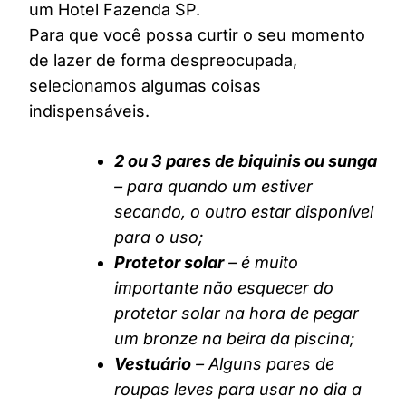
um Hotel Fazenda SP.
Para que você possa curtir o seu momento
de lazer de forma despreocupada,
selecionamos algumas coisas
indispensáveis.
2 ou 3 pares de biquinis ou sunga
– para quando um estiver
secando, o outro estar disponível
para o uso;
Protetor solar
– é muito
importante não esquecer do
protetor solar na hora de pegar
um bronze na beira da piscina;
Vestuário
– Alguns pares de
roupas leves para usar no dia a