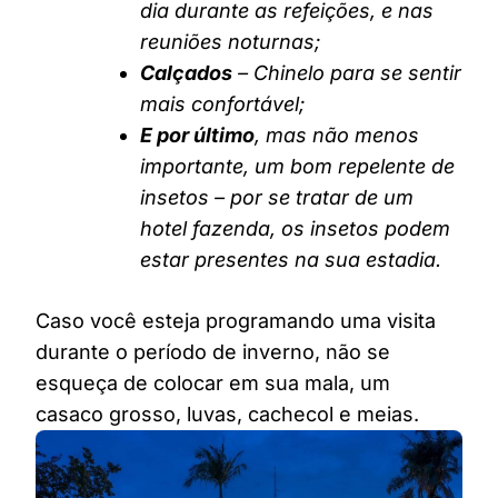
dia durante as refeições, e nas
reuniões noturnas;
Calçados
– Chinelo para se sentir
mais confortável;
E por último
, mas não menos
importante, um bom repelente de
insetos – por se tratar de um
hotel fazenda, os insetos podem
estar presentes na sua estadia.
Caso você esteja programando uma visita
durante o período de inverno, não se
esqueça de colocar em sua mala, um
casaco grosso, luvas, cachecol e meias.