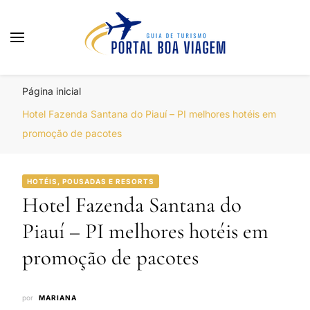
Portal Boa Viagem
Hotéis, Passagens e Promoções
Página inicial
Hotel Fazenda Santana do Piauí – PI melhores hotéis em
promoção de pacotes
HOTÉIS, POUSADAS E RESORTS
Hotel Fazenda Santana do
Piauí – PI melhores hotéis em
promoção de pacotes
por
MARIANA