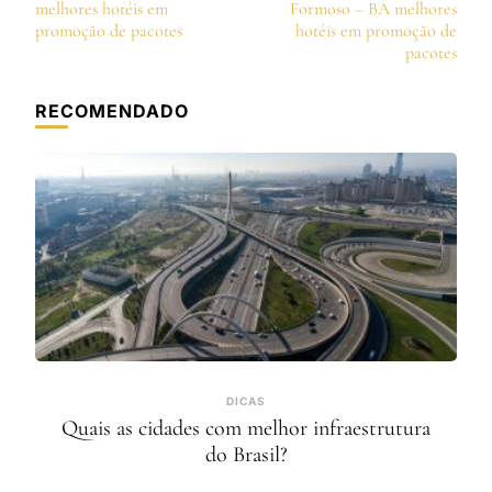
de
melhores hotéis em
Formoso – BA melhores
post
promoção de pacotes
hotéis em promoção de
pacotes
RECOMENDADO
DICAS
Quais as cidades com melhor infraestrutura
do Brasil?