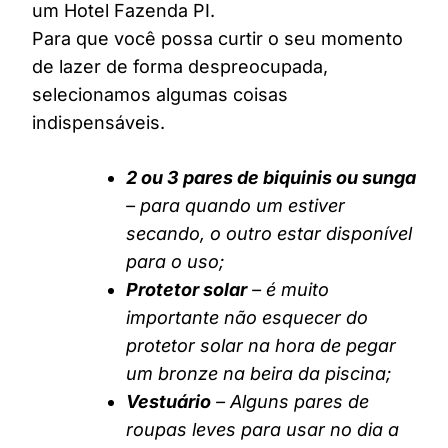
um Hotel Fazenda PI.
Para que você possa curtir o seu momento
de lazer de forma despreocupada,
selecionamos algumas coisas
indispensáveis.
2 ou 3 pares de biquinis ou sunga
– para quando um estiver
secando, o outro estar disponível
para o uso;
Protetor solar
– é muito
importante não esquecer do
protetor solar na hora de pegar
um bronze na beira da piscina;
Vestuário
– Alguns pares de
roupas leves para usar no dia a