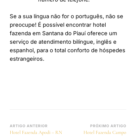
Se a sua língua não for o português, não se
preocupe! É possível encontrar hotel
fazenda em Santana do Piauí oferece um
serviço de atendimento bilíngue, inglês e
espanhol, para o total conforto de hóspedes
estrangeiros.
Navegação
ARTIGO ANTERIOR
PRÓXIMO ARTIGO
Hotel Fazenda Apodi – RN
Hotel Fazenda Campo