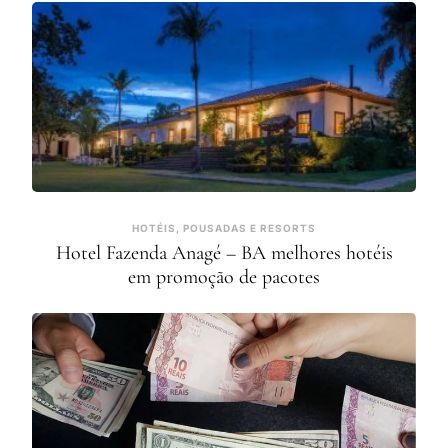
HOTÉIS, POUSADAS E RESORTS
Hotel Fazenda Anagé – BA melhores hotéis
em promoção de pacotes