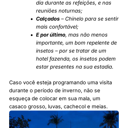
dia durante as refeições, e nas
reuniões noturnas;
Calçados
– Chinelo para se sentir
mais confortável;
E por último
, mas não menos
importante, um bom repelente de
insetos – por se tratar de um
hotel fazenda, os insetos podem
estar presentes na sua estadia.
Caso você esteja programando uma visita
durante o período de inverno, não se
esqueça de colocar em sua mala, um
casaco grosso, luvas, cachecol e meias.