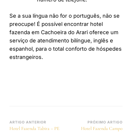
Se a sua língua não for o português, não se
preocupe! É possível encontrar hotel
fazenda em Cachoeira do Arari oferece um
serviço de atendimento bilíngue, inglês e
espanhol, para o total conforto de hóspedes
estrangeiros.
Navegação
ARTIGO ANTERIOR
PRÓXIMO ARTIGO
Hotel Fazenda Tabira – PE
Hotel Fazenda Campo