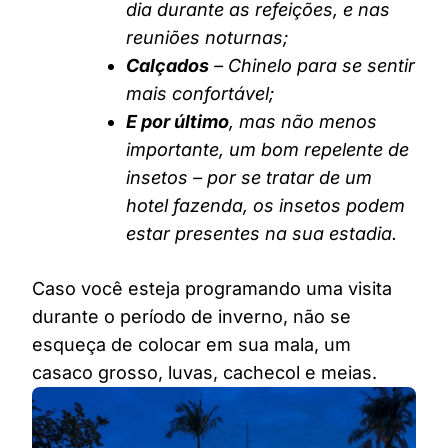
dia durante as refeições, e nas
reuniões noturnas;
Calçados
– Chinelo para se sentir
mais confortável;
E por último
, mas não menos
importante, um bom repelente de
insetos – por se tratar de um
hotel fazenda, os insetos podem
estar presentes na sua estadia.
Caso você esteja programando uma visita
durante o período de inverno, não se
esqueça de colocar em sua mala, um
casaco grosso, luvas, cachecol e meias.