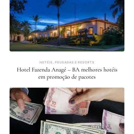
HOTÉIS, POUSADAS E RESORTS
Hotel Fazenda Anagé – BA melhores hotéis
em promoção de pacotes