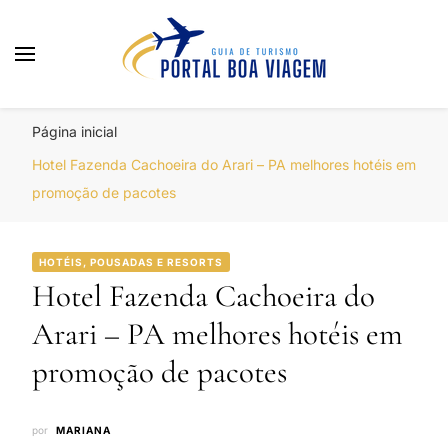
Portal Boa Viagem
Hotéis, Passagens e Promoções
Página inicial
Hotel Fazenda Cachoeira do Arari – PA melhores hotéis em
promoção de pacotes
HOTÉIS, POUSADAS E RESORTS
Hotel Fazenda Cachoeira do
Arari – PA melhores hotéis em
promoção de pacotes
por
MARIANA