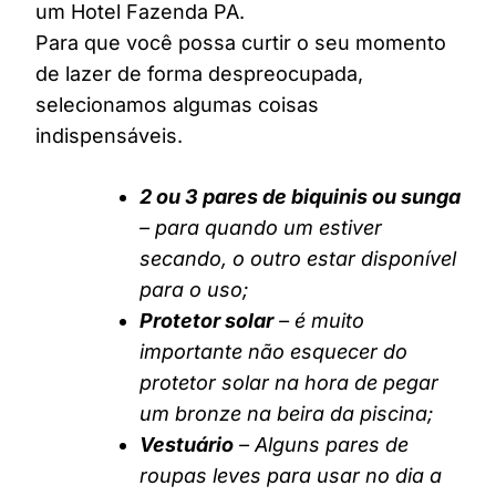
um Hotel Fazenda PA.
Para que você possa curtir o seu momento
de lazer de forma despreocupada,
selecionamos algumas coisas
indispensáveis.
2 ou 3 pares de biquinis ou sunga
– para quando um estiver
secando, o outro estar disponível
para o uso;
Protetor solar
– é muito
importante não esquecer do
protetor solar na hora de pegar
um bronze na beira da piscina;
Vestuário
– Alguns pares de
roupas leves para usar no dia a