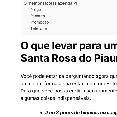
O melhor Hotel Fazenda PI
Preço
Pacotes
Promoção
Telefone
O que levar para u
Santa Rosa do Piau
Você pode estar se perguntando agora quai
da melhor forma a sua estadia em um Hote
Para que você possa curtir o seu moment
algumas coisas indispensáveis.
2 ou 3 pares de biquinis ou sun