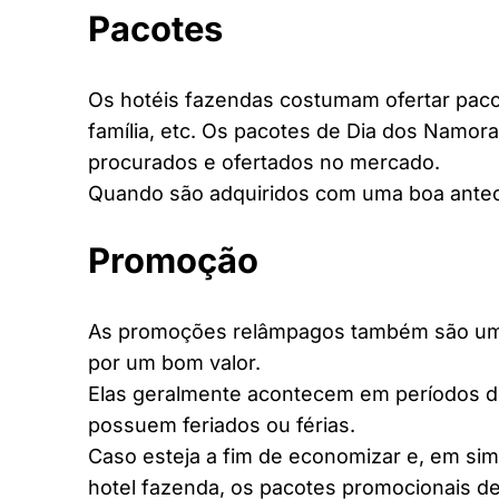
Pacotes
Os hotéis fazendas costumam ofertar pacot
família, etc. Os pacotes de Dia dos Namora
procurados e ofertados no mercado.
Quando são adquiridos com uma boa antec
Promoção
As promoções relâmpagos também são uma 
por um bom valor.
Elas geralmente acontecem em períodos d
possuem feriados ou férias.
Caso esteja a fim de economizar e, em si
hotel fazenda, os pacotes promocionais de