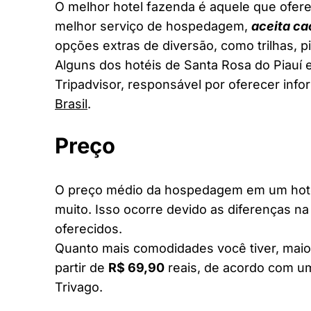
O melhor hotel fazenda é aquele que ofere
melhor serviço de hospedagem,
aceita ca
opções extras de diversão, como trilhas, 
Alguns dos hotéis de Santa Rosa do Piauí e
Tripadvisor, responsável por oferecer inf
Brasil
.
Preço
O preço médio da hospedagem em um hotel
muito. Isso ocorre devido as diferenças na
oferecidos.
Quanto mais comodidades você tiver, maior
partir de
R$ 69,90
reais, de acordo com um
Trivago.