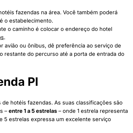
 hotéis fazendas na área. Você também poderá
té o estabelecimento.
te o caminho é colocar o endereço do hotel
ps
.
r avião ou ônibus, dê preferência ao serviço de
o restante do percurso até a porta de entrada do
enda PI
 de hotéis fazendas. As suas classificações são
as –
entre 1 a 5 estrelas
– onde 1 estrela representa
 e 5 estrelas expressa um excelente serviço