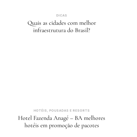
DICAS
Quais as cidades com melhor
infraestrutura do Brasil?
HOTÉIS, POUSADAS E RESORTS
Hotel Fazenda Anagé – BA melhores
hotéis em promoção de pacotes