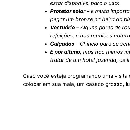
estar disponível para o uso;
Protetor solar
– é muito importa
pegar um bronze na beira da pi
Vestuário
– Alguns pares de rou
refeições, e nas reuniões notur
Calçados
– Chinelo para se sent
E por último
, mas não menos imp
tratar de um hotel fazenda, os 
Caso você esteja programando uma visita 
colocar em sua mala, um casaco grosso, lu