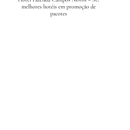
melhores hotéis em promoção de
pacotes