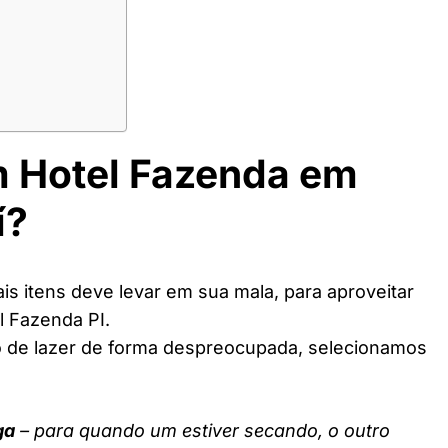
m Hotel Fazenda em
í?
s itens deve levar em sua mala, para aproveitar
l Fazenda PI.
o de lazer de forma despreocupada, selecionamos
ga
– para quando um estiver secando, o outro