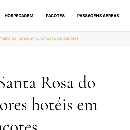
HOSPEDAGEM
PACOTES
PASSAGENS AÉREAS
m
I melhores hotéis em promoção de pacotes
Santa Rosa do
ores hotéis em
cotes