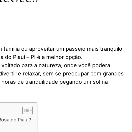
 família ou aproveitar um passeio mais tranquilo
 do Piauí – PI é a melhor opção.
r voltado para a natureza, onde você poderá
divertir e relaxar, sem se preocupar com grandes
horas de tranquilidade pegando um sol na
Rosa do Piauí?