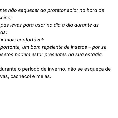
nte não esquecer do protetor solar na hora de
scina;
pas leves para usar no dia a dia durante as
nas;
ir mais confortável;
ortante, um bom repelente de insetos – por se
insetos podem estar presentes na sua estadia.
durante o período de inverno, não se esqueça de
vas, cachecol e meias.