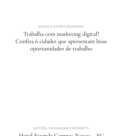
DICAS E OPORTUNIDADES
Trabalha com marketing digital?
Confira 6 cidades que apresentam boas
oportunidades de trabalho
HOTÉIS, POUSADAS E RESORTS
Hotel Fazenda Campos Novos – SC