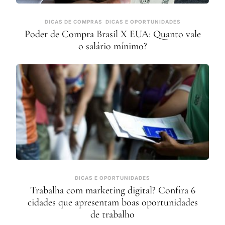
DICAS DE COMPRAS
DICAS E OPORTUNIDADES
Poder de Compra Brasil X EUA: Quanto vale
o salário mínimo?
DICAS E OPORTUNIDADES
Trabalha com marketing digital? Confira 6
cidades que apresentam boas oportunidades
de trabalho