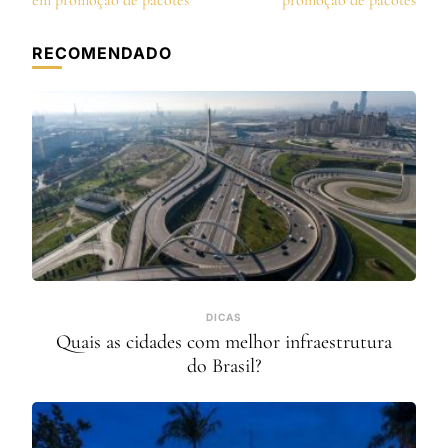
post
em promoção de pacotes
promoção de pacotes
RECOMENDADO
DICAS
Quais as cidades com melhor infraestrutura
do Brasil?