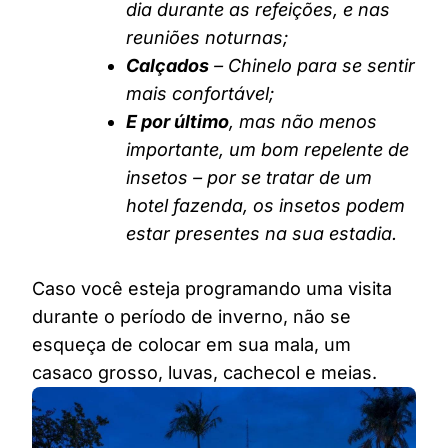
dia durante as refeições, e nas
reuniões noturnas;
Calçados
– Chinelo para se sentir
mais confortável;
E por último
, mas não menos
importante, um bom repelente de
insetos – por se tratar de um
hotel fazenda, os insetos podem
estar presentes na sua estadia.
Caso você esteja programando uma visita
durante o período de inverno, não se
esqueça de colocar em sua mala, um
casaco grosso, luvas, cachecol e meias.