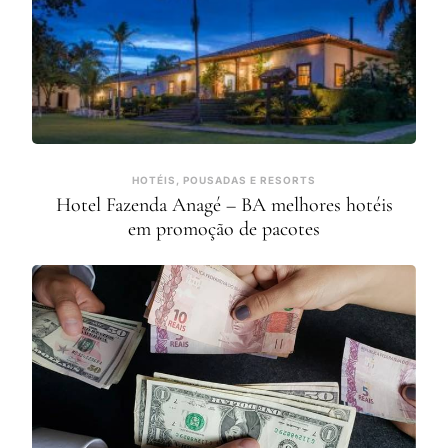
HOTÉIS, POUSADAS E RESORTS
Hotel Fazenda Anagé – BA melhores hotéis
em promoção de pacotes