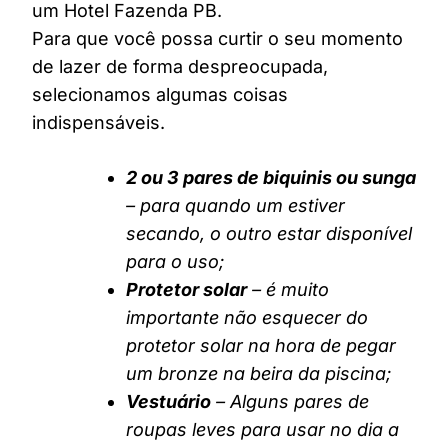
um Hotel Fazenda PB.
Para que você possa curtir o seu momento
de lazer de forma despreocupada,
selecionamos algumas coisas
indispensáveis.
2 ou 3 pares de biquinis ou sunga
– para quando um estiver
secando, o outro estar disponível
para o uso;
Protetor solar
– é muito
importante não esquecer do
protetor solar na hora de pegar
um bronze na beira da piscina;
Vestuário
– Alguns pares de
roupas leves para usar no dia a