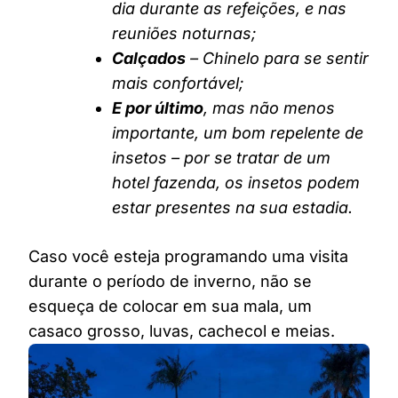
dia durante as refeições, e nas
reuniões noturnas;
Calçados
– Chinelo para se sentir
mais confortável;
E por último
, mas não menos
importante, um bom repelente de
insetos – por se tratar de um
hotel fazenda, os insetos podem
estar presentes na sua estadia.
Caso você esteja programando uma visita
durante o período de inverno, não se
esqueça de colocar em sua mala, um
casaco grosso, luvas, cachecol e meias.