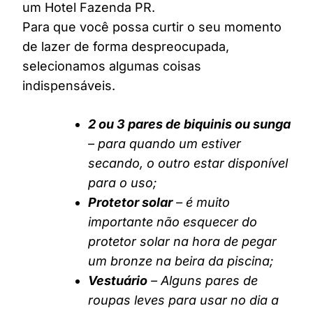
um Hotel Fazenda PR.
Para que você possa curtir o seu momento
de lazer de forma despreocupada,
selecionamos algumas coisas
indispensáveis.
2 ou 3 pares de biquinis ou sunga
– para quando um estiver
secando, o outro estar disponível
para o uso;
Protetor solar
– é muito
importante não esquecer do
protetor solar na hora de pegar
um bronze na beira da piscina;
Vestuário
– Alguns pares de
roupas leves para usar no dia a