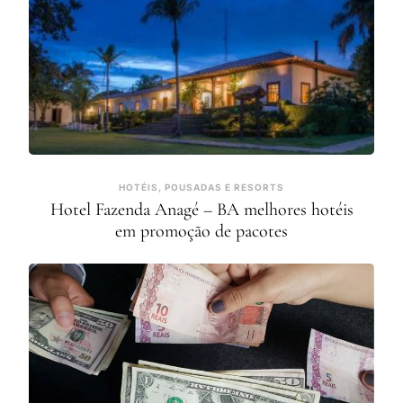
HOTÉIS, POUSADAS E RESORTS
Hotel Fazenda Anagé – BA melhores hotéis
em promoção de pacotes