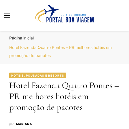
Portal Boa Viagem
Hotéis, Passagens e Promoções
Página inicial
Hotel Fazenda Quatro Pontes – PR melhores hotéis em
promoção de pacotes
HOTÉIS, POUSADAS E RESORTS
Hotel Fazenda Quatro Pontes –
PR melhores hotéis em
promoção de pacotes
por
MARIANA