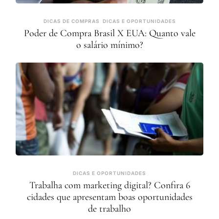
DICAS DE COMPRAS
DICAS E OPORTUNIDADES
Poder de Compra Brasil X EUA: Quanto vale
o salário mínimo?
DICAS E OPORTUNIDADES
Trabalha com marketing digital? Confira 6
cidades que apresentam boas oportunidades
de trabalho