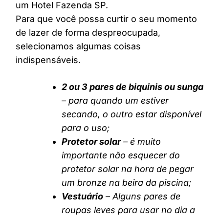
um Hotel Fazenda SP.
Para que você possa curtir o seu momento
de lazer de forma despreocupada,
selecionamos algumas coisas
indispensáveis.
2 ou 3 pares de biquinis ou sunga
– para quando um estiver
secando, o outro estar disponível
para o uso;
Protetor solar
– é muito
importante não esquecer do
protetor solar na hora de pegar
um bronze na beira da piscina;
Vestuário
– Alguns pares de
roupas leves para usar no dia a