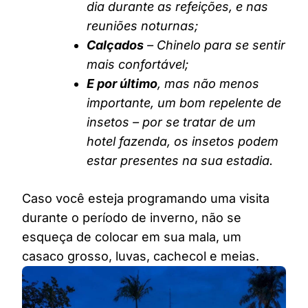
dia durante as refeições, e nas
reuniões noturnas;
Calçados
– Chinelo para se sentir
mais confortável;
E por último
, mas não menos
importante, um bom repelente de
insetos – por se tratar de um
hotel fazenda, os insetos podem
estar presentes na sua estadia.
Caso você esteja programando uma visita
durante o período de inverno, não se
esqueça de colocar em sua mala, um
casaco grosso, luvas, cachecol e meias.