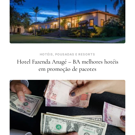
HOTÉIS, POUSADAS E RESORTS
Hotel Fazenda Anagé – BA melhores hotéis
em promoção de pacotes