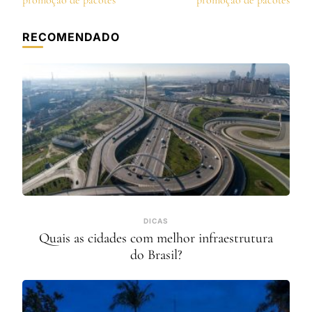
post
promoção de pacotes
promoção de pacotes
RECOMENDADO
DICAS
Quais as cidades com melhor infraestrutura
do Brasil?