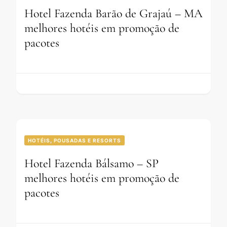
Hotel Fazenda Barão de Grajaú – MA
melhores hotéis em promoção de
pacotes
HOTÉIS, POUSADAS E RESORTS
Hotel Fazenda Bálsamo – SP
melhores hotéis em promoção de
pacotes