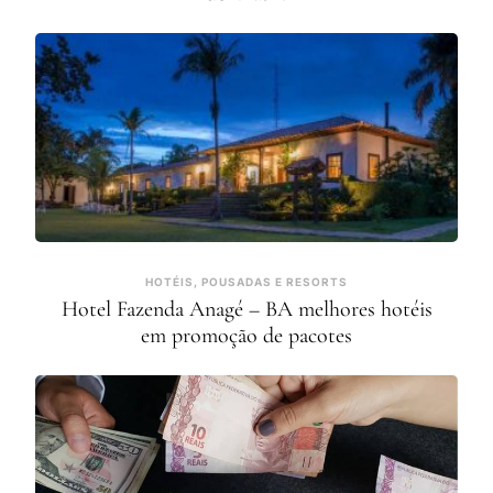
HOTÉIS, POUSADAS E RESORTS
Hotel Fazenda Anagé – BA melhores hotéis
em promoção de pacotes