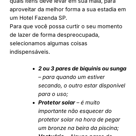
quais itens deve levar em sua mala, para
aproveitar da melhor forma a sua estadia em
um Hotel Fazenda SP.
Para que você possa curtir o seu momento
de lazer de forma despreocupada,
selecionamos algumas coisas
indispensáveis.
2 ou 3 pares de biquinis ou sunga
– para quando um estiver
secando, o outro estar disponível
para o uso;
Protetor solar
– é muito
importante não esquecer do
protetor solar na hora de pegar
um bronze na beira da piscina;