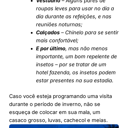
Vestuário
– Alguns pares de
roupas leves para usar no dia a
dia durante as refeições, e nas
reuniões noturnas;
Calçados
– Chinelo para se sentir
mais confortável;
E por último
, mas não menos
importante, um bom repelente de
insetos – por se tratar de um
hotel fazenda, os insetos podem
estar presentes na sua estadia.
Caso você esteja programando uma visita
durante o período de inverno, não se
esqueça de colocar em sua mala, um
casaco grosso, luvas, cachecol e meias.