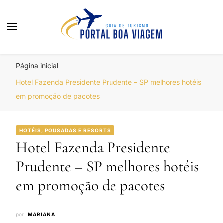
Portal Boa Viagem
Hotéis, Passagens e Promoções
Página inicial
Hotel Fazenda Presidente Prudente – SP melhores hotéis
em promoção de pacotes
HOTÉIS, POUSADAS E RESORTS
Hotel Fazenda Presidente
Prudente – SP melhores hotéis
em promoção de pacotes
por
MARIANA