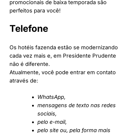
promocionais de baixa temporada são
perfeitos para você!
Telefone
Os hotéis fazenda estão se modernizando
cada vez mais e, em Presidente Prudente
não é diferente.
Atualmente, você pode entrar em contato
através de:
WhatsApp,
mensagens de texto nas redes
sociais,
pelo e-mail,
pelo site ou, pela forma mais