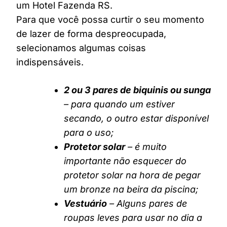
um Hotel Fazenda RS.
Para que você possa curtir o seu momento
de lazer de forma despreocupada,
selecionamos algumas coisas
indispensáveis.
2 ou 3 pares de biquinis ou sunga
– para quando um estiver
secando, o outro estar disponível
para o uso;
Protetor solar
– é muito
importante não esquecer do
protetor solar na hora de pegar
um bronze na beira da piscina;
Vestuário
– Alguns pares de
roupas leves para usar no dia a