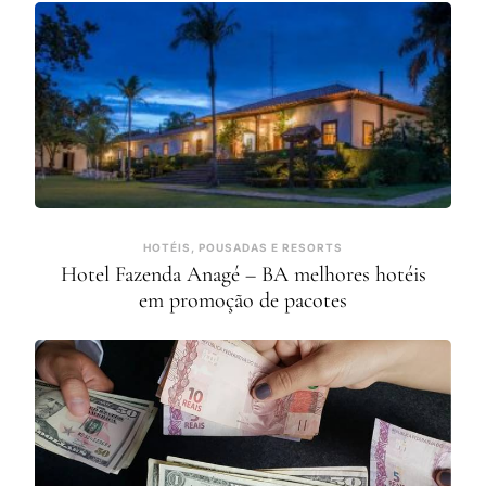
HOTÉIS, POUSADAS E RESORTS
Hotel Fazenda Anagé – BA melhores hotéis
em promoção de pacotes