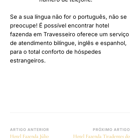
Se a sua língua não for o português, não se
preocupe! É possível encontrar hotel
fazenda em Travesseiro oferece um serviço
de atendimento bilíngue, inglês e espanhol,
para o total conforto de hóspedes
estrangeiros.
Navegação
ARTIGO ANTERIOR
PRÓXIMO ARTIGO
Hotel Fazenda Júlio
Hotel Fazenda Tiradentes do