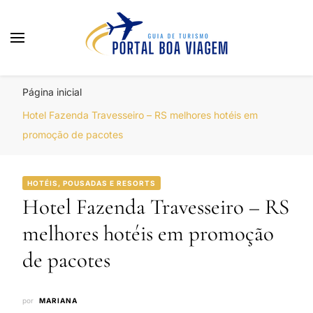
Portal Boa Viagem
Hotéis, Passagens e Promoções
Página inicial
Hotel Fazenda Travesseiro – RS melhores hotéis em
promoção de pacotes
HOTÉIS, POUSADAS E RESORTS
Hotel Fazenda Travesseiro – RS
melhores hotéis em promoção
de pacotes
por
MARIANA