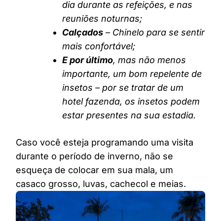
dia durante as refeições, e nas
reuniões noturnas;
Calçados
– Chinelo para se sentir
mais confortável;
E por último
, mas não menos
importante, um bom repelente de
insetos – por se tratar de um
hotel fazenda, os insetos podem
estar presentes na sua estadia.
Caso você esteja programando uma visita
durante o período de inverno, não se
esqueça de colocar em sua mala, um
casaco grosso, luvas, cachecol e meias.