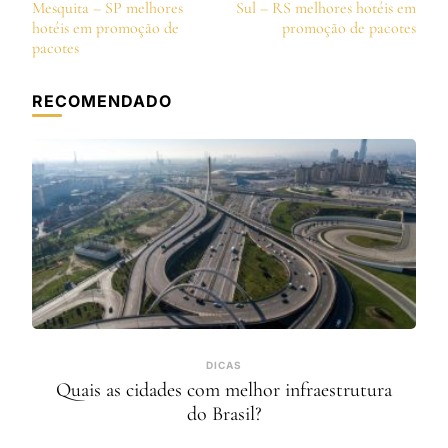
de
Mesquita – SP melhores
Sul – RS melhores hotéis em
post
hotéis em promoção de
promoção de pacotes
pacotes
RECOMENDADO
DICAS
Quais as cidades com melhor infraestrutura
do Brasil?