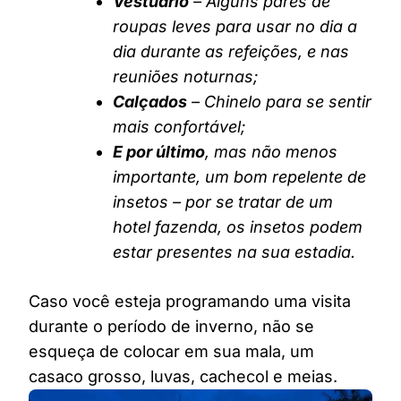
Vestuário
– Alguns pares de
roupas leves para usar no dia a
dia durante as refeições, e nas
reuniões noturnas;
Calçados
– Chinelo para se sentir
mais confortável;
E por último
, mas não menos
importante, um bom repelente de
insetos – por se tratar de um
hotel fazenda, os insetos podem
estar presentes na sua estadia.
Caso você esteja programando uma visita
durante o período de inverno, não se
esqueça de colocar em sua mala, um
casaco grosso, luvas, cachecol e meias.