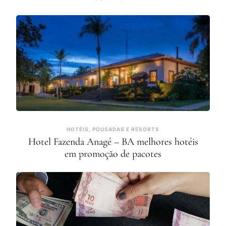
HOTÉIS, POUSADAS E RESORTS
Hotel Fazenda Anagé – BA melhores hotéis
em promoção de pacotes