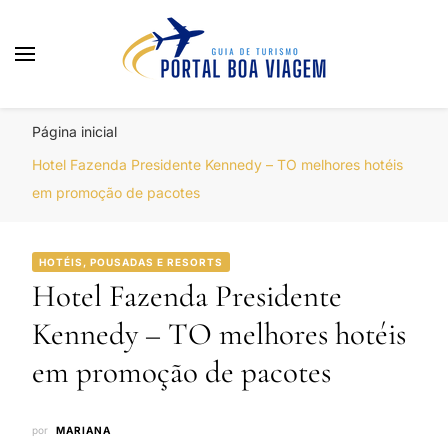
Portal Boa Viagem
Hotéis, Passagens e Promoções
Página inicial
Hotel Fazenda Presidente Kennedy – TO melhores hotéis
em promoção de pacotes
HOTÉIS, POUSADAS E RESORTS
Hotel Fazenda Presidente
Kennedy – TO melhores hotéis
em promoção de pacotes
por
MARIANA