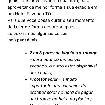
quais itens deve levar em sua mala, para
aproveitar da melhor forma a sua estadia em
um Hotel Fazenda TO.
Para que você possa curtir o seu momento
de lazer de forma despreocupada,
selecionamos algumas coisas
indispensáveis.
2 ou 3 pares de biquinis ou sunga
– para quando um estiver
secando, o outro estar disponível
para o uso;
Protetor solar
– é muito
importante não esquecer do
protetor solar na hora de pegar
um bronze na beira da piscina;