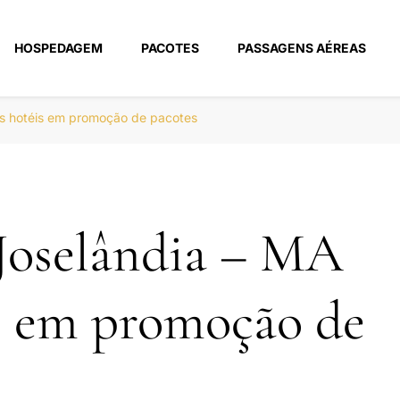
HOSPEDAGEM
PACOTES
PASSAGENS AÉREAS
m
s hotéis em promoção de pacotes
Joselândia – MA
s em promoção de