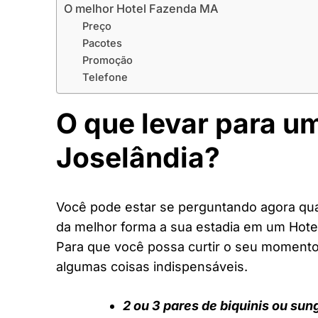
O melhor Hotel Fazenda MA
Preço
Pacotes
Promoção
Telefone
O que levar para u
Joselândia?
Você pode estar se perguntando agora quai
da melhor forma a sua estadia em um Hot
Para que você possa curtir o seu moment
algumas coisas indispensáveis.
2 ou 3 pares de biquinis ou sun