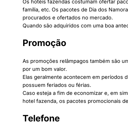
Os hotéis fazendas costumam ofertar pacot
família, etc. Os pacotes de Dia dos Namora
procurados e ofertados no mercado.
Quando são adquiridos com uma boa antec
Promoção
As promoções relâmpagos também são uma 
por um bom valor.
Elas geralmente acontecem em períodos d
possuem feriados ou férias.
Caso esteja a fim de economizar e, em si
hotel fazenda, os pacotes promocionais de
Telefone