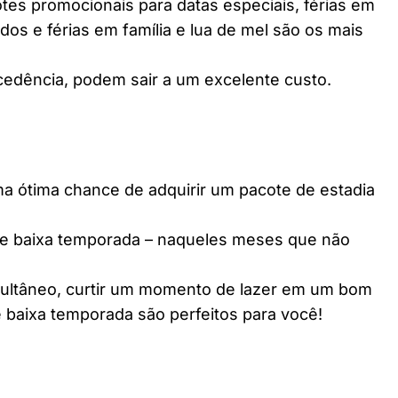
es promocionais para datas especiais, férias em
dos e férias em família e lua de mel são os mais
edência, podem sair a um excelente custo.
ótima chance de adquirir um pacote de estadia
e baixa temporada – naqueles meses que não
multâneo, curtir um momento de lazer em um bom
 baixa temporada são perfeitos para você!