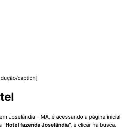
odução/caption]
tel
em Joselândia – MA, é acessando a página inicial
a “
Hotel fazenda Joselândia
”, e clicar na busca.