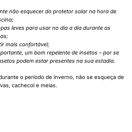
nte não esquecer do protetor solar na hora de
scina;
pas leves para usar no dia a dia durante as
nas;
ir mais confortável;
ortante, um bom repelente de insetos – por se
insetos podem estar presentes na sua estadia.
durante o período de inverno, não se esqueça de
vas, cachecol e meias.