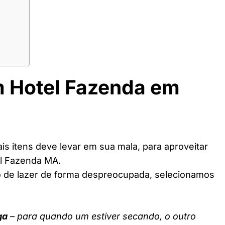
m Hotel Fazenda em
s itens deve levar em sua mala, para aproveitar
el Fazenda MA.
o de lazer de forma despreocupada, selecionamos
ga
– para quando um estiver secando, o outro