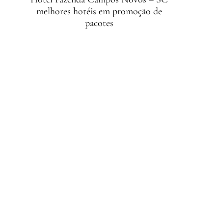
melhores hotéis em promoção de
pacotes