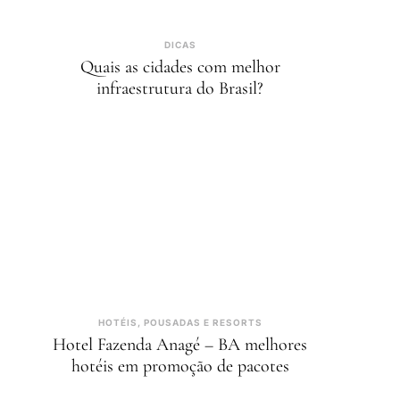
DICAS
Quais as cidades com melhor
infraestrutura do Brasil?
HOTÉIS, POUSADAS E RESORTS
Hotel Fazenda Anagé – BA melhores
hotéis em promoção de pacotes