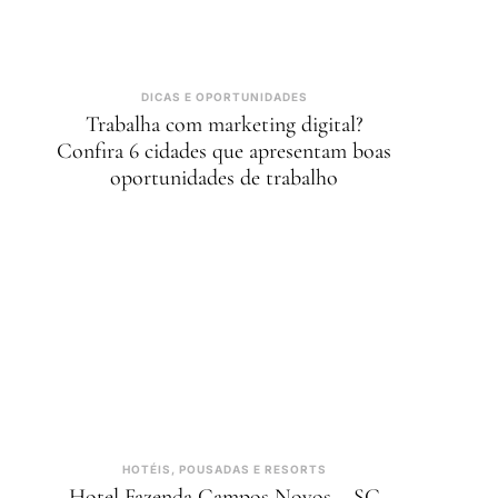
DICAS E OPORTUNIDADES
Trabalha com marketing digital?
Confira 6 cidades que apresentam boas
oportunidades de trabalho
HOTÉIS, POUSADAS E RESORTS
Hotel Fazenda Campos Novos – SC