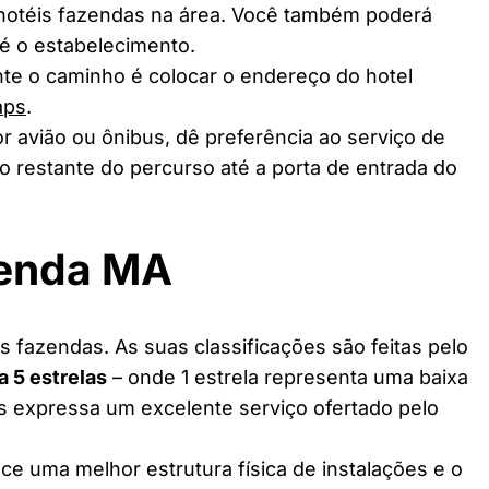
 hotéis fazendas na área. Você também poderá
té o estabelecimento.
te o caminho é colocar o endereço do hotel
aps
.
r avião ou ônibus, dê preferência ao serviço de
o restante do percurso até a porta de entrada do
zenda MA
 fazendas. As suas classificações são feitas pelo
 a 5 estrelas
– onde 1 estrela representa uma baixa
as expressa um excelente serviço ofertado pelo
ce uma melhor estrutura física de instalações e o