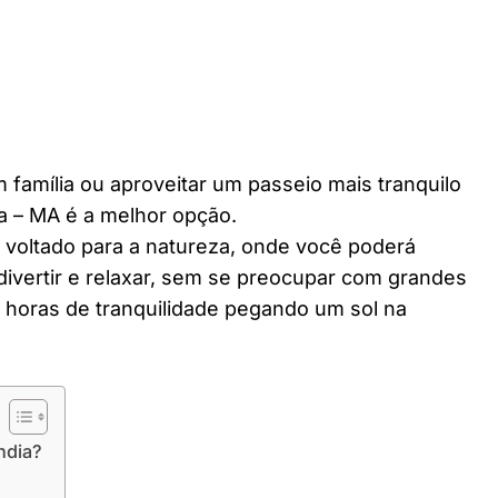
 família ou aproveitar um passeio mais tranquilo
a – MA é a melhor opção.
r voltado para a natureza, onde você poderá
divertir e relaxar, sem se preocupar com grandes
horas de tranquilidade pegando um sol na
ndia?