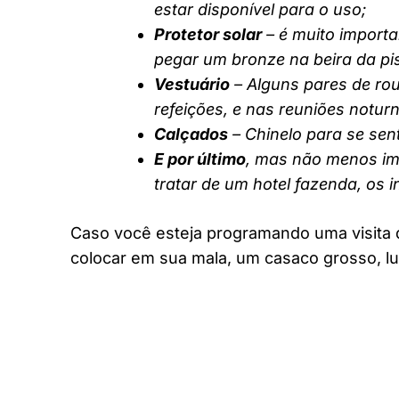
estar disponível para o uso;
Protetor solar
– é muito importa
pegar um bronze na beira da pi
Vestuário
– Alguns pares de rou
refeições, e nas reuniões notur
Calçados
– Chinelo para se sent
E por último
, mas não menos imp
tratar de um hotel fazenda, os 
Caso você esteja programando uma visita 
colocar em sua mala, um casaco grosso, lu