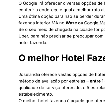
O Google irá oferecer diversas opções de
conferir o endereço e qual a melhor rota a
Uma ótima opção para não se perder duran
fazenda interior MA no
Waze ou
Google M
Se o seu meio de chegada na cidade for po
Uber, para não precisar se preocupar com 
hotel fazenda.
O melhor Hotel Fa
Joselândia oferece vastas opções de hotéis
método de avaliação por estrelas –
entre 1
qualidade de serviço oferecido, e 5 estrel
estabelecimento.
O melhor hotel fazenda é aquele que ofere