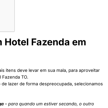
m Hotel Fazenda em
s itens deve levar em sua mala, para aproveitar
l Fazenda TO.
o de lazer de forma despreocupada, selecionamos
ga
– para quando um estiver secando, o outro