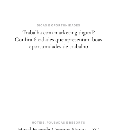
DICAS E OPORTUNIDADES
Trabalha com marketing digital?
Confira 6 cidades que apresentam boas
oportunidades de trabalho
HOTÉIS, POUSADAS E RESORTS
Hotel Fazenda Campos Novos – SC