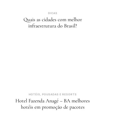
DICAS
Quais as cidades com melhor
infraestrutura do Brasil?
HOTÉIS, POUSADAS E RESORTS
Hotel Fazenda Anagé – BA melhores
hotéis em promoção de pacotes