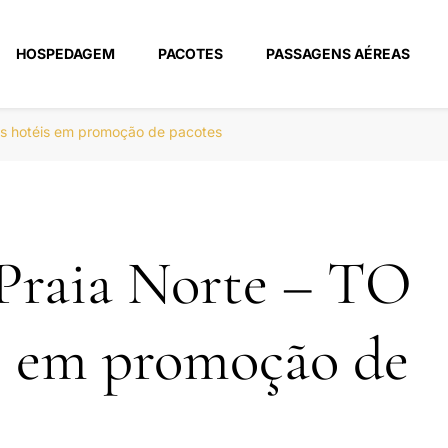
HOSPEDAGEM
PACOTES
PASSAGENS AÉREAS
m
es hotéis em promoção de pacotes
Praia Norte – TO
s em promoção de