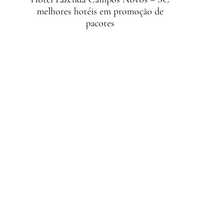
melhores hotéis em promoção de
pacotes