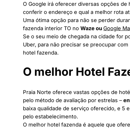
O Google irá oferecer diversas opções de
conferir o endereço e qual a melhor rota a
Uma ótima opção para não se perder duran
fazenda interior TO no
Waze ou
Google M
Se o seu meio de chegada na cidade for po
Uber, para não precisar se preocupar com 
hotel fazenda.
O melhor Hotel Fa
Praia Norte oferece vastas opções de hotéi
pelo método de avaliação por estrelas –
en
baixa qualidade de serviço oferecido, e 5 
pelo estabelecimento.
O melhor hotel fazenda é aquele que ofere