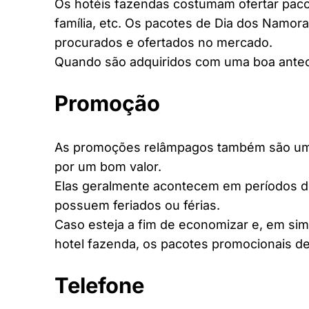
Os hotéis fazendas costumam ofertar pacot
família, etc. Os pacotes de Dia dos Namora
procurados e ofertados no mercado.
Quando são adquiridos com uma boa antec
Promoção
As promoções relâmpagos também são uma 
por um bom valor.
Elas geralmente acontecem em períodos d
possuem feriados ou férias.
Caso esteja a fim de economizar e, em si
hotel fazenda, os pacotes promocionais de
Telefone