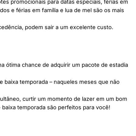
es promocionais para datas especiais, férias em
dos e férias em família e lua de mel são os mais
edência, podem sair a um excelente custo.
ótima chance de adquirir um pacote de estadia
e baixa temporada – naqueles meses que não
multâneo, curtir um momento de lazer em um bom
 baixa temporada são perfeitos para você!