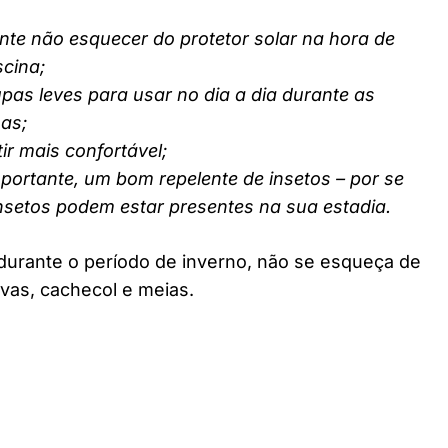
nte não esquecer do protetor solar na hora de
scina;
pas leves para usar no dia a dia durante as
nas;
ir mais confortável;
ortante, um bom repelente de insetos – por se
insetos podem estar presentes na sua estadia.
durante o período de inverno, não se esqueça de
vas, cachecol e meias.