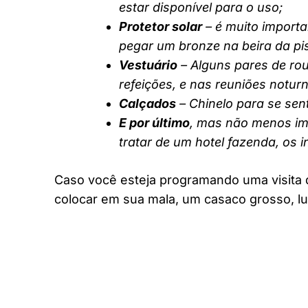
estar disponível para o uso;
Protetor solar
– é muito importa
pegar um bronze na beira da pi
Vestuário
– Alguns pares de rou
refeições, e nas reuniões notur
Calçados
– Chinelo para se sent
E por último
, mas não menos imp
tratar de um hotel fazenda, os 
Caso você esteja programando uma visita 
colocar em sua mala, um casaco grosso, lu