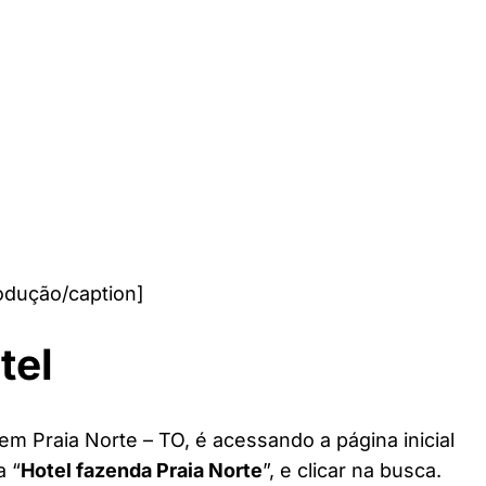
odução/caption]
tel
em Praia Norte – TO, é acessando a página inicial
a “
Hotel fazenda Praia Norte
”, e clicar na busca.