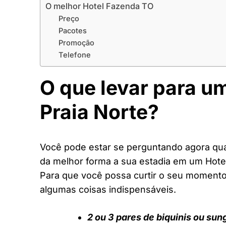
O melhor Hotel Fazenda TO
Preço
Pacotes
Promoção
Telefone
O que levar para u
Praia Norte?
Você pode estar se perguntando agora quai
da melhor forma a sua estadia em um Hote
Para que você possa curtir o seu moment
algumas coisas indispensáveis.
2 ou 3 pares de biquinis ou sun