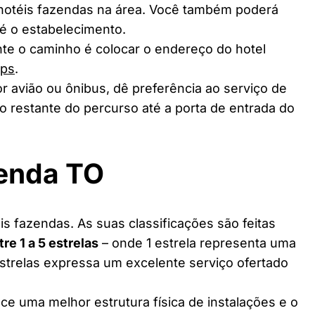
 hotéis fazendas na área. Você também poderá
té o estabelecimento.
te o caminho é colocar o endereço do hotel
aps
.
r avião ou ônibus, dê preferência ao serviço de
o restante do percurso até a porta de entrada do
zenda TO
s fazendas. As suas classificações são feitas
tre 1 a 5 estrelas
– onde 1 estrela representa uma
estrelas expressa um excelente serviço ofertado
ce uma melhor estrutura física de instalações e o