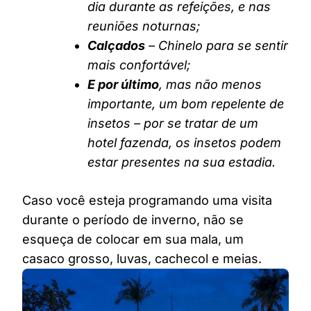
dia durante as refeições, e nas
reuniões noturnas;
Calçados
– Chinelo para se sentir
mais confortável;
E por último
, mas não menos
importante, um bom repelente de
insetos – por se tratar de um
hotel fazenda, os insetos podem
estar presentes na sua estadia.
Caso você esteja programando uma visita
durante o período de inverno, não se
esqueça de colocar em sua mala, um
casaco grosso, luvas, cachecol e meias.