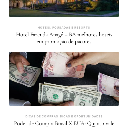
HOTÉIS, POUSADAS E RESORTS
Hotel Fazenda Anagé – BA melhores hotéis
em promoção de pacotes
DICAS DE COMPRAS
DICAS E OPORTUNIDADES
Poder de Compra Brasil X EUA: Quanto vale