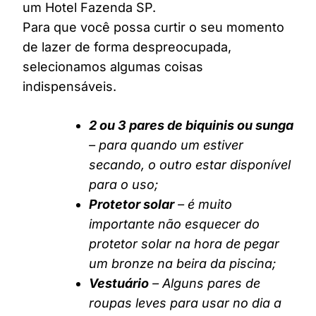
um Hotel Fazenda SP.
Para que você possa curtir o seu momento
de lazer de forma despreocupada,
selecionamos algumas coisas
indispensáveis.
2 ou 3 pares de biquinis ou sunga
– para quando um estiver
secando, o outro estar disponível
para o uso;
Protetor solar
– é muito
importante não esquecer do
protetor solar na hora de pegar
um bronze na beira da piscina;
Vestuário
– Alguns pares de
roupas leves para usar no dia a