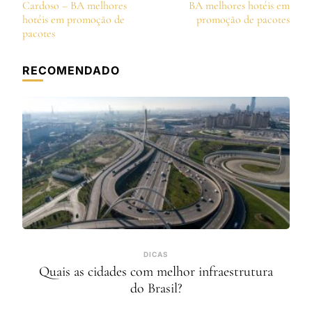
de
Cardoso – BA melhores
BA melhores hotéis em
post
hotéis em promoção de
promoção de pacotes
pacotes
RECOMENDADO
DICAS
Quais as cidades com melhor infraestrutura
do Brasil?