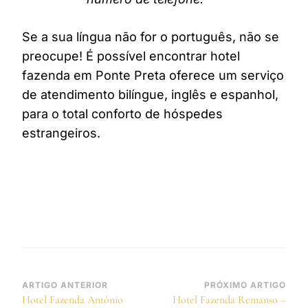
Se a sua língua não for o português, não se
preocupe! É possível encontrar hotel
fazenda em Ponte Preta oferece um serviço
de atendimento bilíngue, inglês e espanhol,
para o total conforto de hóspedes
estrangeiros.
Navegação
ARTIGO ANTERIOR
PRÓXIMO ARTIGO
Hotel Fazenda Antônio
Hotel Fazenda Remanso –