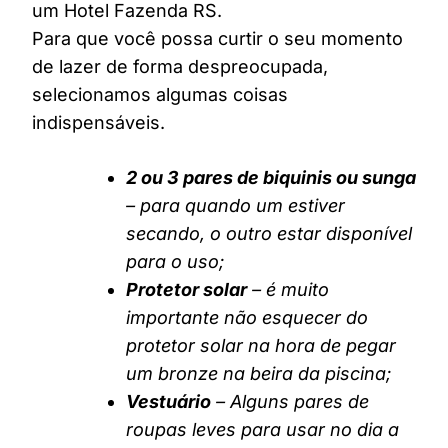
um Hotel Fazenda RS.
Para que você possa curtir o seu momento
de lazer de forma despreocupada,
selecionamos algumas coisas
indispensáveis.
2 ou 3 pares de biquinis ou sunga
– para quando um estiver
secando, o outro estar disponível
para o uso;
Protetor solar
– é muito
importante não esquecer do
protetor solar na hora de pegar
um bronze na beira da piscina;
Vestuário
– Alguns pares de
roupas leves para usar no dia a