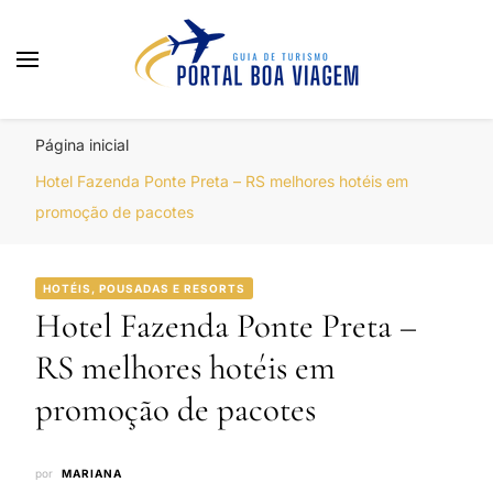
Portal Boa Viagem
Hotéis, Passagens e Promoções
Página inicial
Hotel Fazenda Ponte Preta – RS melhores hotéis em
promoção de pacotes
HOTÉIS, POUSADAS E RESORTS
Hotel Fazenda Ponte Preta –
RS melhores hotéis em
promoção de pacotes
por
MARIANA