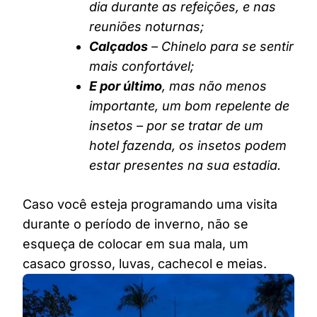
dia durante as refeições, e nas
reuniões noturnas;
Calçados
– Chinelo para se sentir
mais confortável;
E por último
, mas não menos
importante, um bom repelente de
insetos – por se tratar de um
hotel fazenda, os insetos podem
estar presentes na sua estadia.
Caso você esteja programando uma visita
durante o período de inverno, não se
esqueça de colocar em sua mala, um
casaco grosso, luvas, cachecol e meias.