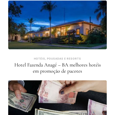
HOTÉIS, POUSADAS E RESORTS
Hotel Fazenda Anagé – BA melhores hotéis
em promoção de pacotes