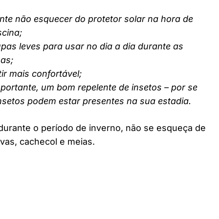
nte não esquecer do protetor solar na hora de
scina;
pas leves para usar no dia a dia durante as
nas;
ir mais confortável;
ortante, um bom repelente de insetos – por se
insetos podem estar presentes na sua estadia.
durante o período de inverno, não se esqueça de
vas, cachecol e meias.