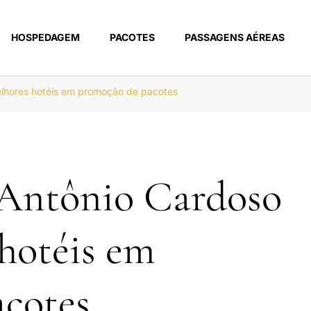
HOSPEDAGEM
PACOTES
PASSAGENS AÉREAS
m
lhores hotéis em promoção de pacotes
 Antônio Cardoso
hotéis em
cotes