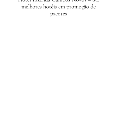
melhores hotéis em promoção de
pacotes