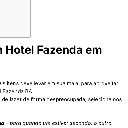
m Hotel Fazenda em
s itens deve levar em sua mala, para aproveitar
l Fazenda BA.
o de lazer de forma despreocupada, selecionamos
ga
– para quando um estiver secando, o outro