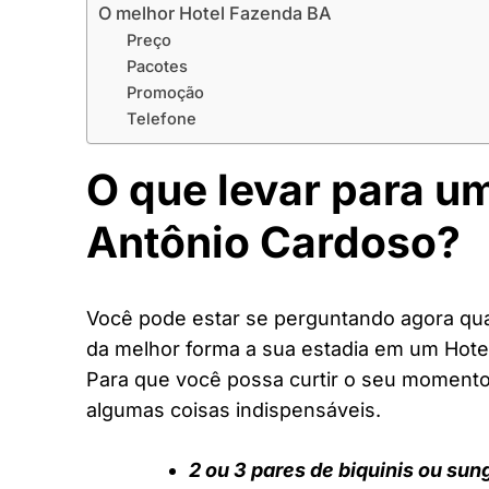
O melhor Hotel Fazenda BA
Preço
Pacotes
Promoção
Telefone
O que levar para u
Antônio Cardoso?
Você pode estar se perguntando agora quai
da melhor forma a sua estadia em um Hote
Para que você possa curtir o seu moment
algumas coisas indispensáveis.
2 ou 3 pares de biquinis ou sun