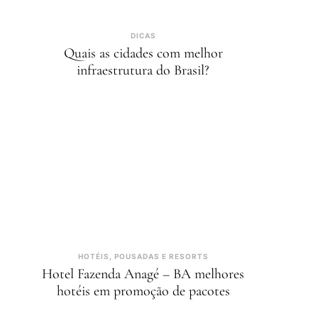
DICAS
Quais as cidades com melhor
infraestrutura do Brasil?
HOTÉIS, POUSADAS E RESORTS
Hotel Fazenda Anagé – BA melhores
hotéis em promoção de pacotes