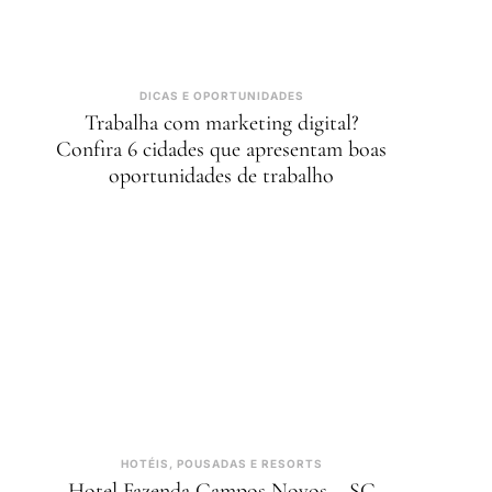
DICAS E OPORTUNIDADES
Trabalha com marketing digital?
Confira 6 cidades que apresentam boas
oportunidades de trabalho
HOTÉIS, POUSADAS E RESORTS
Hotel Fazenda Campos Novos – SC