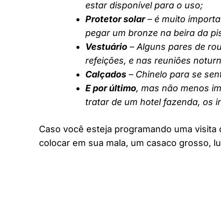
estar disponível para o uso;
Protetor solar
– é muito importa
pegar um bronze na beira da pi
Vestuário
– Alguns pares de rou
refeições, e nas reuniões notur
Calçados
– Chinelo para se sent
E por último
, mas não menos imp
tratar de um hotel fazenda, os 
Caso você esteja programando uma visita 
colocar em sua mala, um casaco grosso, lu