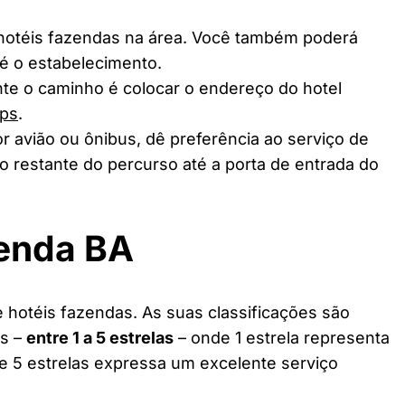
 hotéis fazendas na área. Você também poderá
té o estabelecimento.
te o caminho é colocar o endereço do hotel
ps
.
r avião ou ônibus, dê preferência ao serviço de
o restante do percurso até a porta de entrada do
zenda BA
hotéis fazendas. As suas classificações são
as –
entre 1 a 5 estrelas
– onde 1 estrela representa
 e 5 estrelas expressa um excelente serviço