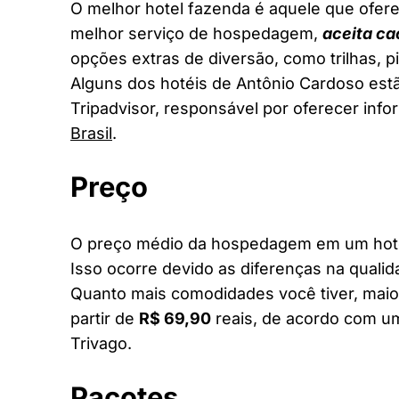
O melhor hotel fazenda é aquele que ofere
melhor serviço de hospedagem,
aceita ca
opções extras de diversão, como trilhas, 
Alguns dos hotéis de Antônio Cardoso estã
Tripadvisor, responsável por oferecer inf
Brasil
.
Preço
O preço médio da hospedagem em um hotel
Isso ocorre devido as diferenças na qualid
Quanto mais comodidades você tiver, maior
partir de
R$ 69,90
reais, de acordo com um
Trivago.
Pacotes