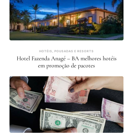
HOTÉIS, POUSADAS E RESORTS
Hotel Fazenda Anagé – BA melhores hotéis
em promoção de pacotes