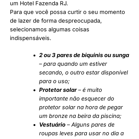
um Hotel Fazenda RJ.
Para que você possa curtir o seu momento
de lazer de forma despreocupada,
selecionamos algumas coisas
indispensáveis.
2 ou 3 pares de biquinis ou sunga
– para quando um estiver
secando, o outro estar disponível
para o uso;
Protetor solar
– é muito
importante não esquecer do
protetor solar na hora de pegar
um bronze na beira da piscina;
Vestuário
– Alguns pares de
roupas leves para usar no dia a