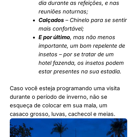
dia durante as refeições, e nas
reuniões noturnas;
Calçados
– Chinelo para se sentir
mais confortável;
E por último
, mas não menos
importante, um bom repelente de
insetos – por se tratar de um
hotel fazenda, os insetos podem
estar presentes na sua estadia.
Caso você esteja programando uma visita
durante o período de inverno, não se
esqueça de colocar em sua mala, um
casaco grosso, luvas, cachecol e meias.