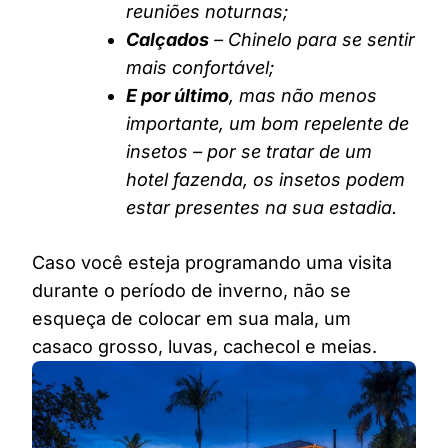
reuniões noturnas;
Calçados
– Chinelo para se sentir
mais confortável;
E por último
, mas não menos
importante, um bom repelente de
insetos – por se tratar de um
hotel fazenda, os insetos podem
estar presentes na sua estadia.
Caso você esteja programando uma visita
durante o período de inverno, não se
esqueça de colocar em sua mala, um
casaco grosso, luvas, cachecol e meias.