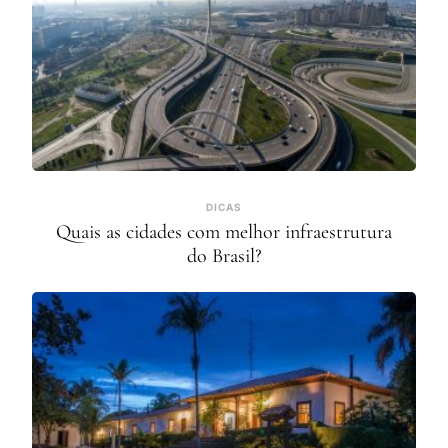
DICAS
Quais as cidades com melhor infraestrutura
do Brasil?