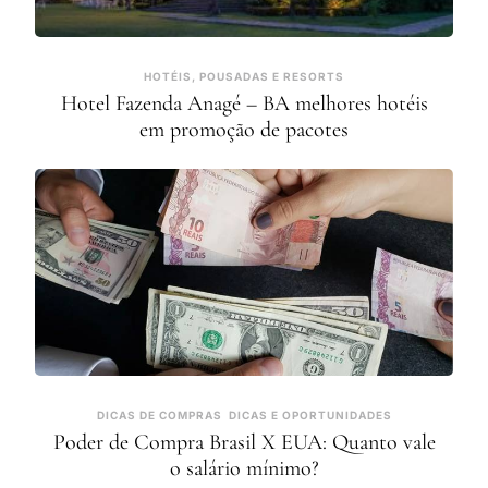
HOTÉIS, POUSADAS E RESORTS
Hotel Fazenda Anagé – BA melhores hotéis
em promoção de pacotes
DICAS DE COMPRAS
DICAS E OPORTUNIDADES
Poder de Compra Brasil X EUA: Quanto vale
o salário mínimo?