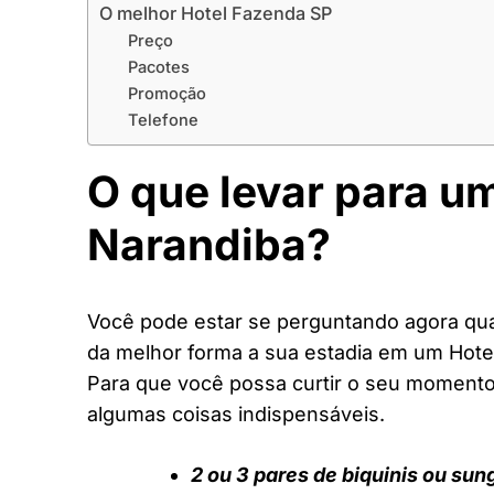
O melhor Hotel Fazenda SP
Preço
Pacotes
Promoção
Telefone
O que levar para u
Narandiba?
Você pode estar se perguntando agora quai
da melhor forma a sua estadia em um Hote
Para que você possa curtir o seu moment
algumas coisas indispensáveis.
2 ou 3 pares de biquinis ou sun