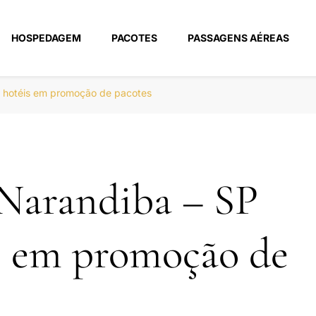
HOSPEDAGEM
PACOTES
PASSAGENS AÉREAS
m
s hotéis em promoção de pacotes
Narandiba – SP
s em promoção de