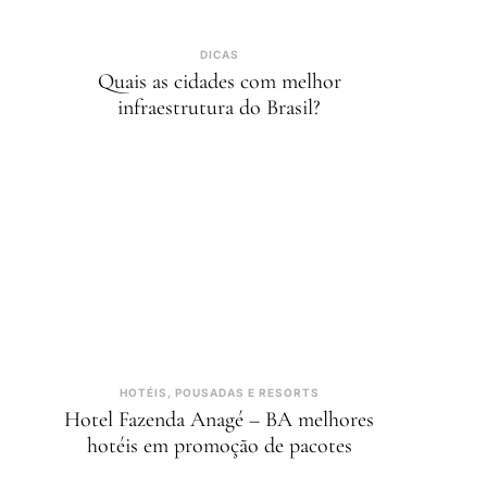
DICAS
Quais as cidades com melhor
infraestrutura do Brasil?
HOTÉIS, POUSADAS E RESORTS
Hotel Fazenda Anagé – BA melhores
hotéis em promoção de pacotes