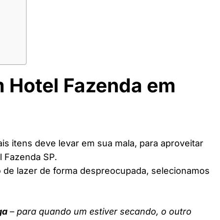
m Hotel Fazenda em
s itens deve levar em sua mala, para aproveitar
l Fazenda SP.
o de lazer de forma despreocupada, selecionamos
ga
– para quando um estiver secando, o outro