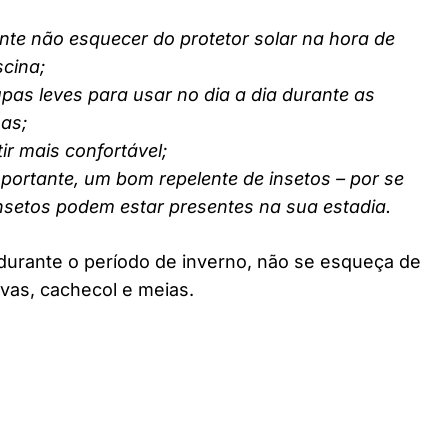
nte não esquecer do protetor solar na hora de
scina;
pas leves para usar no dia a dia durante as
nas;
ir mais confortável;
ortante, um bom repelente de insetos – por se
insetos podem estar presentes na sua estadia.
durante o período de inverno, não se esqueça de
vas, cachecol e meias.