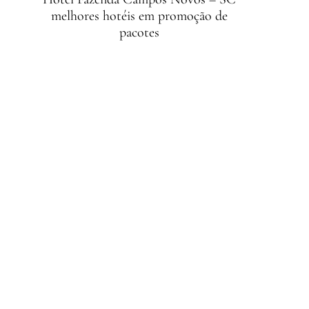
melhores hotéis em promoção de
pacotes