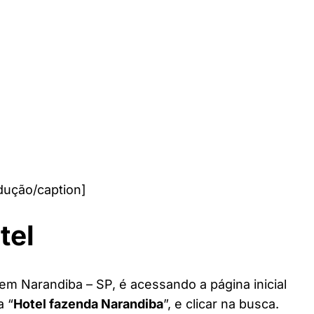
dução/caption]
tel
em Narandiba – SP, é acessando a página inicial
a “
Hotel fazenda Narandiba
”, e clicar na busca.