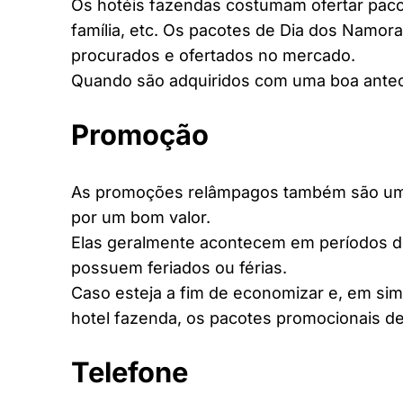
Os hotéis fazendas costumam ofertar pacot
família, etc. Os pacotes de Dia dos Namora
procurados e ofertados no mercado.
Quando são adquiridos com uma boa antec
Promoção
As promoções relâmpagos também são uma 
por um bom valor.
Elas geralmente acontecem em períodos d
possuem feriados ou férias.
Caso esteja a fim de economizar e, em si
hotel fazenda, os pacotes promocionais de
Telefone