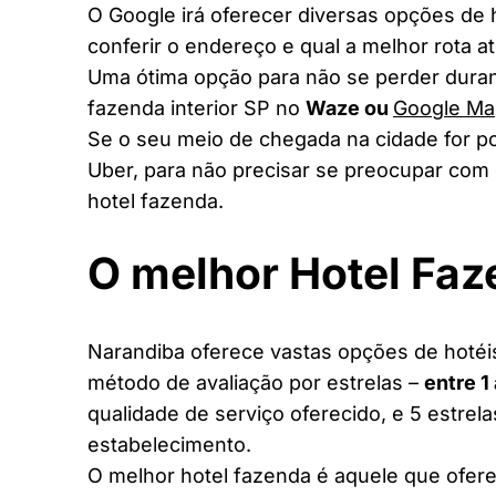
O Google irá oferecer diversas opções de
conferir o endereço e qual a melhor rota a
Uma ótima opção para não se perder duran
fazenda interior SP no
Waze ou
Google Ma
Se o seu meio de chegada na cidade for po
Uber, para não precisar se preocupar com 
hotel fazenda.
O melhor Hotel Fa
Narandiba oferece vastas opções de hotéis
método de avaliação por estrelas –
entre 1
qualidade de serviço oferecido, e 5 estrel
estabelecimento.
O melhor hotel fazenda é aquele que ofere