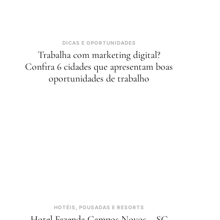
DICAS E OPORTUNIDADES
Trabalha com marketing digital?
Confira 6 cidades que apresentam boas
oportunidades de trabalho
HOTÉIS, POUSADAS E RESORTS
Hotel Fazenda Campos Novos – SC