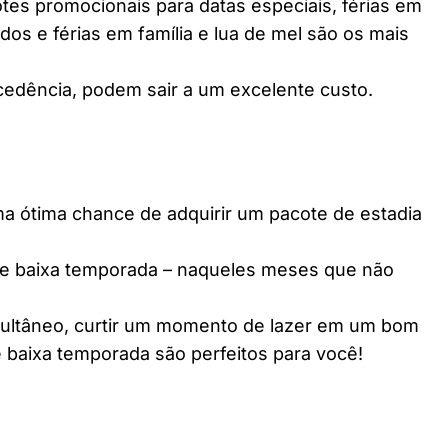
es promocionais para datas especiais, férias em
dos e férias em família e lua de mel são os mais
edência, podem sair a um excelente custo.
ótima chance de adquirir um pacote de estadia
e baixa temporada – naqueles meses que não
multâneo, curtir um momento de lazer em um bom
 baixa temporada são perfeitos para você!