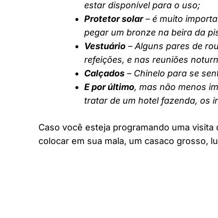
estar disponível para o uso;
Protetor solar
– é muito importa
pegar um bronze na beira da pi
Vestuário
– Alguns pares de rou
refeições, e nas reuniões notur
Calçados
– Chinelo para se sent
E por último
, mas não menos imp
tratar de um hotel fazenda, os 
Caso você esteja programando uma visita 
colocar em sua mala, um casaco grosso, lu