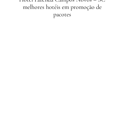
melhores hotéis em promoção de
pacotes