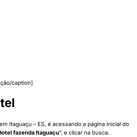
ção/caption]
tel
em Itaguaçu – ES, é acessando a página inicial do
Hotel fazenda Itaguaçu
”, e clicar na busca.