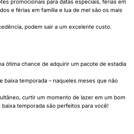
es promocionais para datas especiais, férias em
dos e férias em família e lua de mel são os mais
edência, podem sair a um excelente custo.
ótima chance de adquirir um pacote de estadia
e baixa temporada – naqueles meses que não
multâneo, curtir um momento de lazer em um bom
 baixa temporada são perfeitos para você!