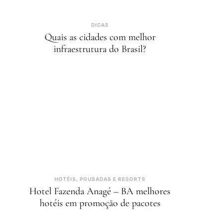
DICAS
Quais as cidades com melhor
infraestrutura do Brasil?
HOTÉIS, POUSADAS E RESORTS
Hotel Fazenda Anagé – BA melhores
hotéis em promoção de pacotes