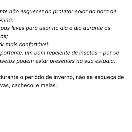
nte não esquecer do protetor solar na hora de
scina;
pas leves para usar no dia a dia durante as
nas;
ir mais confortável;
ortante, um bom repelente de insetos – por se
insetos podem estar presentes na sua estadia.
durante o período de inverno, não se esqueça de
vas, cachecol e meias.