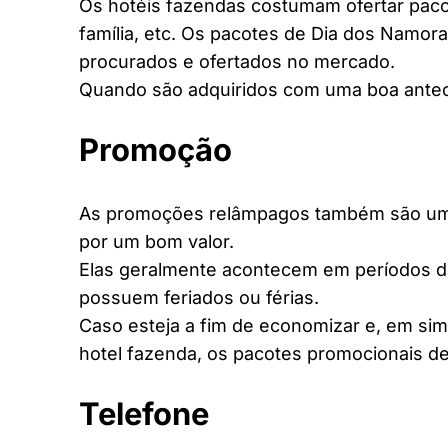
Os hotéis fazendas costumam ofertar pacot
família, etc. Os pacotes de Dia dos Namora
procurados e ofertados no mercado.
Quando são adquiridos com uma boa antec
Promoção
As promoções relâmpagos também são uma 
por um bom valor.
Elas geralmente acontecem em períodos d
possuem feriados ou férias.
Caso esteja a fim de economizar e, em si
hotel fazenda, os pacotes promocionais de
Telefone