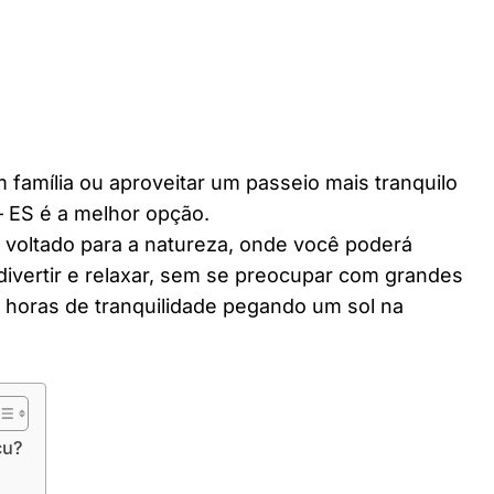
 família ou aproveitar um passeio mais tranquilo
– ES é a melhor opção.
r voltado para a natureza, onde você poderá
divertir e relaxar, sem se preocupar com grandes
horas de tranquilidade pegando um sol na
çu?