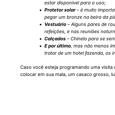
estar disponível para o uso;
Protetor solar
– é muito importa
pegar um bronze na beira da pi
Vestuário
– Alguns pares de rou
refeições, e nas reuniões notur
Calçados
– Chinelo para se sent
E por último
, mas não menos imp
tratar de um hotel fazenda, os 
Caso você esteja programando uma visita 
colocar em sua mala, um casaco grosso, lu