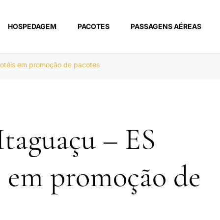
HOSPEDAGEM
PACOTES
PASSAGENS AÉREAS
m
hotéis em promoção de pacotes
Itaguaçu – ES
s em promoção de