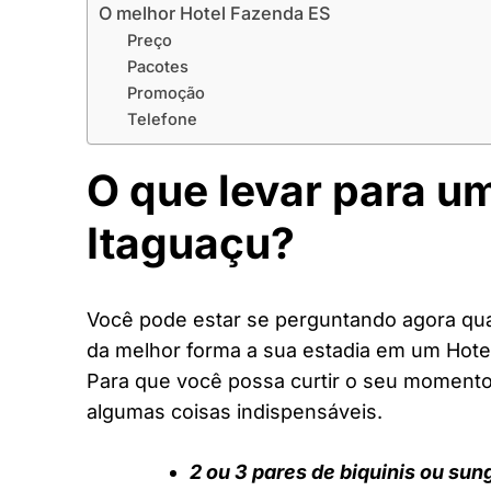
O melhor Hotel Fazenda ES
Preço
Pacotes
Promoção
Telefone
O que levar para u
Itaguaçu?
Você pode estar se perguntando agora quai
da melhor forma a sua estadia em um Hote
Para que você possa curtir o seu moment
algumas coisas indispensáveis.
2 ou 3 pares de biquinis ou sun