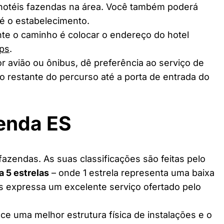
 hotéis fazendas na área. Você também poderá
té o estabelecimento.
te o caminho é colocar o endereço do hotel
ps
.
r avião ou ônibus, dê preferência ao serviço de
o restante do percurso até a porta de entrada do
enda ES
azendas. As suas classificações são feitas pelo
 a 5 estrelas
– onde 1 estrela representa uma baixa
as expressa um excelente serviço ofertado pelo
ce uma melhor estrutura física de instalações e o