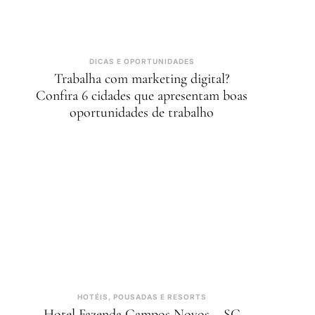
DICAS E OPORTUNIDADES
Trabalha com marketing digital?
Confira 6 cidades que apresentam boas
oportunidades de trabalho
HOTÉIS, POUSADAS E RESORTS
Hotel Fazenda Campos Novos – SC