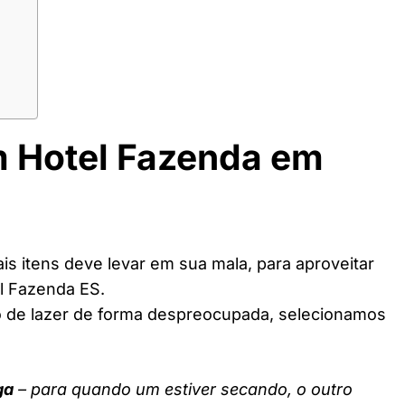
m Hotel Fazenda em
s itens deve levar em sua mala, para aproveitar
l Fazenda ES.
o de lazer de forma despreocupada, selecionamos
ga
– para quando um estiver secando, o outro