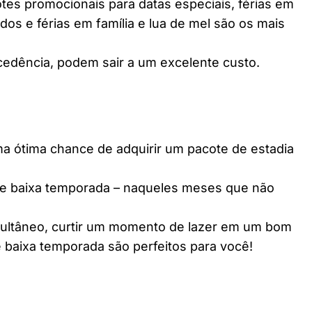
es promocionais para datas especiais, férias em
dos e férias em família e lua de mel são os mais
edência, podem sair a um excelente custo.
ótima chance de adquirir um pacote de estadia
e baixa temporada – naqueles meses que não
multâneo, curtir um momento de lazer em um bom
 baixa temporada são perfeitos para você!