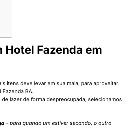
m Hotel Fazenda em
s itens deve levar em sua mala, para aproveitar
l Fazenda BA.
o de lazer de forma despreocupada, selecionamos
ga
– para quando um estiver secando, o outro