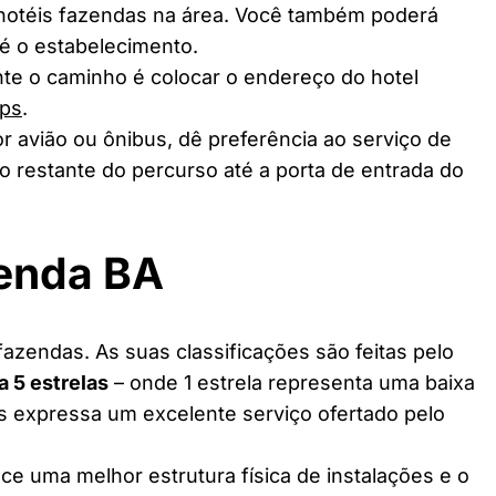
 hotéis fazendas na área. Você também poderá
té o estabelecimento.
te o caminho é colocar o endereço do hotel
ps
.
r avião ou ônibus, dê preferência ao serviço de
o restante do percurso até a porta de entrada do
zenda BA
azendas. As suas classificações são feitas pelo
 a 5 estrelas
– onde 1 estrela representa uma baixa
as expressa um excelente serviço ofertado pelo
ce uma melhor estrutura física de instalações e o