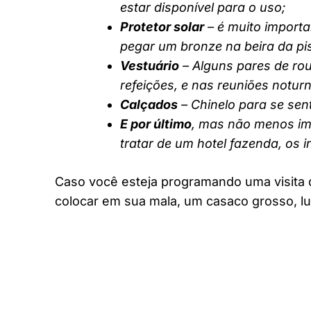
estar disponível para o uso;
Protetor solar
– é muito importa
pegar um bronze na beira da pi
Vestuário
– Alguns pares de rou
refeições, e nas reuniões notur
Calçados
– Chinelo para se sent
E por último
, mas não menos imp
tratar de um hotel fazenda, os 
Caso você esteja programando uma visita 
colocar em sua mala, um casaco grosso, lu