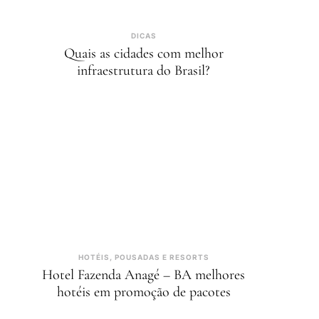
DICAS
Quais as cidades com melhor
infraestrutura do Brasil?
HOTÉIS, POUSADAS E RESORTS
Hotel Fazenda Anagé – BA melhores
hotéis em promoção de pacotes