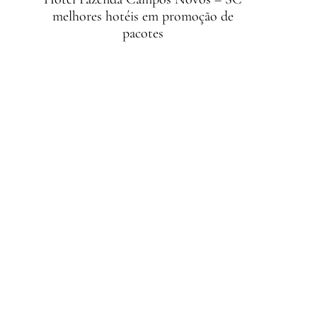
melhores hotéis em promoção de
pacotes