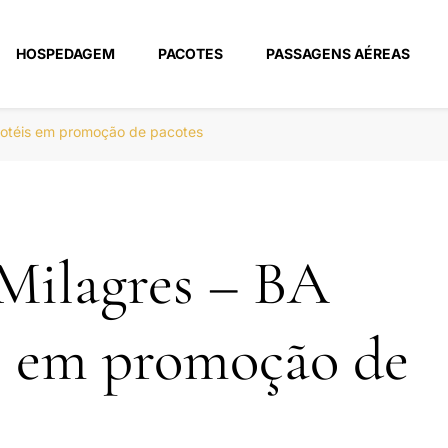
HOSPEDAGEM
PACOTES
PASSAGENS AÉREAS
m
hotéis em promoção de pacotes
Milagres – BA
s em promoção de