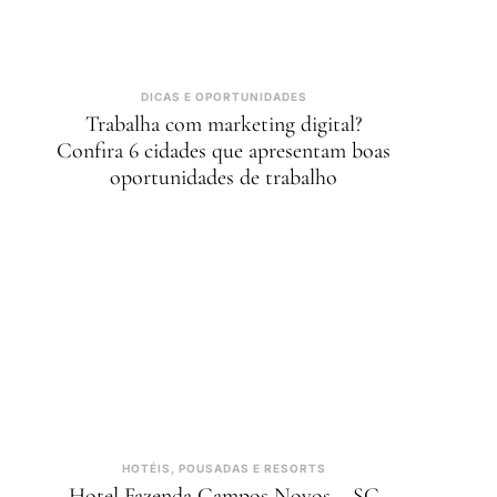
DICAS E OPORTUNIDADES
Trabalha com marketing digital?
Confira 6 cidades que apresentam boas
oportunidades de trabalho
HOTÉIS, POUSADAS E RESORTS
Hotel Fazenda Campos Novos – SC