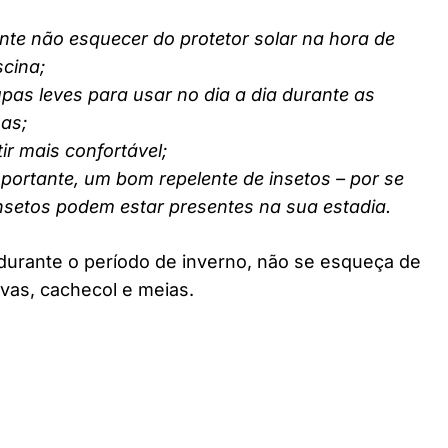
nte não esquecer do protetor solar na hora de
scina;
pas leves para usar no dia a dia durante as
nas;
ir mais confortável;
ortante, um bom repelente de insetos – por se
insetos podem estar presentes na sua estadia.
durante o período de inverno, não se esqueça de
vas, cachecol e meias.