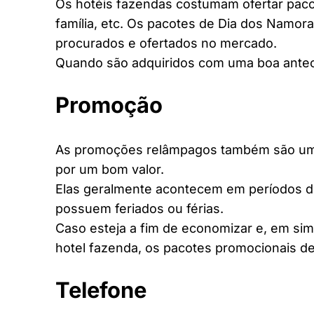
Os hotéis fazendas costumam ofertar pacot
família, etc. Os pacotes de Dia dos Namora
procurados e ofertados no mercado.
Quando são adquiridos com uma boa antec
Promoção
As promoções relâmpagos também são uma 
por um bom valor.
Elas geralmente acontecem em períodos d
possuem feriados ou férias.
Caso esteja a fim de economizar e, em si
hotel fazenda, os pacotes promocionais de
Telefone