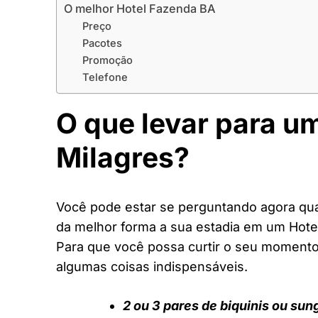
O melhor Hotel Fazenda BA
Preço
Pacotes
Promoção
Telefone
O que levar para u
Milagres?
Você pode estar se perguntando agora quai
da melhor forma a sua estadia em um Hote
Para que você possa curtir o seu moment
algumas coisas indispensáveis.
2 ou 3 pares de biquinis ou sun