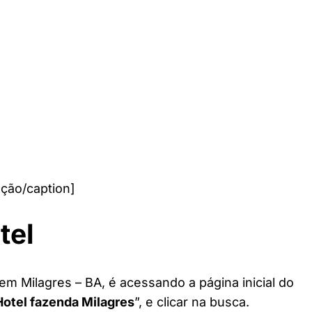
ção/caption]
tel
em Milagres – BA, é acessando a página inicial do
Hotel fazenda Milagres
”, e clicar na busca.