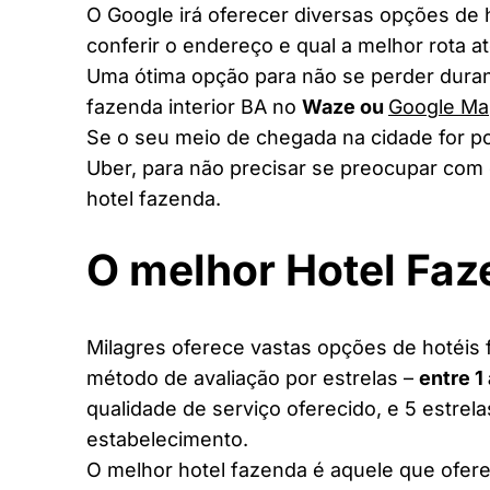
O Google irá oferecer diversas opções de
conferir o endereço e qual a melhor rota a
Uma ótima opção para não se perder duran
fazenda interior BA no
Waze ou
Google Ma
Se o seu meio de chegada na cidade for po
Uber, para não precisar se preocupar com 
hotel fazenda.
O melhor Hotel Fa
Milagres oferece vastas opções de hotéis f
método de avaliação por estrelas –
entre 1
qualidade de serviço oferecido, e 5 estrel
estabelecimento.
O melhor hotel fazenda é aquele que ofere