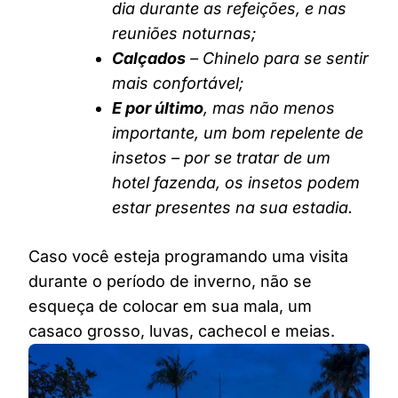
dia durante as refeições, e nas
reuniões noturnas;
Calçados
– Chinelo para se sentir
mais confortável;
E por último
, mas não menos
importante, um bom repelente de
insetos – por se tratar de um
hotel fazenda, os insetos podem
estar presentes na sua estadia.
Caso você esteja programando uma visita
durante o período de inverno, não se
esqueça de colocar em sua mala, um
casaco grosso, luvas, cachecol e meias.