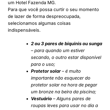
um Hotel Fazenda MG.
Para que você possa curtir o seu momento
de lazer de forma despreocupada,
selecionamos algumas coisas
indispensáveis.
2 ou 3 pares de biquinis ou sunga
– para quando um estiver
secando, o outro estar disponível
para o uso;
Protetor solar
– é muito
importante não esquecer do
protetor solar na hora de pegar
um bronze na beira da piscina;
Vestuário
– Alguns pares de
roupas leves para usar no dia a