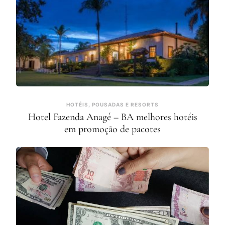
HOTÉIS, POUSADAS E RESORTS
Hotel Fazenda Anagé – BA melhores hotéis
em promoção de pacotes