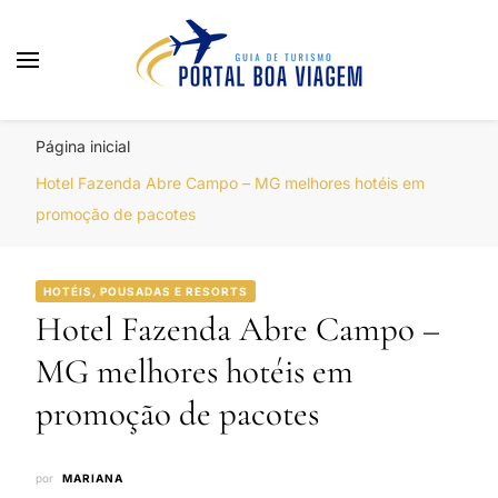
Portal Boa Viagem
Hotéis, Passagens e Promoções
Página inicial
Hotel Fazenda Abre Campo – MG melhores hotéis em
promoção de pacotes
HOTÉIS, POUSADAS E RESORTS
Hotel Fazenda Abre Campo –
MG melhores hotéis em
promoção de pacotes
por
MARIANA