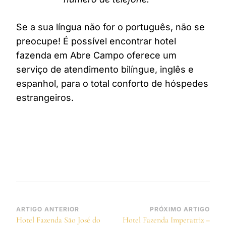
Se a sua língua não for o português, não se
preocupe! É possível encontrar hotel
fazenda em Abre Campo oferece um
serviço de atendimento bilíngue, inglês e
espanhol, para o total conforto de hóspedes
estrangeiros.
Navegação
ARTIGO ANTERIOR
PRÓXIMO ARTIGO
Hotel Fazenda São José do
Hotel Fazenda Imperatriz –