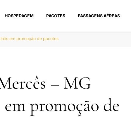
HOSPEDAGEM
PACOTES
PASSAGENS AÉREAS
m
otéis em promoção de pacotes
 Mercês – MG
s em promoção de