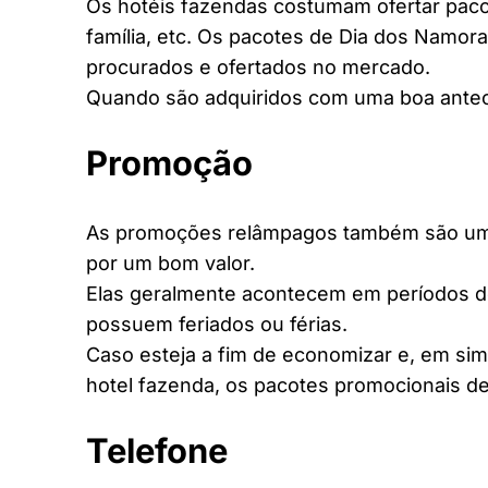
Os hotéis fazendas costumam ofertar pacot
família, etc. Os pacotes de Dia dos Namora
procurados e ofertados no mercado.
Quando são adquiridos com uma boa antec
Promoção
As promoções relâmpagos também são uma 
por um bom valor.
Elas geralmente acontecem em períodos d
possuem feriados ou férias.
Caso esteja a fim de economizar e, em si
hotel fazenda, os pacotes promocionais de
Telefone