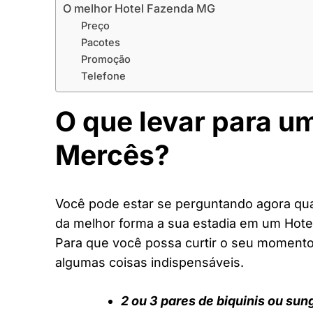
O melhor Hotel Fazenda MG
Preço
Pacotes
Promoção
Telefone
O que levar para u
Mercês?
Você pode estar se perguntando agora quai
da melhor forma a sua estadia em um Hot
Para que você possa curtir o seu moment
algumas coisas indispensáveis.
2 ou 3 pares de biquinis ou sun