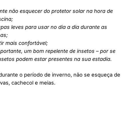
nte não esquecer do protetor solar na hora de
scina;
pas leves para usar no dia a dia durante as
nas;
ir mais confortável;
ortante, um bom repelente de insetos – por se
insetos podem estar presentes na sua estadia.
durante o período de inverno, não se esqueça de
vas, cachecol e meias.