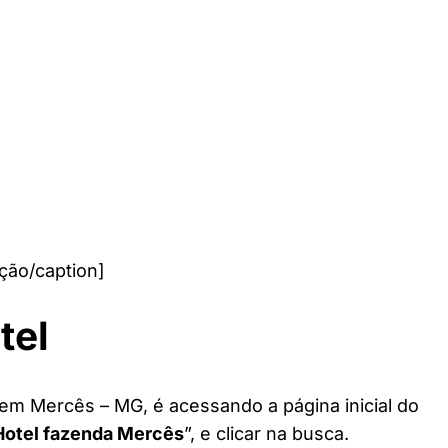
ção/caption]
tel
 em Mercês – MG, é acessando a página inicial do
Hotel fazenda Mercês
”, e clicar na busca.