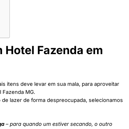
m Hotel Fazenda em
s itens deve levar em sua mala, para aproveitar
el Fazenda MG.
o de lazer de forma despreocupada, selecionamos
ga
– para quando um estiver secando, o outro