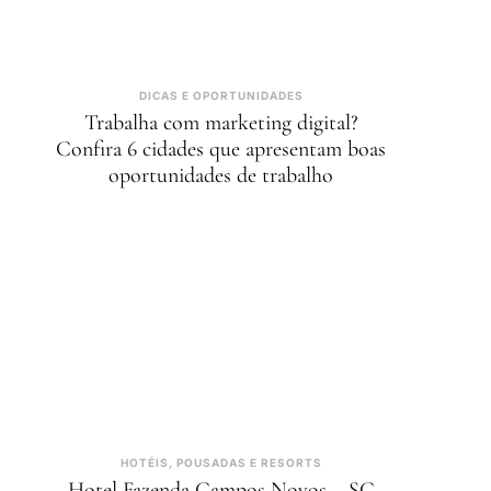
DICAS E OPORTUNIDADES
Trabalha com marketing digital?
Confira 6 cidades que apresentam boas
oportunidades de trabalho
HOTÉIS, POUSADAS E RESORTS
Hotel Fazenda Campos Novos – SC