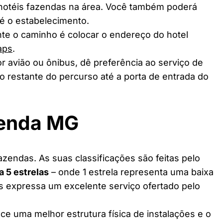
 hotéis fazendas na área. Você também poderá
té o estabelecimento.
te o caminho é colocar o endereço do hotel
aps
.
r avião ou ônibus, dê preferência ao serviço de
o restante do percurso até a porta de entrada do
zenda MG
zendas. As suas classificações são feitas pelo
 a 5 estrelas
– onde 1 estrela representa uma baixa
as expressa um excelente serviço ofertado pelo
ce uma melhor estrutura física de instalações e o