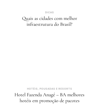
DICAS
Quais as cidades com melhor
infraestrutura do Brasil?
HOTÉIS, POUSADAS E RESORTS
Hotel Fazenda Anagé – BA melhores
hotéis em promoção de pacotes