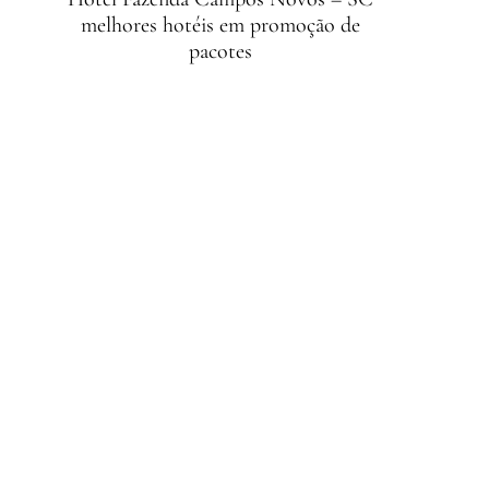
melhores hotéis em promoção de
pacotes