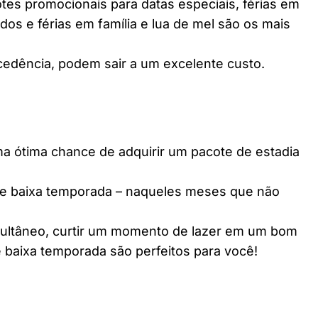
es promocionais para datas especiais, férias em
dos e férias em família e lua de mel são os mais
edência, podem sair a um excelente custo.
ótima chance de adquirir um pacote de estadia
e baixa temporada – naqueles meses que não
multâneo, curtir um momento de lazer em um bom
 baixa temporada são perfeitos para você!