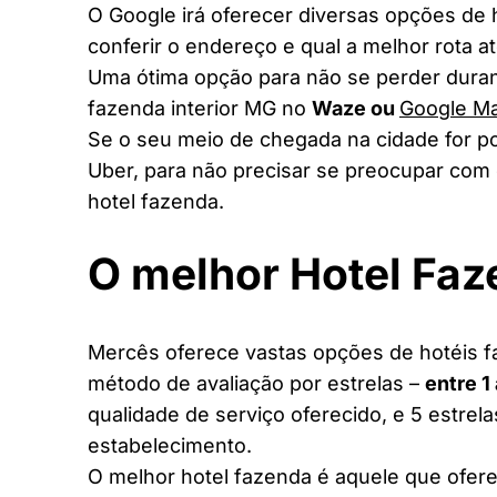
O Google irá oferecer diversas opções de
conferir o endereço e qual a melhor rota a
Uma ótima opção para não se perder duran
fazenda interior MG no
Waze ou
Google M
Se o seu meio de chegada na cidade for po
Uber, para não precisar se preocupar com 
hotel fazenda.
O melhor Hotel Fa
Mercês oferece vastas opções de hotéis fa
método de avaliação por estrelas –
entre 1
qualidade de serviço oferecido, e 5 estrel
estabelecimento.
O melhor hotel fazenda é aquele que ofere