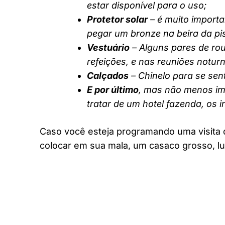
estar disponível para o uso;
Protetor solar
– é muito importa
pegar um bronze na beira da pi
Vestuário
– Alguns pares de rou
refeições, e nas reuniões notur
Calçados
– Chinelo para se sent
E por último
, mas não menos imp
tratar de um hotel fazenda, os 
Caso você esteja programando uma visita 
colocar em sua mala, um casaco grosso, lu