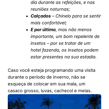
dia durante as refeições, e nas
reuniões noturnas;
Calçados
– Chinelo para se sentir
mais confortável;
E por último
, mas não menos
importante, um bom repelente de
insetos – por se tratar de um
hotel fazenda, os insetos podem
estar presentes na sua estadia.
Caso você esteja programando uma visita
durante o período de inverno, não se
esqueça de colocar em sua mala, um
casaco grosso, luvas, cachecol e meias.