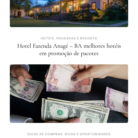
HOTÉIS, POUSADAS E RESORTS
Hotel Fazenda Anagé – BA melhores hotéis
em promoção de pacotes
DICAS DE COMPRAS
DICAS E OPORTUNIDADES