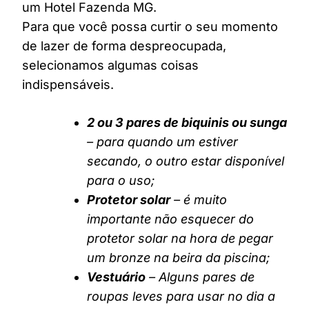
um Hotel Fazenda MG.
Para que você possa curtir o seu momento
de lazer de forma despreocupada,
selecionamos algumas coisas
indispensáveis.
2 ou 3 pares de biquinis ou sunga
– para quando um estiver
secando, o outro estar disponível
para o uso;
Protetor solar
– é muito
importante não esquecer do
protetor solar na hora de pegar
um bronze na beira da piscina;
Vestuário
– Alguns pares de
roupas leves para usar no dia a