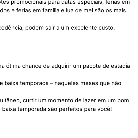
es promocionais para datas especiais, férias em
dos e férias em família e lua de mel são os mais
edência, podem sair a um excelente custo.
ótima chance de adquirir um pacote de estadia
e baixa temporada – naqueles meses que não
multâneo, curtir um momento de lazer em um bom
 baixa temporada são perfeitos para você!