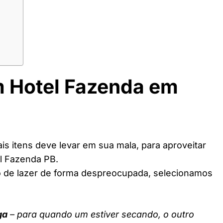
m Hotel Fazenda em
s itens deve levar em sua mala, para aproveitar
l Fazenda PB.
o de lazer de forma despreocupada, selecionamos
ga
– para quando um estiver secando, o outro