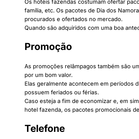
Os hotéis fazendas costumam ofertar pacot
família, etc. Os pacotes de Dia dos Namora
procurados e ofertados no mercado.
Quando são adquiridos com uma boa antec
Promoção
As promoções relâmpagos também são uma 
por um bom valor.
Elas geralmente acontecem em períodos d
possuem feriados ou férias.
Caso esteja a fim de economizar e, em si
hotel fazenda, os pacotes promocionais de
Telefone