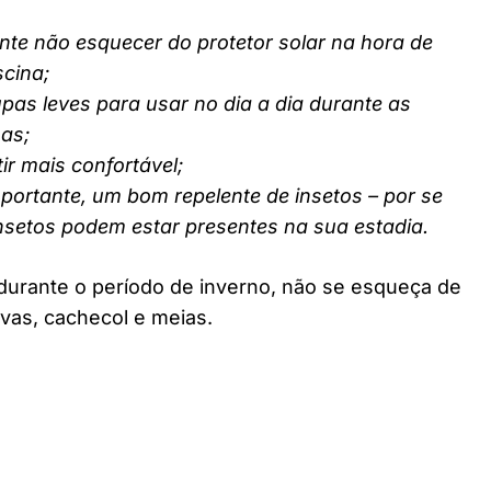
nte não esquecer do protetor solar na hora de
scina;
pas leves para usar no dia a dia durante as
nas;
ir mais confortável;
ortante, um bom repelente de insetos – por se
insetos podem estar presentes na sua estadia.
durante o período de inverno, não se esqueça de
vas, cachecol e meias.