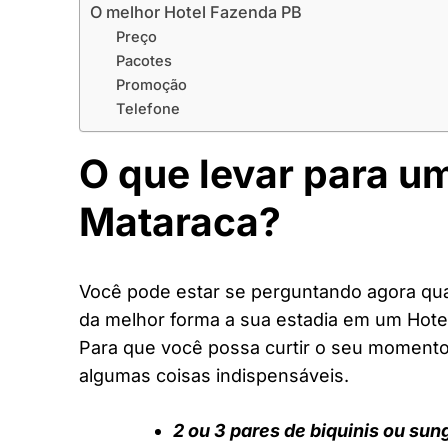
O melhor Hotel Fazenda PB
Preço
Pacotes
Promoção
Telefone
O que levar para u
Mataraca?
Você pode estar se perguntando agora quai
da melhor forma a sua estadia em um Hote
Para que você possa curtir o seu moment
algumas coisas indispensáveis.
2 ou 3 pares de biquinis ou sun