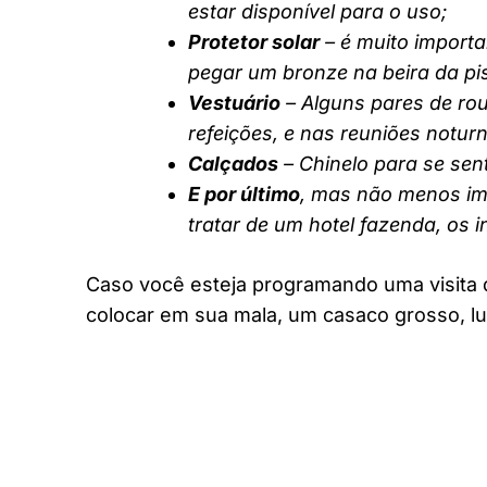
estar disponível para o uso;
Protetor solar
– é muito importa
pegar um bronze na beira da pi
Vestuário
– Alguns pares de rou
refeições, e nas reuniões notur
Calçados
– Chinelo para se sent
E por último
, mas não menos imp
tratar de um hotel fazenda, os 
Caso você esteja programando uma visita 
colocar em sua mala, um casaco grosso, lu