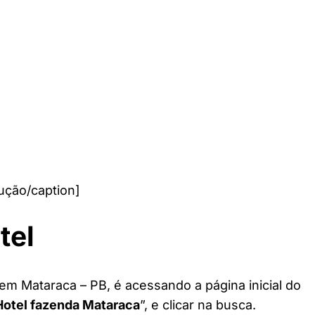
ução/caption]
tel
em Mataraca – PB, é acessando a página inicial do
Hotel fazenda Mataraca
”, e clicar na busca.