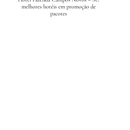
melhores hotéis em promoção de
pacotes