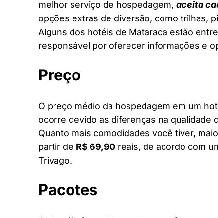
melhor serviço de hospedagem,
aceita ca
opções extras de diversão, como trilhas, 
Alguns dos hotéis de Mataraca estão entre 
responsável por oferecer informações e o
Preço
O preço médio da hospedagem em um hotel
ocorre devido as diferenças na qualidade d
Quanto mais comodidades você tiver, maior
partir de
R$ 69,90
reais, de acordo com um
Trivago.
Pacotes