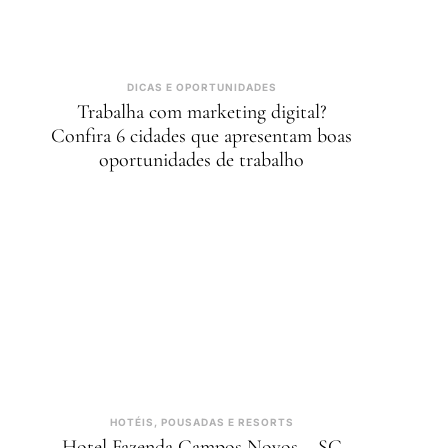
DICAS E OPORTUNIDADES
Trabalha com marketing digital?
Confira 6 cidades que apresentam boas
oportunidades de trabalho
HOTÉIS, POUSADAS E RESORTS
Hotel Fazenda Campos Novos – SC