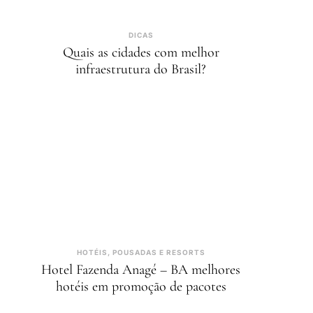
DICAS
Quais as cidades com melhor
infraestrutura do Brasil?
HOTÉIS, POUSADAS E RESORTS
Hotel Fazenda Anagé – BA melhores
hotéis em promoção de pacotes