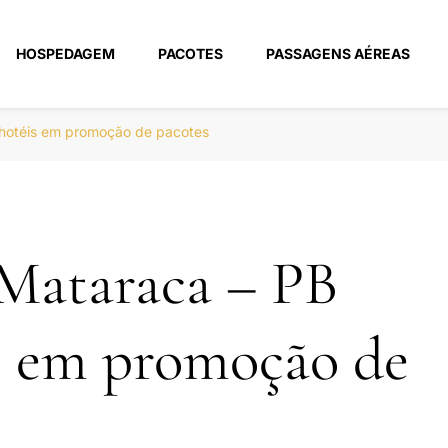
HOSPEDAGEM
PACOTES
PASSAGENS AÉREAS
m
 hotéis em promoção de pacotes
Mataraca – PB
s em promoção de